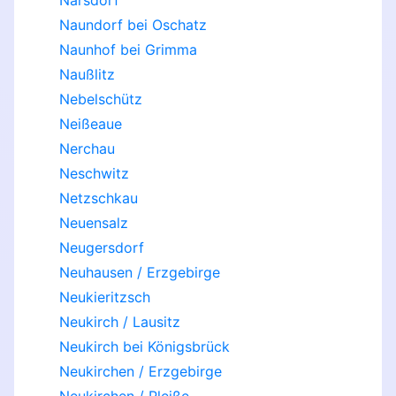
Narsdorf
Naundorf bei Oschatz
Naunhof bei Grimma
Naußlitz
Nebelschütz
Neißeaue
Nerchau
Neschwitz
Netzschkau
Neuensalz
Neugersdorf
Neuhausen / Erzgebirge
Neukieritzsch
Neukirch / Lausitz
Neukirch bei Königsbrück
Neukirchen / Erzgebirge