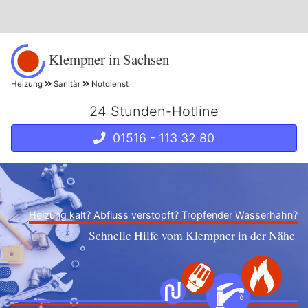
Klempner in Sachsen
Heizung
Sanitär
Notdienst
24 Stunden-Hotline
01516 - 113 32 80
Heizung kalt? Abfluss verstopft? Tropfender Wasserhahn?
Schnelle Hilfe vom Klempner in der Nähe