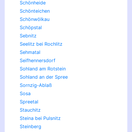
Schönheide
Schönteichen
Schönwölkau
Schöpstal
Sebnitz
Seelitz bei Rochlitz
Sehmatal
Seifhennersdorf
Sohland am Rotstein
Sohland an der Spree
Sornzig-Ablaß
Sosa
Spreetal
Stauchitz
Steina bei Pulsnitz
Steinberg