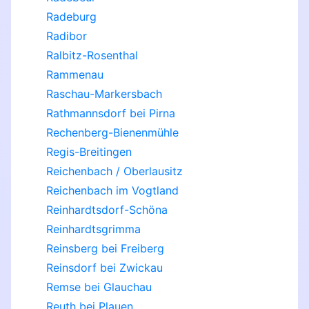
Radeburg
Radibor
Ralbitz-Rosenthal
Rammenau
Raschau-Markersbach
Rathmannsdorf bei Pirna
Rechenberg-Bienenmühle
Regis-Breitingen
Reichenbach / Oberlausitz
Reichenbach im Vogtland
Reinhardtsdorf-Schöna
Reinhardtsgrimma
Reinsberg bei Freiberg
Reinsdorf bei Zwickau
Remse bei Glauchau
Reuth bei Plauen