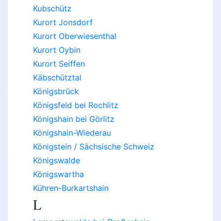
Kubschütz
Kurort Jonsdorf
Kurort Oberwiesenthal
Kurort Oybin
Kurort Seiffen
Käbschütztal
Königsbrück
Königsfeld bei Rochlitz
Königshain bei Görlitz
Königshain-Wiederau
Königstein / Sächsische Schweiz
Königswalde
Königswartha
Kühren-Burkartshain
L