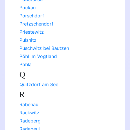
Pockau
Porschdorf
Pretzschendorf
Priestewitz
Pulsnitz
Puschwitz bei Bautzen
Pöhl im Vogtland
Pöhla
Q
Quitzdorf am See
R
Rabenau
Rackwitz
Radeberg
Radebeul