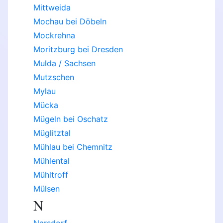
Mittweida
Mochau bei Döbeln
Mockrehna
Moritzburg bei Dresden
Mulda / Sachsen
Mutzschen
Mylau
Mücka
Mügeln bei Oschatz
Müglitztal
Mühlau bei Chemnitz
Mühlental
Mühltroff
Mülsen
N