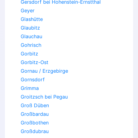
Gersdorf bei Hohenstein-Ernstthal
Geyer
Glashütte
Glaubitz
Glauchau
Gohrisch
Gorbitz
Gorbitz-Ost
Gornau / Erzgebirge
Gornsdorf
Grimma
Groitzsch bei Pegau
Groß Düben
Großbardau
Großbothen
Großdubrau