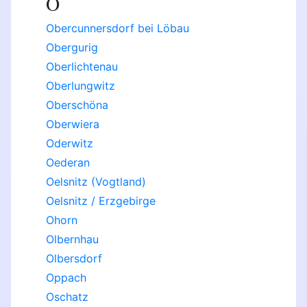
O
Obercunnersdorf bei Löbau
Obergurig
Oberlichtenau
Oberlungwitz
Oberschöna
Oberwiera
Oderwitz
Oederan
Oelsnitz (Vogtland)
Oelsnitz / Erzgebirge
Ohorn
Olbernhau
Olbersdorf
Oppach
Oschatz