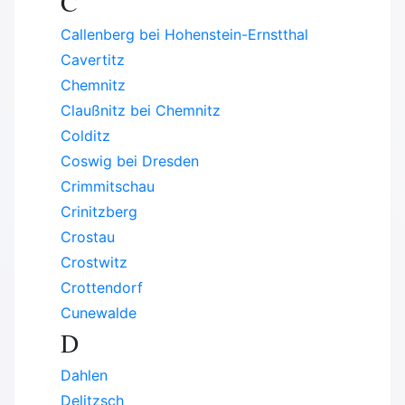
C
Callenberg bei Hohenstein-Ernstthal
Cavertitz
Chemnitz
Claußnitz bei Chemnitz
Colditz
Coswig bei Dresden
Crimmitschau
Crinitzberg
Crostau
Crostwitz
Crottendorf
Cunewalde
D
Dahlen
Delitzsch