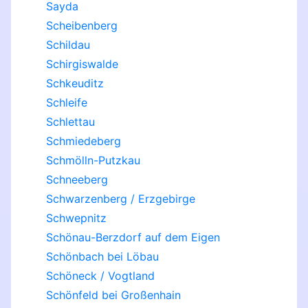
Sayda
Scheibenberg
Schildau
Schirgiswalde
Schkeuditz
Schleife
Schlettau
Schmiedeberg
Schmölln-Putzkau
Schneeberg
Schwarzenberg / Erzgebirge
Schwepnitz
Schönau-Berzdorf auf dem Eigen
Schönbach bei Löbau
Schöneck / Vogtland
Schönfeld bei Großenhain