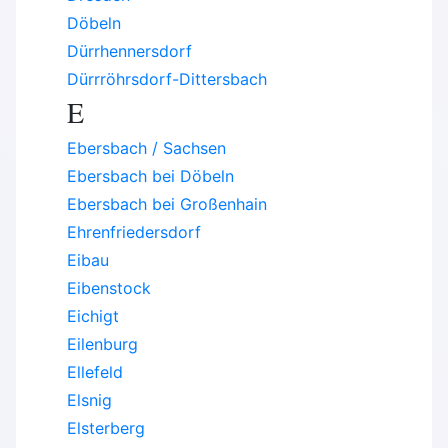
Döbeln
Dürrhennersdorf
Dürrröhrsdorf-Dittersbach
E
Ebersbach / Sachsen
Ebersbach bei Döbeln
Ebersbach bei Großenhain
Ehrenfriedersdorf
Eibau
Eibenstock
Eichigt
Eilenburg
Ellefeld
Elsnig
Elsterberg