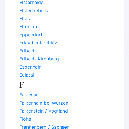
Elsterheide
Elstertrebnitz
Elstra
Elterlein
Eppendorf
Erlau bei Rochlitz
Erlbach
Erlbach-Kirchberg
Espenhain
Eulatal
F
Falkenau
Falkenhain bei Wurzen
Falkenstein / Vogtland
Flöha
Frankenberg / Sachsen