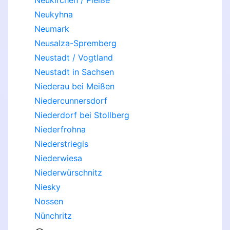
Neukirchen / Pleiße
Neukyhna
Neumark
Neusalza-Spremberg
Neustadt / Vogtland
Neustadt in Sachsen
Niederau bei Meißen
Niedercunnersdorf
Niederdorf bei Stollberg
Niederfrohna
Niederstriegis
Niederwiesa
Niederwürschnitz
Niesky
Nossen
Nünchritz