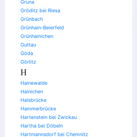
Gruna
Gröditz bei Riesa
Grünbach
Grünhain-Beierfeld
Grünhainichen
Guttau
Göda
Görlitz
H
Hainewalde
Hainichen
Halsbrücke
Hammerbrücke
Hartenstein bei Zwickau
Hartha bei Döbeln
Hartmannsdorf bei Chemnitz