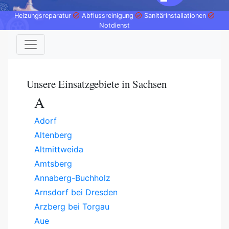
Heizungsreparatur
Abflussreinigung
Sanitärinstallationen
Notdienst
Unsere Einsatzgebiete in Sachsen
A
Adorf
Altenberg
Altmittweida
Amtsberg
Annaberg-Buchholz
Arnsdorf bei Dresden
Arzberg bei Torgau
Aue