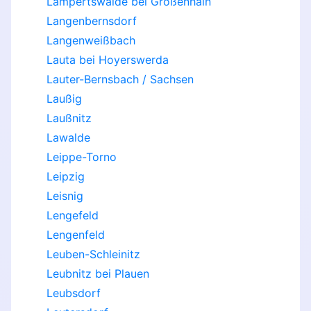
Lampertswalde bei Großenhain
Langenbernsdorf
Langenweißbach
Lauta bei Hoyerswerda
Lauter-Bernsbach / Sachsen
Laußig
Laußnitz
Lawalde
Leippe-Torno
Leipzig
Leisnig
Lengefeld
Lengenfeld
Leuben-Schleinitz
Leubnitz bei Plauen
Leubsdorf