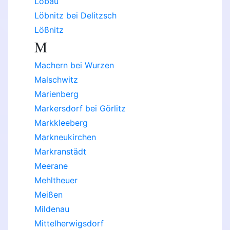
Löbau
Löbnitz bei Delitzsch
Lößnitz
M
Machern bei Wurzen
Malschwitz
Marienberg
Markersdorf bei Görlitz
Markkleeberg
Markneukirchen
Markranstädt
Meerane
Mehltheuer
Meißen
Mildenau
Mittelherwigsdorf