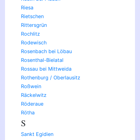
Riesa
Rietschen
Rittersgrün
Rochlitz
Rodewisch
Rosenbach bei Löbau
Rosenthal-Bielatal
Rossau bei Mittweida
Rothenburg / Oberlausitz
Roßwein
Räckelwitz
Röderaue
Rötha
S
Sankt Egidien