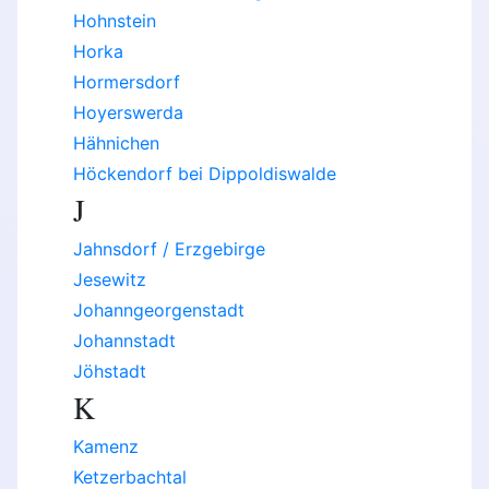
Hohnstein
Horka
Hormersdorf
Hoyerswerda
Hähnichen
Höckendorf bei Dippoldiswalde
J
Jahnsdorf / Erzgebirge
Jesewitz
Johanngeorgenstadt
Johannstadt
Jöhstadt
K
Kamenz
Ketzerbachtal