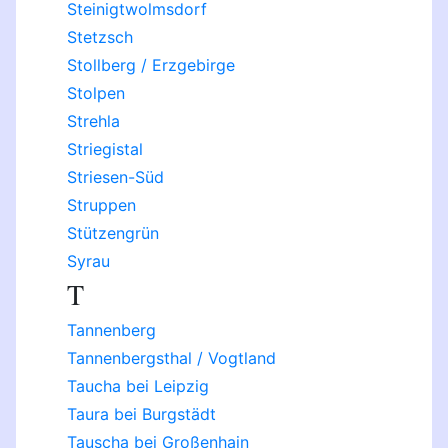
Steinigtwolmsdorf
Stetzsch
Stollberg / Erzgebirge
Stolpen
Strehla
Striegistal
Striesen-Süd
Struppen
Stützengrün
Syrau
T
Tannenberg
Tannenbergsthal / Vogtland
Taucha bei Leipzig
Taura bei Burgstädt
Tauscha bei Großenhain