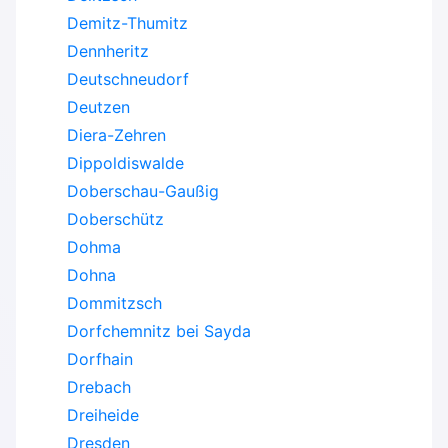
Demitz-Thumitz
Dennheritz
Deutschneudorf
Deutzen
Diera-Zehren
Dippoldiswalde
Doberschau-Gaußig
Doberschütz
Dohma
Dohna
Dommitzsch
Dorfchemnitz bei Sayda
Dorfhain
Drebach
Dreiheide
Dresden