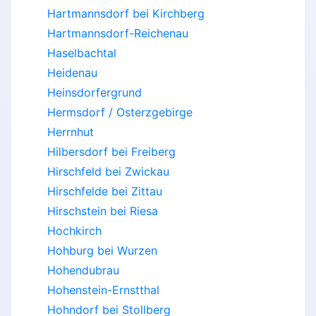
Hartmannsdorf bei Kirchberg
Hartmannsdorf-Reichenau
Haselbachtal
Heidenau
Heinsdorfergrund
Hermsdorf / Osterzgebirge
Herrnhut
Hilbersdorf bei Freiberg
Hirschfeld bei Zwickau
Hirschfelde bei Zittau
Hirschstein bei Riesa
Hochkirch
Hohburg bei Wurzen
Hohendubrau
Hohenstein-Ernstthal
Hohndorf bei Stollberg