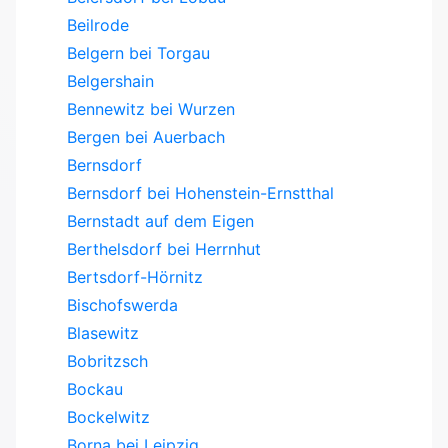
Beilrode
Belgern bei Torgau
Belgershain
Bennewitz bei Wurzen
Bergen bei Auerbach
Bernsdorf
Bernsdorf bei Hohenstein-Ernstthal
Bernstadt auf dem Eigen
Berthelsdorf bei Herrnhut
Bertsdorf-Hörnitz
Bischofswerda
Blasewitz
Bobritzsch
Bockau
Bockelwitz
Borna bei Leipzig