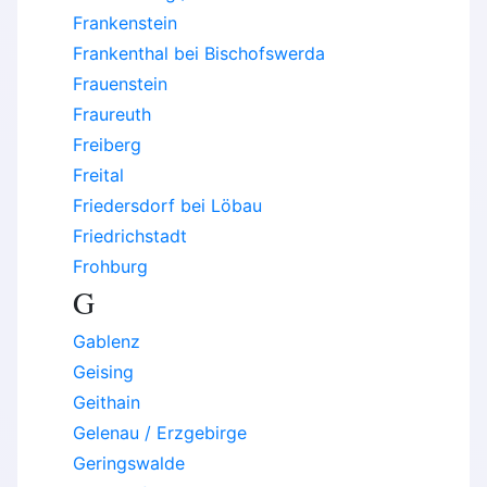
Frankenstein
Frankenthal bei Bischofswerda
Frauenstein
Fraureuth
Freiberg
Freital
Friedersdorf bei Löbau
Friedrichstadt
Frohburg
G
Gablenz
Geising
Geithain
Gelenau / Erzgebirge
Geringswalde