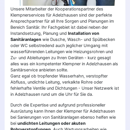
Unsere Mitarbeiter der Kooperationspartner des
Klempnerservices für Adelzhausen sind der perfekte
Ansprechpartner für all Ihre Sorgen und Planungen im
Bereich Sanitär. Ihr Fachgebiet ist dabei neben der
Instandsetzung, Planung und
Installation von
Sanitäranlagen
wie Dusche, Wasch- und Spülbecken
oder WC selbstredend auch jeglicher Umgang mit
wasserführenden Leitungen wie Heizungsrohren und
Zu- und Ableitungen zu Ihren Geräten - kurz gesagt
alles was ein kompetenter Klempner in Adelzhausen als
Sanitärservice anbieten sollte.
Ganz egal ob tropfender Wasserhahn, verstopfter
Abfluss, undichte Leitung, verkalkte Rohre oder
fehlerhafte Ventile und Dichtungen - Unser Netzwerk ist
in Adelzhausen rund um die Uhr für Sie da.
Durch die Expertise und aufgrund professioneller
Ausrüstung kann Ihnen der Klempner für Adelzhausen
bei Sanierungen von Sanitäranlagen ebenso helfen wie
bei
undichten Leitungen oder akuten
Rohrverstopfungen
. Auch Wartungsarbeiten wie