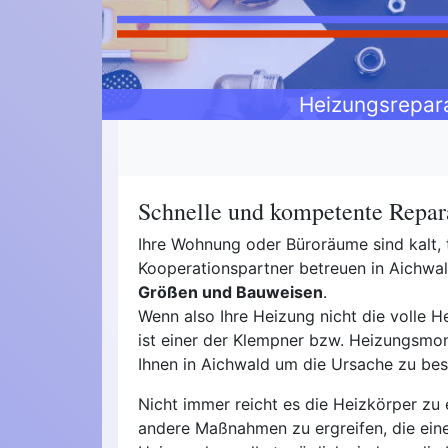
Heizungsrepar
Schnelle und kompetente Repar
Ihre Wohnung oder Büroräume sind kalt, 
Kooperationspartner betreuen in Aich
Größen und Bauweisen
.
Wenn also Ihre Heizung nicht die volle He
ist einer der Klempner bzw. Heizungsmon
Ihnen in Aichwald um die Ursache zu bes
Nicht immer reicht es die Heizkörper zu 
andere Maßnahmen zu ergreifen, die ein