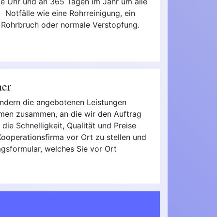
ie Uhr und an 365 Tagen im Jahr um alle
Notfälle wie eine Rohrreinigung, ein
Rohrbruch oder normale Verstopfung.
ner
sondern die angebotenen Leistungen
irmen zusammen, an die wir den Auftrag
die Schnelligkeit, Qualität und Preise
ooperationsfirma vor Ort zu stellen und
agsformular, welches Sie vor Ort