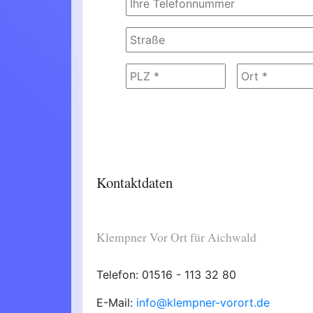
Kontaktdaten
Klempner Vor Ort für Aichwald
Telefon: 01516 - 113 32 80
E-Mail:
info@klempner-vorort.de