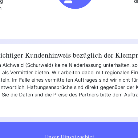
ng
d
n
chtiger Kundenhinweis bezüglich der Klemp
 in Aichwald (Schurwald) keine Niederlassung unterhalten, 
als Vermittler bieten. Wir arbeiten dabei mit regionalen F
ln. Im Falle eines vermittelten Auftrages sind wir nicht für 
ntwortlich. Haftungsansprüche sind direkt gegenüber der K
 Sie die Daten und die Preise des Partners bitte dem Auftr
Unser Einsatzgebiet