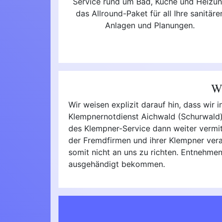
Service rund um Bad, Küche und Heizu
das Allround-Paket für all Ihre sanitäre
Anlagen und Planungen.
Wi
Wir weisen explizit darauf hin, dass wir
Klempnernotdienst Aichwald (Schurwald) 
des Klempner-Service dann weiter vermitte
der Fremdfirmen und ihrer Klempner vera
somit nicht an uns zu richten. Entnehmen
ausgehändigt bekommen.