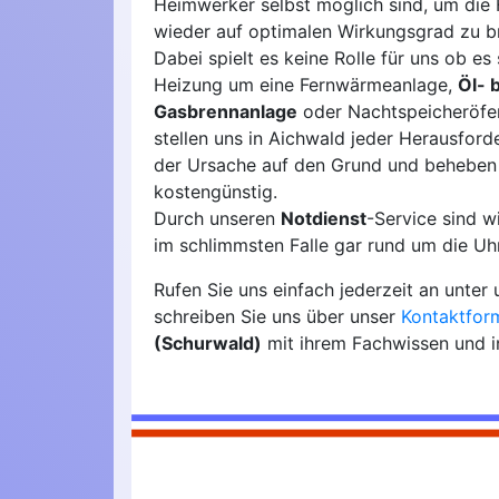
Heimwerker selbst möglich sind, um die 
wieder auf optimalen Wirkungsgrad zu b
Dabei spielt es keine Rolle für uns ob es 
Heizung um eine Fernwärmeanlage,
Öl- 
Gasbrennanlage
oder Nachtspeicheröfen
stellen uns in Aichwald jeder Herausford
der Ursache auf den Grund und beheben
kostengünstig.
Durch unseren
Notdienst
-Service sind 
im schlimmsten Falle gar rund um die Uhr
Rufen Sie uns einfach jederzeit an unte
schreiben Sie uns über unser
Kontaktfor
(Schurwald)
mit ihrem Fachwissen und in