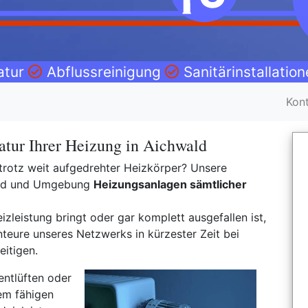
atur
Abflussreinigung
Sanitärinstallatio
Kon
atur Ihrer Heizung in Aichwald
trotz weit aufgedrehter Heizkörper? Unsere
wald und Umgebung
Heizungsanlagen sämtlicher
izleistung bringt oder gar komplett ausgefallen ist,
teure unseres Netzwerks in kürzester Zeit bei
eitigen.
entlüften oder
em fähigen