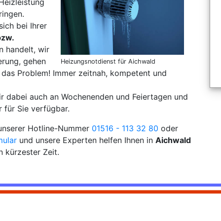
Heizleistung
ringen.
sich bei Ihrer
bzw.
 handelt, wir
erung, gehen
Heizungsnotdienst für Aichwald
 das Problem! Immer zeitnah, kompetent und
wir dabei auch an Wochenenden und Feiertagen und
 für Sie verfügbar.
r unserer Hotline-Nummer
01516 - 113 32 80
oder
mular
und unsere Experten helfen Ihnen in
Aichwald
 kürzester Zeit.