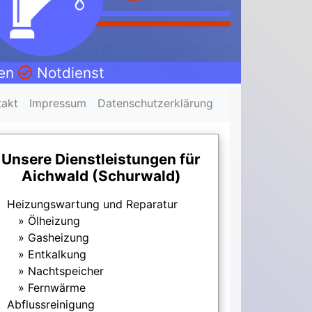
nen
Notdienst
takt
Impressum
Datenschutzerklärung
Unsere Dienstleistungen für
Aichwald (Schurwald)
Heizungswartung und Reparatur
Ölheizung
Gasheizung
Entkalkung
Nachtspeicher
Fernwärme
Abflussreinigung