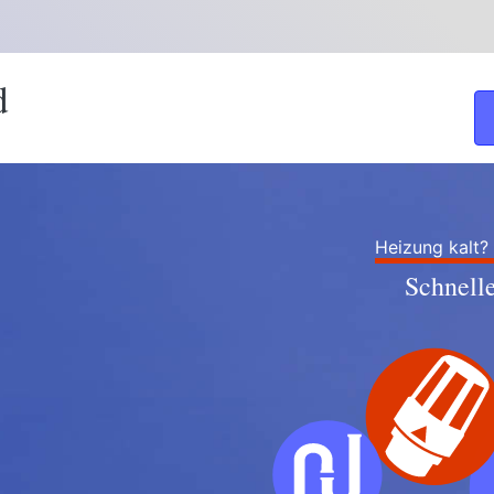
d
Heizung kalt?
Schnell