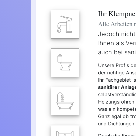
Ihr Klempne
Alle Arbeiten
Jedoch nicht
Ihnen als Ver
auch bei san
Unsere Profis d
der richtige Ans
Ihr Fachgebiet 
sanitärer Anlag
selbstverständl
Heizungsrohren u
was ein kompeten
Ganz egal ob tro
und Dichtungen -
Durch die Exper