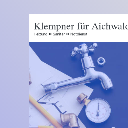
Klempner für Aichwal
Heizung
Sanitär
Notdienst