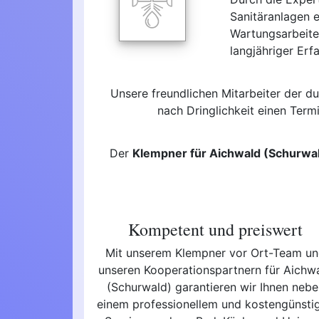
Sanitäranlagen 
Wartungsarbeite
langjähriger Erf
Unsere freundlichen Mitarbeiter der 
nach Dringlichkeit einen Term
Der
Klempner für Aichwald (Schurwa
Kompetent und preiswert
Mit unserem Klempner vor Ort-Team u
unseren Kooperationspartnern für Aichw
(Schurwald) garantieren wir Ihnen nebe
einem professionellem und kostengünsti