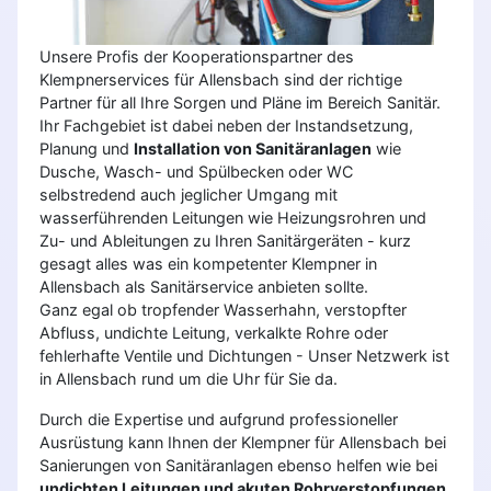
Unsere Profis der Kooperationspartner des
Klempnerservices für Allensbach sind der richtige
Partner für all Ihre Sorgen und Pläne im Bereich Sanitär.
Ihr Fachgebiet ist dabei neben der Instandsetzung,
Planung und
Installation von Sanitäranlagen
wie
Dusche, Wasch- und Spülbecken oder WC
selbstredend auch jeglicher Umgang mit
wasserführenden Leitungen wie Heizungsrohren und
Zu- und Ableitungen zu Ihren Sanitärgeräten - kurz
gesagt alles was ein kompetenter Klempner in
Allensbach als Sanitärservice anbieten sollte.
Ganz egal ob tropfender Wasserhahn, verstopfter
Abfluss, undichte Leitung, verkalkte Rohre oder
fehlerhafte Ventile und Dichtungen - Unser Netzwerk ist
in Allensbach rund um die Uhr für Sie da.
Durch die Expertise und aufgrund professioneller
Ausrüstung kann Ihnen der Klempner für Allensbach bei
Sanierungen von Sanitäranlagen ebenso helfen wie bei
undichten Leitungen und akuten Rohrverstopfungen
.