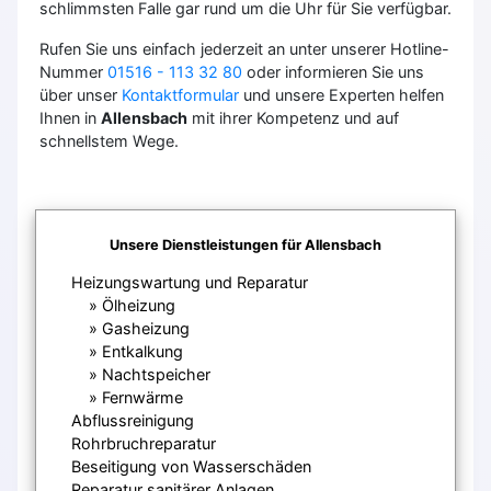
schlimmsten Falle gar rund um die Uhr für Sie verfügbar.
Rufen Sie uns einfach jederzeit an unter unserer Hotline-
Nummer
01516 - 113 32 80
oder informieren Sie uns
über unser
Kontaktformular
und unsere Experten helfen
Ihnen in
Allensbach
mit ihrer Kompetenz und auf
schnellstem Wege.
Unsere Dienstleistungen für Allensbach
Heizungswartung und Reparatur
Ölheizung
Gasheizung
Entkalkung
Nachtspeicher
Fernwärme
Abflussreinigung
Rohrbruchreparatur
Beseitigung von Wasserschäden
Reparatur sanitärer Anlagen