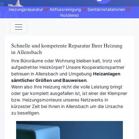
Heizungsreparatur
Abflussreinigung
Sanitärinstallationen
Notdienst
Schnelle und kompetente Reparatur Ihrer Heizung
in Allensbach
Ihre Büroräume oder Wohnung bleiben kalt, trotz voll
aufgedrehter Heizkörper? Unsere Kooperationspartner
betreuen in Allensbach und Umgebung
Heizanlagen
sämtlicher Größen und Bauweisen
.
Wenn also Ihre Heizung nicht die volle Leistung bringt
oder gar komplett ausgefallen ist, ist einer der Klempner
bzw. Heizungsmonteure unseres Netzwerks in
kürzester Zeit bei Ihnen in Allensbach um die Ursache
zu beseitigen.