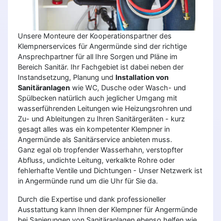
Unsere Monteure der Kooperationspartner des
Klempnerservices für Angermünde sind der richtige
Ansprechpartner für all Ihre Sorgen und Pläne im
Bereich Sanitär. Ihr Fachgebiet ist dabei neben der
Instandsetzung, Planung und
Installation von
Sanitäranlagen
wie WC, Dusche oder Wasch- und
Spülbecken natürlich auch jeglicher Umgang mit
wasserführenden Leitungen wie Heizungsrohren und
Zu- und Ableitungen zu Ihren Sanitärgeräten - kurz
gesagt alles was ein kompetenter Klempner in
Angermünde als Sanitärservice anbieten muss.
Ganz egal ob tropfender Wasserhahn, verstopfter
Abfluss, undichte Leitung, verkalkte Rohre oder
fehlerhafte Ventile und Dichtungen - Unser Netzwerk ist
in Angermünde rund um die Uhr für Sie da.
Durch die Expertise und dank professioneller
Ausstattung kann Ihnen der Klempner für Angermünde
bei Sanierungen von Sanitäranlagen ebenso helfen wie