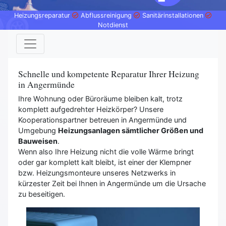
Heizungsreparatur
Abflussreinigung
Sanitärinstallationen
Notdienst
Schnelle und kompetente Reparatur Ihrer Heizung
in Angermünde
Ihre Wohnung oder Büroräume bleiben kalt, trotz
komplett aufgedrehter Heizkörper? Unsere
Kooperationspartner betreuen in Angermünde und
Umgebung
Heizungsanlagen sämtlicher Größen und
Bauweisen
.
Wenn also Ihre Heizung nicht die volle Wärme bringt
oder gar komplett kalt bleibt, ist einer der Klempner
bzw. Heizungsmonteure unseres Netzwerks in
kürzester Zeit bei Ihnen in Angermünde um die Ursache
zu beseitigen.