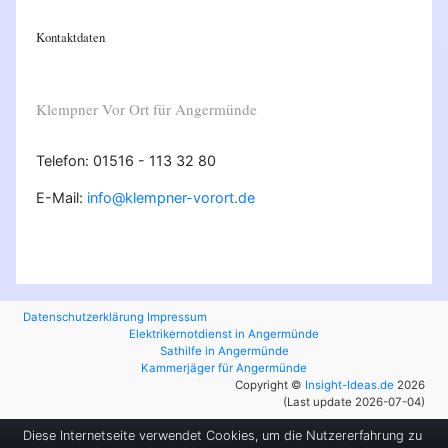
Kontaktdaten
Klempner Vor Ort für Angermünde
Telefon: 01516 - 113 32 80
E-Mail:
info@klempner-vorort.de
Datenschutzerklärung
Impressum
Elektrikernotdienst in Angermünde
Sathilfe in Angermünde
Kammerjäger für Angermünde
Copyright ©
Insight-Ideas.de
2026
(Last update 2026-07-04)
Diese Internetseite verwendet Cookies, um die Nutzererfahrung zu