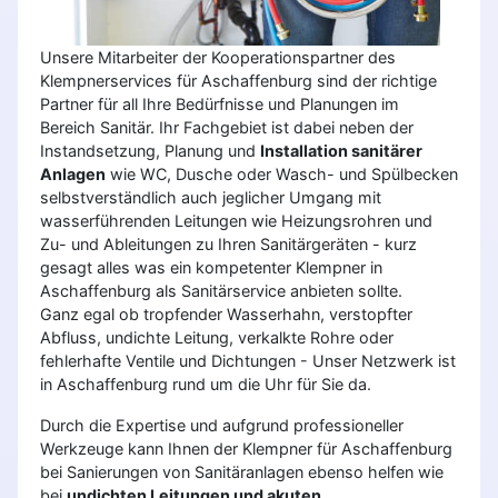
Unsere Mitarbeiter der Kooperationspartner des
Klempnerservices für Aschaffenburg sind der richtige
Partner für all Ihre Bedürfnisse und Planungen im
Bereich Sanitär. Ihr Fachgebiet ist dabei neben der
Instandsetzung, Planung und
Installation sanitärer
Anlagen
wie WC, Dusche oder Wasch- und Spülbecken
selbstverständlich auch jeglicher Umgang mit
wasserführenden Leitungen wie Heizungsrohren und
Zu- und Ableitungen zu Ihren Sanitärgeräten - kurz
gesagt alles was ein kompetenter Klempner in
Aschaffenburg als Sanitärservice anbieten sollte.
Ganz egal ob tropfender Wasserhahn, verstopfter
Abfluss, undichte Leitung, verkalkte Rohre oder
fehlerhafte Ventile und Dichtungen - Unser Netzwerk ist
in Aschaffenburg rund um die Uhr für Sie da.
Durch die Expertise und aufgrund professioneller
Werkzeuge kann Ihnen der Klempner für Aschaffenburg
bei Sanierungen von Sanitäranlagen ebenso helfen wie
bei
undichten Leitungen und akuten