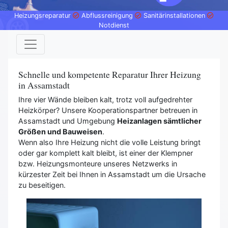
Heizungsreparatur
Abflussreinigung
Sanitärinstallationen
Notdienst
Schnelle und kompetente Reparatur Ihrer Heizung
in Assamstadt
Ihre vier Wände bleiben kalt, trotz voll aufgedrehter
Heizkörper? Unsere Kooperationspartner betreuen in
Assamstadt und Umgebung
Heizanlagen sämtlicher
Größen und Bauweisen
.
Wenn also Ihre Heizung nicht die volle Leistung bringt
oder gar komplett kalt bleibt, ist einer der Klempner
bzw. Heizungsmonteure unseres Netzwerks in
kürzester Zeit bei Ihnen in Assamstadt um die Ursache
zu beseitigen.