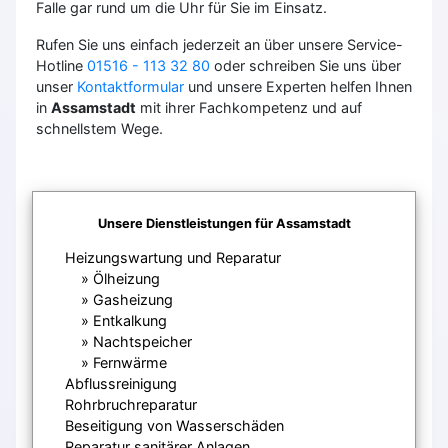
Falle gar rund um die Uhr für Sie im Einsatz.
Rufen Sie uns einfach jederzeit an über unsere Service-
Hotline
01516 - 113 32 80
oder schreiben Sie uns über
unser
Kontaktformular
und unsere Experten helfen Ihnen
in
Assamstadt
mit ihrer Fachkompetenz und auf
schnellstem Wege.
Unsere Dienstleistungen für Assamstadt
Heizungswartung und Reparatur
Ölheizung
Gasheizung
Entkalkung
Nachtspeicher
Fernwärme
Abflussreinigung
Rohrbruchreparatur
Beseitigung von Wasserschäden
Reparatur sanitärer Anlagen