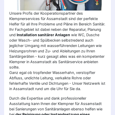
Unsere Profis der Kooperationspartner des
Klempnerservices für Assamstadt sind der perfekte
Helfer für all Ihre Probleme und Pläne im Bereich Sanitär.
Ihr Fachgebiet ist dabei neben der Reparatur, Planung
und
Installation sanitärer Anlagen
wie WC, Dusche
oder Wasch- und Spülbecken selbstredend auch
jeglicher Umgang mit wasserführenden Leitungen wie
Heizungsrohren und Zu- und Ableitungen zu Ihren
Sanitärgeräten - kurz gesagt alles was ein kompetenter
Klempner in Assamstadt als Sanitärservice anbieten
sollte.
Ganz egal ob tropfender Wasserhahn, verstopfter
Abfluss, undichte Leitung, verkalkte Rohre oder
fehlerhafte Ventile und Dichtungen - Unser Netzwerk ist
in Assamstadt rund um die Uhr für Sie da.
Durch die Expertise und dank professioneller
Ausstattung kann Ihnen der Klempner für Assamstadt
bei Sanierungen von Sanitäranlagen ebenso helfen wie
bei
der Reinigung oder Instandsetzung eines