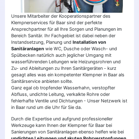
Unsere Mitarbeiter der Kooperationspartner des
Klempnerservices für Baar sind der perfekte
Ansprechpartner für all Ihre Sorgen und Planungen im
Bereich Sanitär. Ihr Fachgebiet ist dabei neben der
Instandsetzung, Planung und
Installation von
Sanitäranlagen
wie WC, Dusche oder Wasch- und
Spülbecken natürlich auch jeglicher Umgang mit
wasserführenden Leitungen wie Heizungsrohren und
Zu- und Ableitungen zu Ihren Sanitärgeräten - kurz
gesagt alles was ein kompetenter Klempner in Baar als
Sanitärservice anbieten sollte.
Ganz egal ob tropfender Wasserhahn, verstopfter
Abfluss, undichte Leitung, verkalkte Rohre oder
fehlerhafte Ventile und Dichtungen - Unser Netzwerk ist
in Baar rund um die Uhr für Sie da.
Durch die Expertise und aufgrund professioneller
Werkzeuge kann Ihnen der Klempner für Baar bei
Sanierungen von Sanitäranlagen ebenso helfen wie bei
undichten Leitungen und akuten Rohrverstopfungen
.