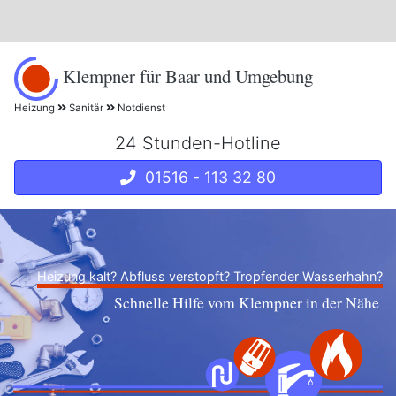
Klempner für Baar und Umgebung
Heizung
Sanitär
Notdienst
24 Stunden-Hotline
01516 - 113 32 80
Heizung kalt? Abfluss verstopft? Tropfender Wasserhahn?
Schnelle Hilfe vom Klempner in der Nähe