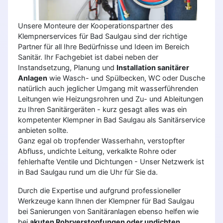
Unsere Monteure der Kooperationspartner des
Klempnerservices für Bad Saulgau sind der richtige
Partner für all Ihre Bedürfnisse und Ideen im Bereich
Sanitär. Ihr Fachgebiet ist dabei neben der
Instandsetzung, Planung und
Installation sanitärer
Anlagen
wie Wasch- und Spülbecken, WC oder Dusche
natürlich auch jeglicher Umgang mit wasserführenden
Leitungen wie Heizungsrohren und Zu- und Ableitungen
zu Ihren Sanitärgeräten - kurz gesagt alles was ein
kompetenter Klempner in Bad Saulgau als Sanitärservice
anbieten sollte.
Ganz egal ob tropfender Wasserhahn, verstopfter
Abfluss, undichte Leitung, verkalkte Rohre oder
fehlerhafte Ventile und Dichtungen - Unser Netzwerk ist
in Bad Saulgau rund um die Uhr für Sie da.
Durch die Expertise und aufgrund professioneller
Werkzeuge kann Ihnen der Klempner für Bad Saulgau
bei Sanierungen von Sanitäranlagen ebenso helfen wie
bei
akuten Rohrverstopfungen oder undichten