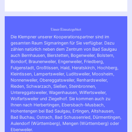
Unser Einsatzgebiet
Die Klempner unserer Kooperationspartner sind im
gesamten Raum Sigmaringen für Sie verfügbar. Dazu
zählen natürlich neben dem Zentrum von Bad Saulgau
auch Bernhausen, Bierstetten, Bogenweiler, Bolstern,
Bondorf, Braunenweiler, Engenweiler, Friedberg,
Fulgenstadt, Großtissen, Haid, Heratskirch, Hochberg,
Kleintissen, Lampertsweiler, Luditsweiler, Moosheim,
Nonnenweiler, Obereggatsweiler, Renhardsweiler,
Rieden, Schwarzach, Sießen, Steinbronnen,
Untereggatsweiler, Wagenhausen, Wilfertsweiler,
Wolfartsweiler und Ziegelhof. Sie kommen auch zu
Ihnen nach
Herbertingen
,
Ebersbach-Musbach
,
Hohentengen bei Bad Saulgau
,
Ertingen
,
Altshausen
,
Bad Buchau
,
Ostrach
,
Bad Schussenried
,
Dürmentingen
,
Aulendorf (Württemberg)
,
Mengen (Württemberg)
oder
Ebenweiler
.