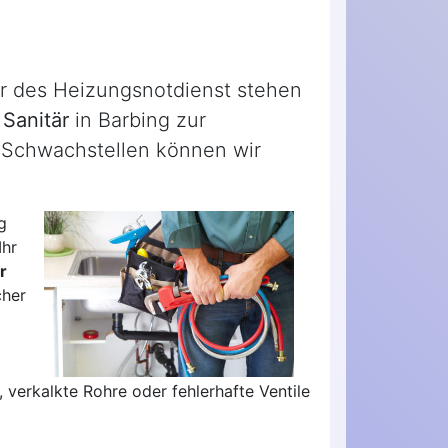
der des Heizungsnotdienst stehen
Sanitär
in Barbing zur
n Schwachstellen können wir
g
Ihr
r
cher
 verkalkte Rohre oder fehlerhafte Ventile