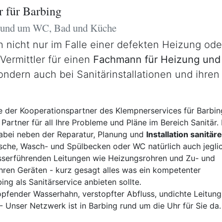
 für Barbing
 rund um WC, Bad und Küche
ch nicht nur im Falle einer defekten Heizung o
 Vermittler für einen
Fachmann für Heizung und 
ondern auch bei Sanitärinstallationen und ihre
 der Kooperationspartner des Klempnerservices für Barbin
 Partner für all Ihre Probleme und Pläne im Bereich Sanitär. 
dabei neben der Reparatur, Planung und
Installation sanitäre
che, Wasch- und Spülbecken oder WC natürlich auch jegli
erführenden Leitungen wie Heizungsrohren und Zu- und
hren Geräten - kurz gesagt alles was ein kompetenter
ing als Sanitärservice anbieten sollte.
pfender Wasserhahn, verstopfter Abfluss, undichte Leitung,
 Unser Netzwerk ist in Barbing rund um die Uhr für Sie da.