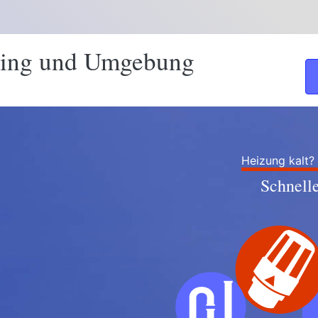
bing und Umgebung
Heizung kalt?
Schnell