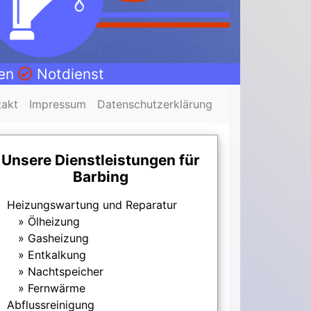
nen
Notdienst
takt
Impressum
Datenschutzerklärung
Unsere Dienstleistungen für
Barbing
Heizungswartung und Reparatur
Ölheizung
Gasheizung
Entkalkung
Nachtspeicher
Fernwärme
Abflussreinigung