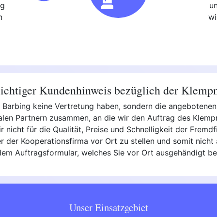
ng
u
n
wi
chtiger Kundenhinweis bezüglich der Klemp
 in Barbing keine Vertretung haben, sondern die angebotene
nalen Partnern zusammen, an die wir den Auftrag des Klempn
ir nicht für die Qualität, Preise und Schnelligkeit der Frem
 der Kooperationsfirma vor Ort zu stellen und somit nicht 
e dem Auftragsformular, welches Sie vor Ort ausgehändigt 
Unser Einsatzgebiet