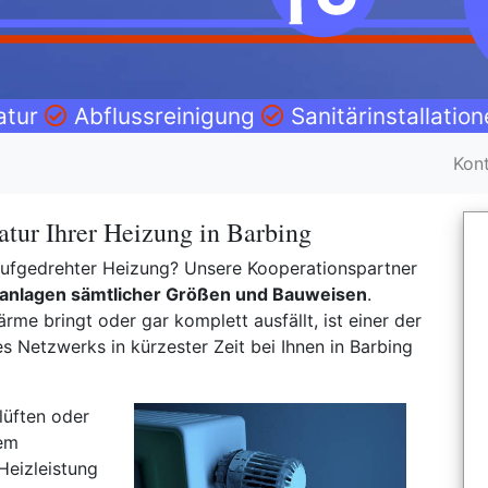
atur
Abflussreinigung
Sanitärinstallatio
Kon
tur Ihrer Heizung in Barbing
l aufgedrehter Heizung? Unsere Kooperationspartner
anlagen sämtlicher Größen und Bauweisen
.
rme bringt oder gar komplett ausfällt, ist einer der
Netzwerks in kürzester Zeit bei Ihnen in Barbing
lüften oder
nem
Heizleistung