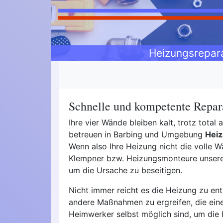
Heizungsrepar
Schnelle und kompetente Repara
Ihre vier Wände bleiben kalt, trotz tota
betreuen in Barbing und Umgebung
Heiz
Wenn also Ihre Heizung nicht die volle Wä
Klempner bzw. Heizungsmonteure unseres 
um die Ursache zu beseitigen.
Nicht immer reicht es die Heizung zu ent
andere Maßnahmen zu ergreifen, die ei
Heimwerker selbst möglich sind, um die 