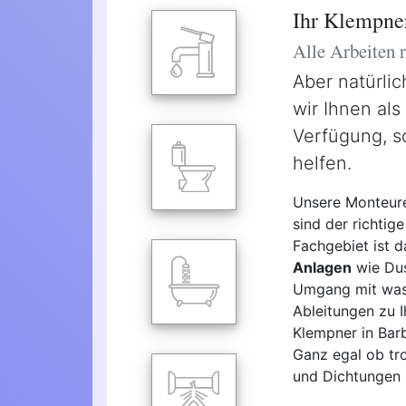
Ihr Klempner
Alle Arbeiten
Aber natürli
wir Ihnen als
Verfügung, s
helfen.
Unsere Monteure
sind der richtige
Fachgebiet ist 
Anlagen
wie Dus
Umgang mit wass
Ableitungen zu I
Klempner in Barb
Ganz egal ob tro
und Dichtungen -