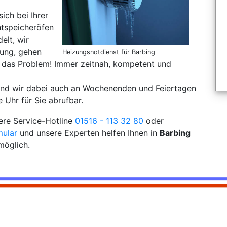
sich bei Ihrer
tspeicheröfen
elt, wir
rung, gehen
Heizungsnotdienst für Barbing
 das Problem! Immer zeitnah, kompetent und
sind wir dabei auch an Wochenenden und Feiertagen
 Uhr für Sie abrufbar.
sere Service-Hotline
01516 - 113 32 80
oder
mular
und unsere Experten helfen Ihnen in
Barbing
möglich.