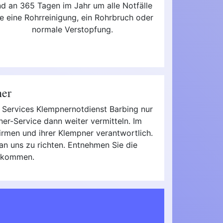
nd an 365 Tagen im Jahr um alle Notfälle
e eine Rohrreinigung, ein Rohrbruch oder
normale Verstopfung.
ner
n Services Klempnernotdienst Barbing nur
er-Service dann weiter vermitteln. Im
dfirmen und ihrer Klempner verantwortlich.
an uns zu richten. Entnehmen Sie die
bekommen.