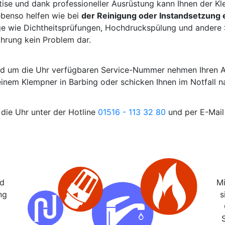
tise und dank professioneller Ausrüstung kann Ihnen der K
ebenso helfen wie bei
der Reinigung oder Instandsetzung 
e wie Dichtheitsprüfungen, Hochdruckspülung und andere S
ahrung kein Problem dar.
und um die Uhr verfügbaren Service-Nummer nehmen Ihren 
 einem Klempner in Barbing oder schicken Ihnen im Notfall
 die Uhr unter der Hotline
01516 - 113 32 80
und per E-Mail 
nd
Mi
ng
s