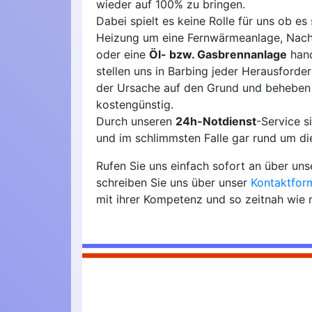
wieder auf 100% zu bringen.
Dabei spielt es keine Rolle für uns ob es 
Heizung um eine Fernwärmeanlage, Nach
oder eine
Öl- bzw. Gasbrennanlage
hand
stellen uns in Barbing jeder Herausforde
der Ursache auf den Grund und beheben
kostengünstig.
Durch unseren
24h-Notdienst
-Service 
und im schlimmsten Falle gar rund um die
Rufen Sie uns einfach sofort an über un
schreiben Sie uns über unser
Kontaktfor
mit ihrer Kompetenz und so zeitnah wie 