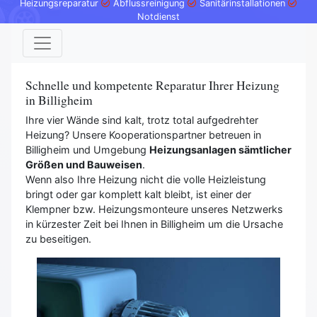
Heizungsreparatur
Abflussreinigung
Sanitärinstallationen
Notdienst
Schnelle und kompetente Reparatur Ihrer Heizung
in Billigheim
Ihre vier Wände sind kalt, trotz total aufgedrehter
Heizung? Unsere Kooperationspartner betreuen in
Billigheim und Umgebung
Heizungsanlagen sämtlicher
Größen und Bauweisen
.
Wenn also Ihre Heizung nicht die volle Heizleistung
bringt oder gar komplett kalt bleibt, ist einer der
Klempner bzw. Heizungsmonteure unseres Netzwerks
in kürzester Zeit bei Ihnen in Billigheim um die Ursache
zu beseitigen.