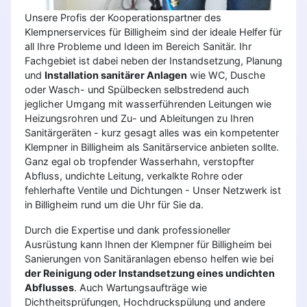
Unsere Profis der Kooperationspartner des
Klempnerservices für Billigheim sind der ideale Helfer für
all Ihre Probleme und Ideen im Bereich Sanitär. Ihr
Fachgebiet ist dabei neben der Instandsetzung, Planung
und
Installation sanitärer Anlagen
wie WC, Dusche
oder Wasch- und Spülbecken selbstredend auch
jeglicher Umgang mit wasserführenden Leitungen wie
Heizungsrohren und Zu- und Ableitungen zu Ihren
Sanitärgeräten - kurz gesagt alles was ein kompetenter
Klempner in Billigheim als Sanitärservice anbieten sollte.
Ganz egal ob tropfender Wasserhahn, verstopfter
Abfluss, undichte Leitung, verkalkte Rohre oder
fehlerhafte Ventile und Dichtungen - Unser Netzwerk ist
in Billigheim rund um die Uhr für Sie da.
Durch die Expertise und dank professioneller
Ausrüstung kann Ihnen der Klempner für Billigheim bei
Sanierungen von Sanitäranlagen ebenso helfen wie bei
der Reinigung oder Instandsetzung eines undichten
Abflusses
. Auch Wartungsaufträge wie
Dichtheitsprüfungen, Hochdruckspülung und andere