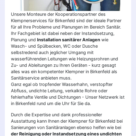
Unsere Monteure der Kooperationspartner des
Klempnerservices für Birkenfeld sind der ideale Partner
für all Ihre Probleme und Planungen im Bereich Sanitär.
Ihr Fachgebiet ist dabei neben der Instandsetzung,
Planung und
Installation sanitärer Anlagen
wie
Wasch- und Spülbecken, WC oder Dusche
selbstredend auch jeglicher Umgang mit
wasserführenden Leitungen wie Heizungsrohren und
Zu- und Ableitungen zu Ihren Geräten - kurz gesagt
alles was ein kompetenter Klempner in Birkenfeld als
Sanitärservice anbieten muss.
Ganz egal ob tropfender Wasserhahn, verstopfter
Abfluss, undichte Leitung, verkalkte Rohre oder
fehlerhafte Ventile und Dichtungen - Unser Netzwerk ist
in Birkenfeld rund um die Uhr für Sie da.
Durch die Expertise und dank professioneller
Ausstattung kann Ihnen der Klempner für Birkenfeld bei
Sanierungen von Sanitäranlagen ebenso helfen wie bei
der Reinigung oder Instandsetzung eines undichten