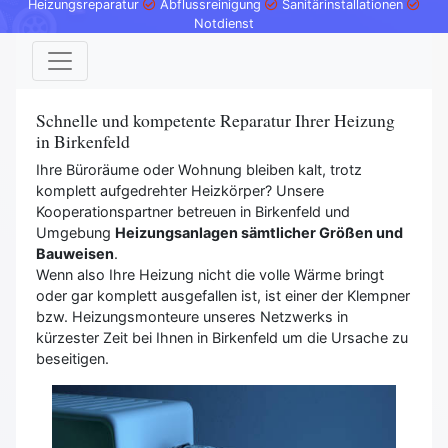
Heizungsreparatur
Abflussreinigung
Sanitärinstallationen
Notdienst
Schnelle und kompetente Reparatur Ihrer Heizung
in Birkenfeld
Ihre Büroräume oder Wohnung bleiben kalt, trotz
komplett aufgedrehter Heizkörper? Unsere
Kooperationspartner betreuen in Birkenfeld und
Umgebung
Heizungsanlagen sämtlicher Größen und
Bauweisen
.
Wenn also Ihre Heizung nicht die volle Wärme bringt
oder gar komplett ausgefallen ist, ist einer der Klempner
bzw. Heizungsmonteure unseres Netzwerks in
kürzester Zeit bei Ihnen in Birkenfeld um die Ursache zu
beseitigen.