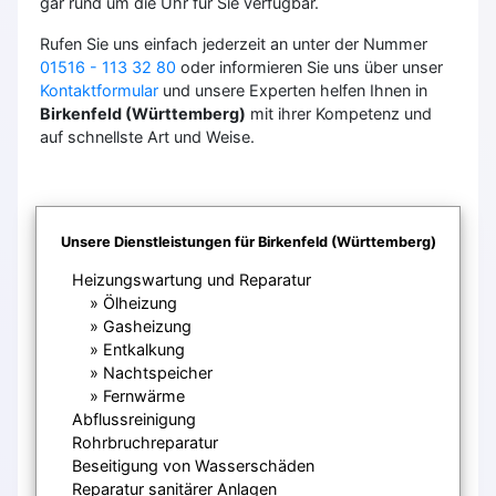
gar rund um die Uhr für Sie verfügbar.
Rufen Sie uns einfach jederzeit an unter der Nummer
01516 - 113 32 80
oder informieren Sie uns über unser
Kontaktformular
und unsere Experten helfen Ihnen in
Birkenfeld (Württemberg)
mit ihrer Kompetenz und
auf schnellste Art und Weise.
Unsere Dienstleistungen für Birkenfeld (Württemberg)
Heizungswartung und Reparatur
Ölheizung
Gasheizung
Entkalkung
Nachtspeicher
Fernwärme
Abflussreinigung
Rohrbruchreparatur
Beseitigung von Wasserschäden
Reparatur sanitärer Anlagen