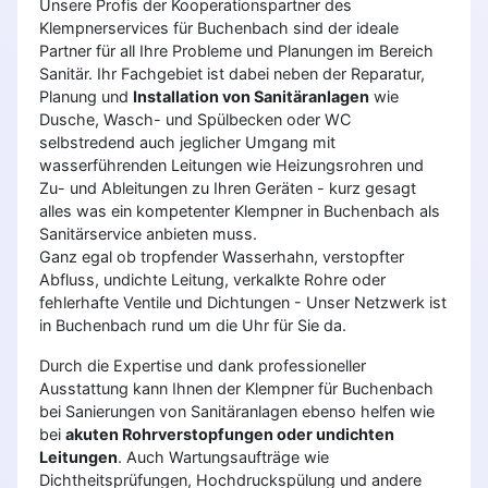
Unsere Profis der Kooperationspartner des
Klempnerservices für Buchenbach sind der ideale
Partner für all Ihre Probleme und Planungen im Bereich
Sanitär. Ihr Fachgebiet ist dabei neben der Reparatur,
Planung und
Installation von Sanitäranlagen
wie
Dusche, Wasch- und Spülbecken oder WC
selbstredend auch jeglicher Umgang mit
wasserführenden Leitungen wie Heizungsrohren und
Zu- und Ableitungen zu Ihren Geräten - kurz gesagt
alles was ein kompetenter Klempner in Buchenbach als
Sanitärservice anbieten muss.
Ganz egal ob tropfender Wasserhahn, verstopfter
Abfluss, undichte Leitung, verkalkte Rohre oder
fehlerhafte Ventile und Dichtungen - Unser Netzwerk ist
in Buchenbach rund um die Uhr für Sie da.
Durch die Expertise und dank professioneller
Ausstattung kann Ihnen der Klempner für Buchenbach
bei Sanierungen von Sanitäranlagen ebenso helfen wie
bei
akuten Rohrverstopfungen oder undichten
Leitungen
. Auch Wartungsaufträge wie
Dichtheitsprüfungen, Hochdruckspülung und andere