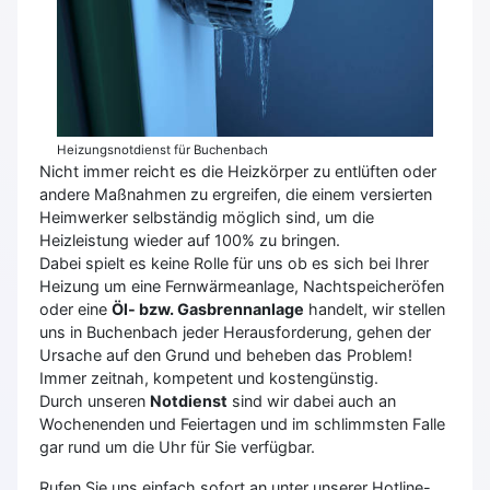
Heizungsnotdienst für Buchenbach
Nicht immer reicht es die Heizkörper zu entlüften oder
andere Maßnahmen zu ergreifen, die einem versierten
Heimwerker selbständig möglich sind, um die
Heizleistung wieder auf 100% zu bringen.
Dabei spielt es keine Rolle für uns ob es sich bei Ihrer
Heizung um eine Fernwärmeanlage, Nachtspeicheröfen
oder eine
Öl- bzw. Gasbrennanlage
handelt, wir stellen
uns in Buchenbach jeder Herausforderung, gehen der
Ursache auf den Grund und beheben das Problem!
Immer zeitnah, kompetent und kostengünstig.
Durch unseren
Notdienst
sind wir dabei auch an
Wochenenden und Feiertagen und im schlimmsten Falle
gar rund um die Uhr für Sie verfügbar.
Rufen Sie uns einfach sofort an unter unserer Hotline-