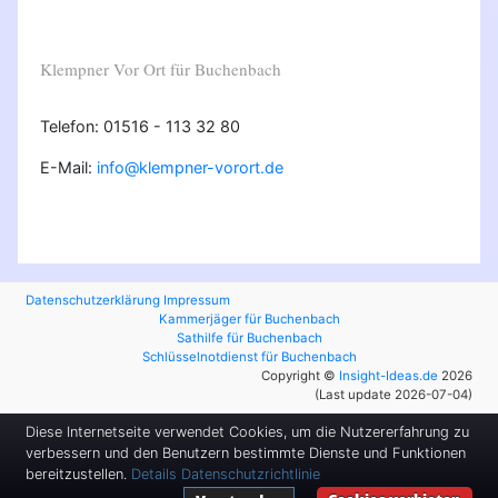
Klempner Vor Ort für Buchenbach
Telefon: 01516 - 113 32 80
E-Mail:
info@klempner-vorort.de
Datenschutzerklärung
Impressum
Kammerjäger für Buchenbach
Sathilfe für Buchenbach
Schlüsselnotdienst für Buchenbach
Copyright ©
Insight-Ideas.de
2026
(Last update 2026-07-04)
Diese Internetseite verwendet Cookies, um die Nutzererfahrung zu
verbessern und den Benutzern bestimmte Dienste und Funktionen
bereitzustellen.
Details
Datenschutzrichtlinie