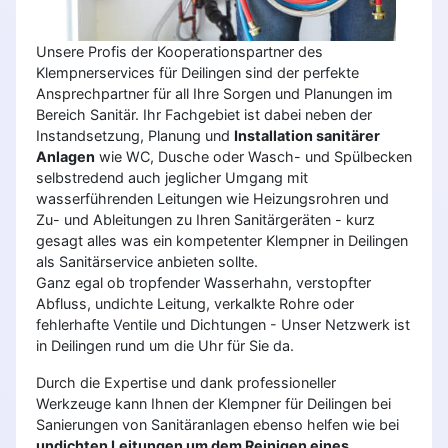
Unsere Profis der Kooperationspartner des
Klempnerservices für Deilingen sind der perfekte
Ansprechpartner für all Ihre Sorgen und Planungen im
Bereich Sanitär. Ihr Fachgebiet ist dabei neben der
Instandsetzung, Planung und
Installation sanitärer
Anlagen
wie WC, Dusche oder Wasch- und Spülbecken
selbstredend auch jeglicher Umgang mit
wasserführenden Leitungen wie Heizungsrohren und
Zu- und Ableitungen zu Ihren Sanitärgeräten - kurz
gesagt alles was ein kompetenter Klempner in Deilingen
als Sanitärservice anbieten sollte.
Ganz egal ob tropfender Wasserhahn, verstopfter
Abfluss, undichte Leitung, verkalkte Rohre oder
fehlerhafte Ventile und Dichtungen - Unser Netzwerk ist
in Deilingen rund um die Uhr für Sie da.
Durch die Expertise und dank professioneller
Werkzeuge kann Ihnen der Klempner für Deilingen bei
Sanierungen von Sanitäranlagen ebenso helfen wie bei
undichten Leitungen um dem Reinigen eines