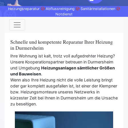
Heizungsreparatur
Abflussreinigung
Sanitärinstallationen
Notdienst
Schnelle und kompetente Reparatur Ihrer Heizung
in Durmersheim
Ihre Wohnung ist kalt, trotz voll aufgedrehter Heizung?
Unsere Kooperationspartner betreuen in Durmersheim
und Umgebung
Heizungsanlagen sämtlicher Größen
und Bauweisen
.
Wenn also Ihre Heizung nicht die volle Leistung bringt
oder gar komplett ausgefallen ist, ist einer der Klempner
bzw. Heizungsmonteure unseres Netzwerks in
kürzester Zeit bei Ihnen in Durmersheim um die Ursache
zu beseitigen.