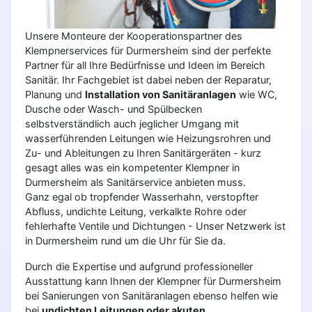
Unsere Monteure der Kooperationspartner des
Klempnerservices für Durmersheim sind der perfekte
Partner für all Ihre Bedürfnisse und Ideen im Bereich
Sanitär. Ihr Fachgebiet ist dabei neben der Reparatur,
Planung und
Installation von Sanitäranlagen
wie WC,
Dusche oder Wasch- und Spülbecken
selbstverständlich auch jeglicher Umgang mit
wasserführenden Leitungen wie Heizungsrohren und
Zu- und Ableitungen zu Ihren Sanitärgeräten - kurz
gesagt alles was ein kompetenter Klempner in
Durmersheim als Sanitärservice anbieten muss.
Ganz egal ob tropfender Wasserhahn, verstopfter
Abfluss, undichte Leitung, verkalkte Rohre oder
fehlerhafte Ventile und Dichtungen - Unser Netzwerk ist
in Durmersheim rund um die Uhr für Sie da.
Durch die Expertise und aufgrund professioneller
Ausstattung kann Ihnen der Klempner für Durmersheim
bei Sanierungen von Sanitäranlagen ebenso helfen wie
bei
undichten Leitungen oder akuten