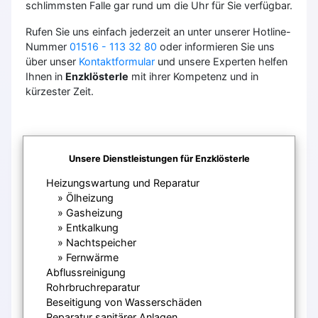
schlimmsten Falle gar rund um die Uhr für Sie verfügbar.
Rufen Sie uns einfach jederzeit an unter unserer Hotline-
Nummer
01516 - 113 32 80
oder informieren Sie uns
über unser
Kontaktformular
und unsere Experten helfen
Ihnen in
Enzklösterle
mit ihrer Kompetenz und in
kürzester Zeit.
Unsere Dienstleistungen für Enzklösterle
Heizungswartung und Reparatur
Ölheizung
Gasheizung
Entkalkung
Nachtspeicher
Fernwärme
Abflussreinigung
Rohrbruchreparatur
Beseitigung von Wasserschäden
Reparatur sanitärer Anlagen