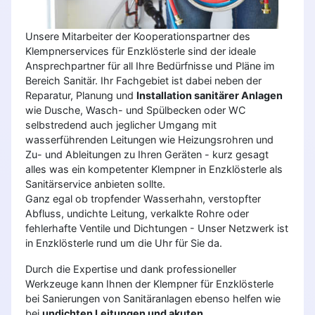
Unsere Mitarbeiter der Kooperationspartner des
Klempnerservices für Enzklösterle sind der ideale
Ansprechpartner für all Ihre Bedürfnisse und Pläne im
Bereich Sanitär. Ihr Fachgebiet ist dabei neben der
Reparatur, Planung und
Installation sanitärer Anlagen
wie Dusche, Wasch- und Spülbecken oder WC
selbstredend auch jeglicher Umgang mit
wasserführenden Leitungen wie Heizungsrohren und
Zu- und Ableitungen zu Ihren Geräten - kurz gesagt
alles was ein kompetenter Klempner in Enzklösterle als
Sanitärservice anbieten sollte.
Ganz egal ob tropfender Wasserhahn, verstopfter
Abfluss, undichte Leitung, verkalkte Rohre oder
fehlerhafte Ventile und Dichtungen - Unser Netzwerk ist
in Enzklösterle rund um die Uhr für Sie da.
Durch die Expertise und dank professioneller
Werkzeuge kann Ihnen der Klempner für Enzklösterle
bei Sanierungen von Sanitäranlagen ebenso helfen wie
bei
undichten Leitungen und akuten