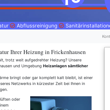
atur
Abflussreinigung
Sanitärinstallatio
Kon
tur Ihrer Heizung in Frickenhausen
t, trotz weit aufgedrehter Heizung? Unsere
enhausen und Umgebung
Heizanlagen sämtlicher
rme bringt oder gar komplett kalt bleibt, ist einer
res Netzwerks in kürzester Zeit bei Ihnen in
gen.
lüften oder
einem