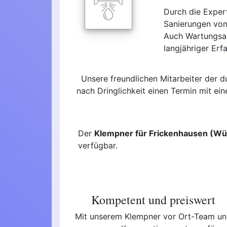
Durch die Expert
Sanierungen von
Auch Wartungsau
langjähriger Erf
Unsere freundlichen Mitarbeiter der 
nach Dringlichkeit einen Termin mit ei
Der
Klempner für Frickenhausen (W
verfügbar.
Kompetent und preiswert
Mit unserem Klempner vor Ort-Team u