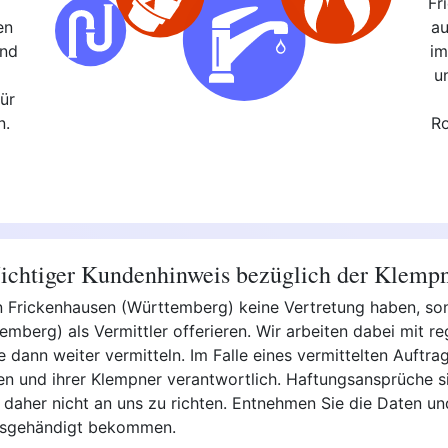
Fr
en
au
und
im
,
u
ür
n.
Ro
chtiger Kundenhinweis bezüglich der Klemp
r in Frickenhausen (Württemberg) keine Vertretung haben, s
mberg) als Vermittler offerieren. Wir arbeiten dabei mit 
dann weiter vermitteln. Im Falle eines vermittelten Auftrage
men und ihrer Klempner verantwortlich. Haftungsansprüche s
 daher nicht an uns zu richten. Entnehmen Sie die Daten un
ausgehändigt bekommen.