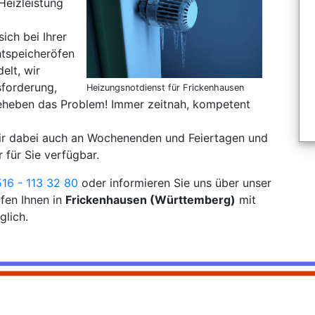
Heizleistung
sich bei Ihrer
tspeicheröfen
elt, wir
sforderung,
Heizungsnotdienst für Frickenhausen
eheben das Problem! Immer zeitnah, kompetent
wir dabei auch an Wochenenden und Feiertagen und
 für Sie verfügbar.
16 - 113 32 80
oder informieren Sie uns über unser
fen Ihnen in
Frickenhausen (Württemberg)
mit
glich.