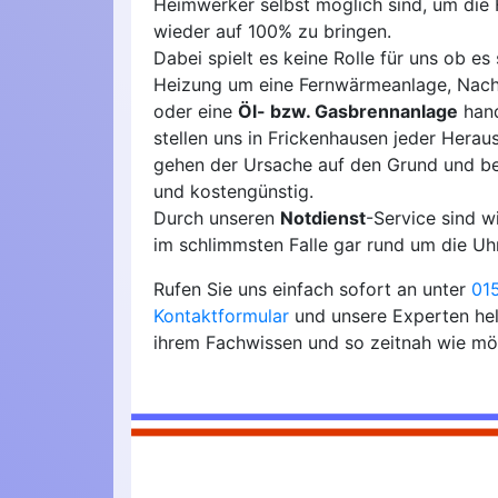
Heimwerker selbst möglich sind, um die 
wieder auf 100% zu bringen.
Dabei spielt es keine Rolle für uns ob es 
Heizung um eine Fernwärmeanlage, Nach
oder eine
Öl- bzw. Gasbrennanlage
hand
stellen uns in Frickenhausen jeder Herau
gehen der Ursache auf den Grund und b
und kostengünstig.
Durch unseren
Notdienst
-Service sind 
im schlimmsten Falle gar rund um die Uhr
Rufen Sie uns einfach sofort an unter
015
Kontaktformular
und unsere Experten hel
ihrem Fachwissen und so zeitnah wie mö