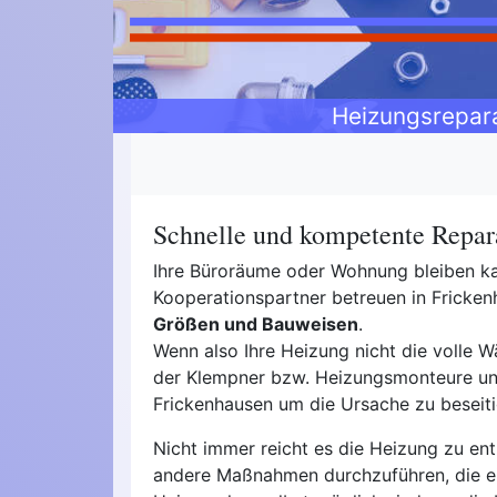
Heizungsrepar
Schnelle und kompetente Repara
Ihre Büroräume oder Wohnung bleiben kal
Kooperationspartner betreuen in Frick
Größen und Bauweisen
.
Wenn also Ihre Heizung nicht die volle Wä
der Klempner bzw. Heizungsmonteure unse
Frickenhausen um die Ursache zu beseiti
Nicht immer reicht es die Heizung zu ent
andere Maßnahmen durchzuführen, die 