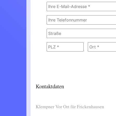
Kontaktdaten
Klempner Vor Ort für Frickenhausen