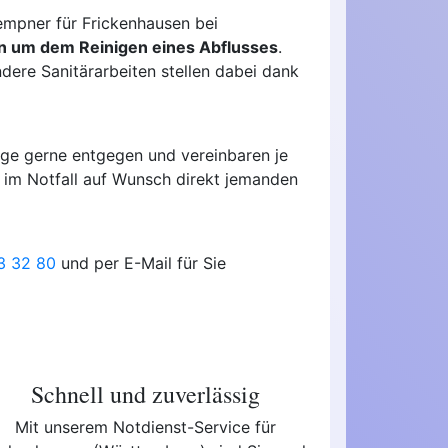
empner für Frickenhausen bei
n um dem Reinigen eines Abflusses
.
ere Sanitärarbeiten stellen dabei dank
age gerne entgegen und vereinbaren je
n im Notfall auf Wunsch direkt jemanden
13 32 80
und per E-Mail für Sie
Schnell und zuverlässig
Mit unserem Notdienst-Service für