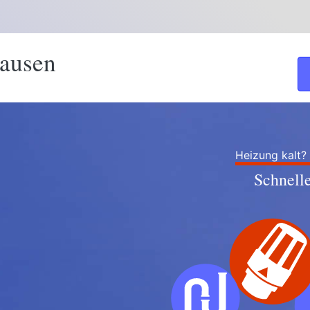
hausen
Heizung kalt?
Schnell