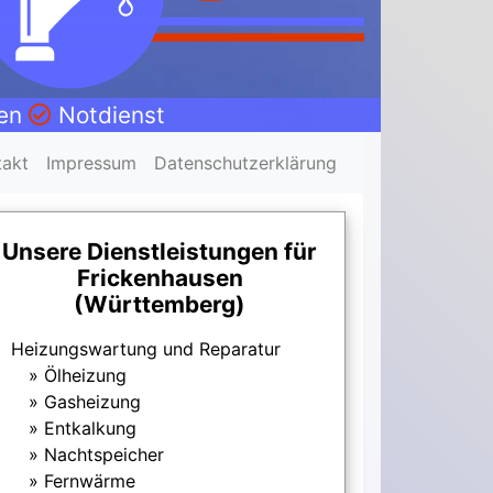
nen
Notdienst
takt
Impressum
Datenschutzerklärung
Unsere Dienstleistungen für
Frickenhausen
(Württemberg)
Heizungswartung und Reparatur
Ölheizung
Gasheizung
Entkalkung
Nachtspeicher
Fernwärme