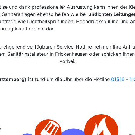
ise und dank professioneller Ausrüstung kann Ihnen der Kl
 Sanitäranlagen ebenso helfen wie bei
undichten Leitunge
fträge wie Dichtheitsprüfungen, Hochdruckspülung und and
ahrung kein Problem dar.
durchgehend verfügbaren Service-Hotline nehmen Ihre Anfr
nem Sanitärinstallateur in Frickenhausen oder schicken Ihne
vorbei.
ürttemberg)
ist rund um die Uhr über die Hotline
01516 - 1
nd