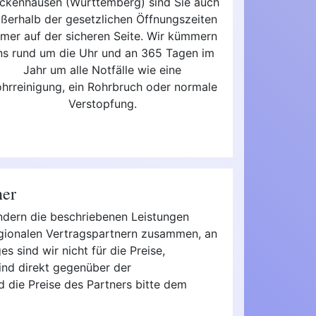
ickenhausen (Württemberg) sind Sie auch
ßerhalb der gesetzlichen Öffnungszeiten
mer auf der sicheren Seite. Wir kümmern
ns rund um die Uhr und an 365 Tagen im
Jahr um alle Notfälle wie eine
hrreinigung, ein Rohrbruch oder normale
Verstopfung.
ner
ondern die beschriebenen Leistungen
regionalen Vertragspartnern zusammen, an
s sind wir nicht für die Preise,
ind direkt gegenüber der
d die Preise des Partners bitte dem