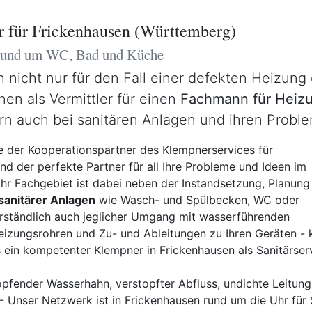
r für Frickenhausen (Württemberg)
 rund um WC, Bad und Küche
h nicht nur für den Fall einer defekten Heizun
nen als Vermittler für einen
Fachmann für Heizu
ern auch bei sanitären Anlagen und ihren Probl
 der Kooperationspartner des Klempnerservices für
nd der perfekte Partner für all Ihre Probleme und Ideen im
 Ihr Fachgebiet ist dabei neben der Instandsetzung, Planung
 sanitärer Anlagen
wie Wasch- und Spülbecken, WC oder
rständlich auch jeglicher Umgang mit wasserführenden
eizungsrohren und Zu- und Ableitungen zu Ihren Geräten - 
 ein kompetenter Klempner in Frickenhausen als Sanitärser
pfender Wasserhahn, verstopfter Abfluss, undichte Leitung,
 Unser Netzwerk ist in Frickenhausen rund um die Uhr für 