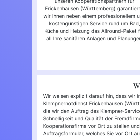
unseren Kooperationspartnern für
Frickenhausen (Württemberg) garantier
wir Ihnen neben einem professionellem 
kostengünstigen Service rund um Bad
Küche und Heizung das Allround-Paket f
all Ihre sanitären Anlagen und Planunge
Wi
Wir weisen explizit darauf hin, dass wi
Klempnernotdienst Frickenhausen (Württe
die wir den Auftrag des Klempner-Service 
Schnelligkeit und Qualität der Fremdfir
Kooperationsfirma vor Ort zu stellen und
Auftragsformular, welches Sie vor Ort 