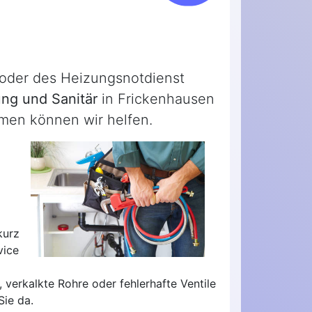
g oder des Heizungsnotdienst
ng und Sanitär
in Frickenhausen
emen können wir helfen.
kurz
vice
 verkalkte Rohre oder fehlerhafte Ventile
Sie da.