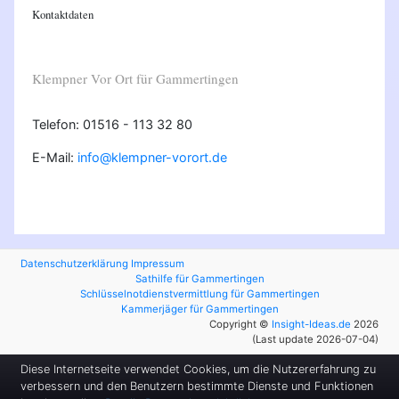
Kontaktdaten
Klempner Vor Ort für Gammertingen
Telefon: 01516 - 113 32 80
E-Mail:
info@klempner-vorort.de
Datenschutzerklärung
Impressum
Sathilfe für Gammertingen
Schlüsselnotdienstvermittlung für Gammertingen
Kammerjäger für Gammertingen
Copyright ©
Insight-Ideas.de
2026
(Last update 2026-07-04)
Diese Internetseite verwendet Cookies, um die Nutzererfahrung zu
verbessern und den Benutzern bestimmte Dienste und Funktionen