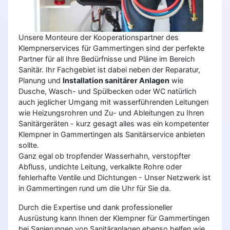
Unsere Monteure der Kooperationspartner des
Klempnerservices für Gammertingen sind der perfekte
Partner für all Ihre Bedürfnisse und Pläne im Bereich
Sanitär. Ihr Fachgebiet ist dabei neben der Reparatur,
Planung und
Installation sanitärer Anlagen
wie
Dusche, Wasch- und Spülbecken oder WC natürlich
auch jeglicher Umgang mit wasserführenden Leitungen
wie Heizungsrohren und Zu- und Ableitungen zu Ihren
Sanitärgeräten - kurz gesagt alles was ein kompetenter
Klempner in Gammertingen als Sanitärservice anbieten
sollte.
Ganz egal ob tropfender Wasserhahn, verstopfter
Abfluss, undichte Leitung, verkalkte Rohre oder
fehlerhafte Ventile und Dichtungen - Unser Netzwerk ist
in Gammertingen rund um die Uhr für Sie da.
Durch die Expertise und dank professioneller
Ausrüstung kann Ihnen der Klempner für Gammertingen
bei Sanierungen von Sanitäranlagen ebenso helfen wie