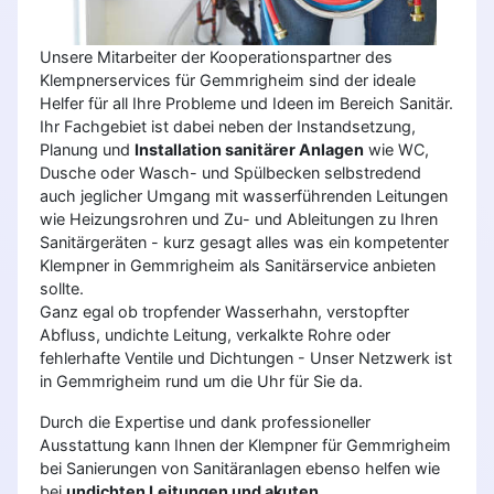
Unsere Mitarbeiter der Kooperationspartner des
Klempnerservices für Gemmrigheim sind der ideale
Helfer für all Ihre Probleme und Ideen im Bereich Sanitär.
Ihr Fachgebiet ist dabei neben der Instandsetzung,
Planung und
Installation sanitärer Anlagen
wie WC,
Dusche oder Wasch- und Spülbecken selbstredend
auch jeglicher Umgang mit wasserführenden Leitungen
wie Heizungsrohren und Zu- und Ableitungen zu Ihren
Sanitärgeräten - kurz gesagt alles was ein kompetenter
Klempner in Gemmrigheim als Sanitärservice anbieten
sollte.
Ganz egal ob tropfender Wasserhahn, verstopfter
Abfluss, undichte Leitung, verkalkte Rohre oder
fehlerhafte Ventile und Dichtungen - Unser Netzwerk ist
in Gemmrigheim rund um die Uhr für Sie da.
Durch die Expertise und dank professioneller
Ausstattung kann Ihnen der Klempner für Gemmrigheim
bei Sanierungen von Sanitäranlagen ebenso helfen wie
bei
undichten Leitungen und akuten