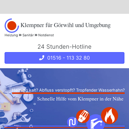
Klempner für Görwihl und Umgebung
Heizung
Sanitär
Notdienst
24 Stunden-Hotline
01516 - 113 32 80
Heizung kalt? Abfluss verstopft? Tropfender Wasserhahn?
Schnelle Hilfe vom Klempner in der Nähe