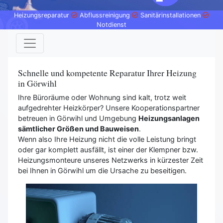
Heizungsreparatur
Abflussreinigung
Sanitärinstallationen
Notdienst
Schnelle und kompetente Reparatur Ihrer Heizung
in Görwihl
Ihre Büroräume oder Wohnung sind kalt, trotz weit
aufgedrehter Heizkörper? Unsere Kooperationspartner
betreuen in Görwihl und Umgebung
Heizungsanlagen
sämtlicher Größen und Bauweisen
.
Wenn also Ihre Heizung nicht die volle Leistung bringt
oder gar komplett ausfällt, ist einer der Klempner bzw.
Heizungsmonteure unseres Netzwerks in kürzester Zeit
bei Ihnen in Görwihl um die Ursache zu beseitigen.