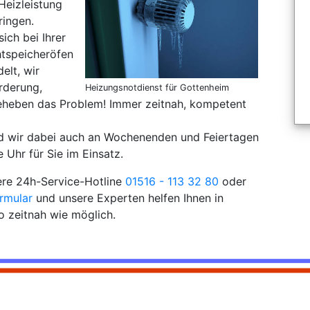
Heizleistung
ringen.
sich bei Ihrer
tspeicheröfen
elt, wir
rderung,
Heizungsnotdienst für Gottenheim
eheben das Problem! Immer zeitnah, kompetent
nd wir dabei auch an Wochenenden und Feiertagen
 Uhr für Sie im Einsatz.
sere 24h-Service-Hotline
01516 - 113 32 80
oder
rmular
und unsere Experten helfen Ihnen in
 zeitnah wie möglich.