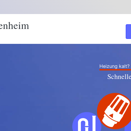
tenheim
Heizung kalt?
Schnell