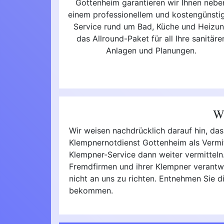
Gottenheim garantieren wir Ihnen nebe
einem professionellem und kostengünsti
Service rund um Bad, Küche und Heizu
das Allround-Paket für all Ihre sanitäre
Anlagen und Planungen.
Wi
Wir weisen nachdrücklich darauf hin, da
Klempnernotdienst Gottenheim als Vermit
Klempner-Service dann weiter vermitteln. 
Fremdfirmen und ihrer Klempner verantwo
nicht an uns zu richten. Entnehmen Sie d
bekommen.