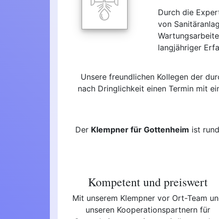
Durch die Exper
von Sanitäranla
Wartungsarbeite
langjähriger Erf
Unsere freundlichen Kollegen der d
nach Dringlichkeit einen Termin mit e
Der
Klempner für Gottenheim
ist run
Kompetent und preiswert
Mit unserem Klempner vor Ort-Team u
unseren Kooperationspartnern für