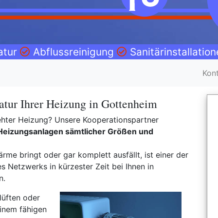
atur
Abflussreinigung
Sanitärinstallatio
Kon
atur Ihrer Heizung in Gottenheim
drehter Heizung? Unsere Kooperationspartner
Heizungsanlagen sämtlicher Größen und
rme bringt oder gar komplett ausfällt, ist einer der
Netzwerks in kürzester Zeit bei Ihnen in
n.
lüften oder
inem fähigen