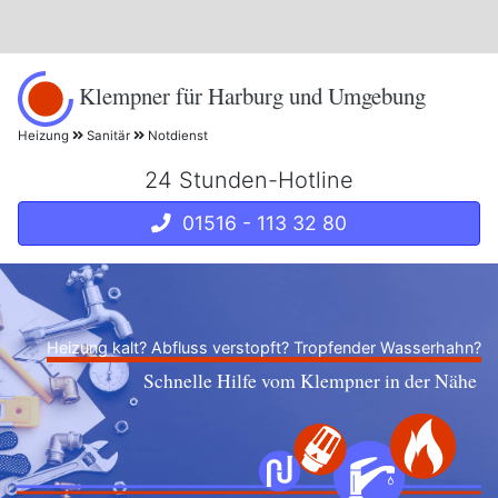
Klempner für Harburg und Umgebung
Heizung
Sanitär
Notdienst
24 Stunden-Hotline
01516 - 113 32 80
Heizung kalt? Abfluss verstopft? Tropfender Wasserhahn?
Schnelle Hilfe vom Klempner in der Nähe