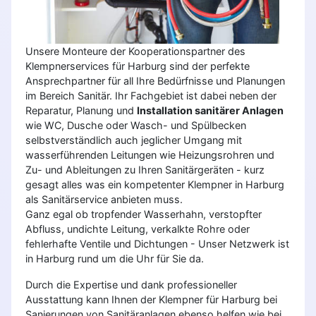
Unsere Monteure der Kooperationspartner des
Klempnerservices für Harburg sind der perfekte
Ansprechpartner für all Ihre Bedürfnisse und Planungen
im Bereich Sanitär. Ihr Fachgebiet ist dabei neben der
Reparatur, Planung und
Installation sanitärer Anlagen
wie WC, Dusche oder Wasch- und Spülbecken
selbstverständlich auch jeglicher Umgang mit
wasserführenden Leitungen wie Heizungsrohren und
Zu- und Ableitungen zu Ihren Sanitärgeräten - kurz
gesagt alles was ein kompetenter Klempner in Harburg
als Sanitärservice anbieten muss.
Ganz egal ob tropfender Wasserhahn, verstopfter
Abfluss, undichte Leitung, verkalkte Rohre oder
fehlerhafte Ventile und Dichtungen - Unser Netzwerk ist
in Harburg rund um die Uhr für Sie da.
Durch die Expertise und dank professioneller
Ausstattung kann Ihnen der Klempner für Harburg bei
Sanierungen von Sanitäranlagen ebenso helfen wie bei