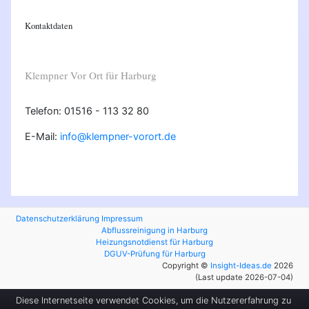
Kontaktdaten
Klempner Vor Ort für Harburg
Telefon: 01516 - 113 32 80
E-Mail:
info@klempner-vorort.de
Datenschutzerklärung
Impressum
Abflussreinigung in Harburg
Heizungsnotdienst für Harburg
DGUV-Prüfung für Harburg
Copyright ©
Insight-Ideas.de
2026
(Last update 2026-07-04)
Diese Internetseite verwendet Cookies, um die Nutzererfahrung zu