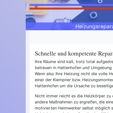
Heizungsrepar
Schnelle und kompetente Repara
Ihre Räume sind kalt, trotz total aufge
betreuen in Hattenhofen und Umgebung
Wenn also Ihre Heizung nicht die volle He
einer der Klempner bzw. Heizungsmonteur
Hattenhofen um die Ursache zu beseitig
Nicht immer reicht es die Heizkörper zu 
andere Maßnahmen zu ergreifen, die ei
motivierten Heimwerker selbst möglich s