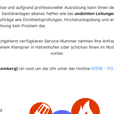
tise und aufgrund professioneller Ausrüstung kann Ihnen de
 Sanitäranlagen ebenso helfen wie bei
undichten Leitunge
fträge wie Dichtheitsprüfungen, Hochdruckspülung und and
ahrung kein Problem dar.
urchgehend verfügbaren Service-Nummer nehmen Ihre Anfrag
 einem Klempner in Hattenhofen oder schicken Ihnen im No
vorbei.
ttemberg)
ist rund um die Uhr unter der Hotline
01516 - 113
nd