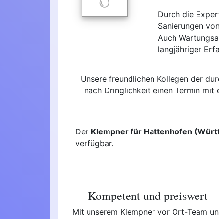
Durch die Exper
Sanierungen von
Auch Wartungsau
langjähriger Erf
Unsere freundlichen Kollegen der d
nach Dringlichkeit einen Termin mit
Der
Klempner für Hattenhofen (Wür
verfügbar.
Kompetent und preiswert
Mit unserem Klempner vor Ort-Team u