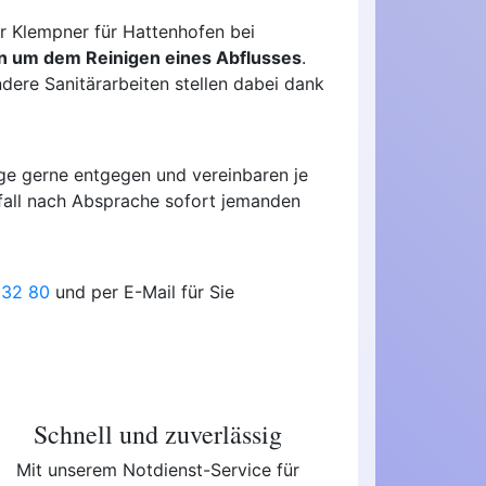
r Klempner für Hattenhofen bei
n um dem Reinigen eines Abflusses
.
ere Sanitärarbeiten stellen dabei dank
e gerne entgegen und vereinbaren je
tfall nach Absprache sofort jemanden
 32 80
und per E-Mail für Sie
Schnell und zuverlässig
Mit unserem Notdienst-Service für