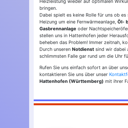
Heizleistung wieder auf optimalen Wirk
bringen.
Dabei spielt es keine Rolle für uns ob es 
Heizung um eine Fernwärmeanlage,
Öl- 
Gasbrennanlage
oder Nachtspeicheröfen
stellen uns in Hattenhofen jeder Heraus
beheben das Problem! Immer zeitnah, ko
Durch unseren
Notdienst
sind wir dabei
schlimmsten Falle gar rund um die Uhr fü
Rufen Sie uns einfach sofort an über un
kontaktieren Sie uns über unser
Kontaktf
Hattenhofen (Württemberg)
mit ihrer 