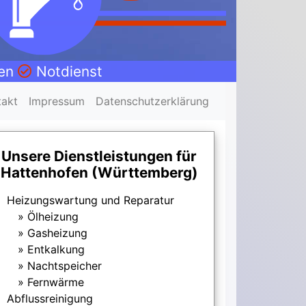
nen
Notdienst
takt
Impressum
Datenschutzerklärung
Unsere Dienstleistungen für
Hattenhofen (Württemberg)
Heizungswartung und Reparatur
Ölheizung
Gasheizung
Entkalkung
Nachtspeicher
Fernwärme
Abflussreinigung