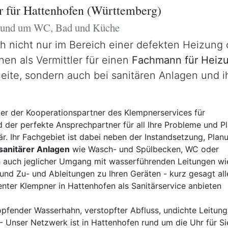
r für Hattenhofen (Württemberg)
 rund um WC, Bad und Küche
ch nicht nur im Bereich einer defekten Heizung
nen als Vermittler für einen
Fachmann für Heizu
Seite, sondern auch bei sanitären Anlagen und 
ter der Kooperationspartner des Klempnerservices für
 der perfekte Ansprechpartner für all Ihre Probleme und P
är. Ihr Fachgebiet ist dabei neben der Instandsetzung, Plan
 sanitärer Anlagen
wie Wasch- und Spülbecken, WC oder
h auch jeglicher Umgang mit wasserführenden Leitungen wi
nd Zu- und Ableitungen zu Ihren Geräten - kurz gesagt all
nter Klempner in Hattenhofen als Sanitärservice anbieten
pfender Wasserhahn, verstopfter Abfluss, undichte Leitung,
 Unser Netzwerk ist in Hattenhofen rund um die Uhr für Si