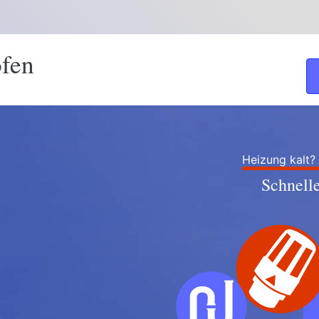
ofen
Heizung kalt?
Schnell