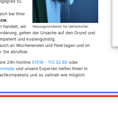
ungsgrad zu
sich bei Ihrer
bzw.
 handelt, wir
Heizungsnotdienst für Hattenhofen
forderung, gehen der Ursache auf den Grund und
mpetent und kostengünstig.
 auch an Wochenenden und Feiertagen und im
r Sie abrufbar.
sere 24h-Hotline
01516 - 113 32 80
oder
ormular
und unsere Experten helfen Ihnen in
Fachkompetenz und so zeitnah wie möglich.