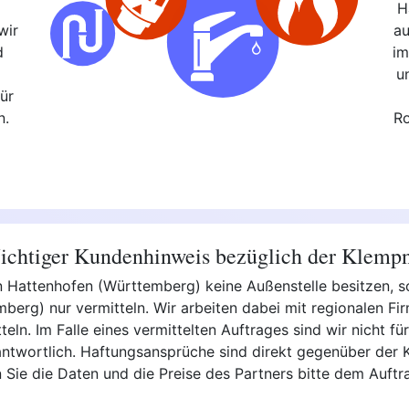
H
wir
au
d
im
,
u
ür
n.
Ro
chtiger Kundenhinweis bezüglich der Klemp
r in Hattenhofen (Württemberg) keine Außenstelle besitzen,
erg) nur vermitteln. Wir arbeiten dabei mit regionalen Fi
ln. Im Falle eines vermittelten Auftrages sind wir nicht für 
ntwortlich. Haftungsansprüche sind direkt gegenüber der K
 Sie die Daten und die Preise des Partners bitte dem Auftr