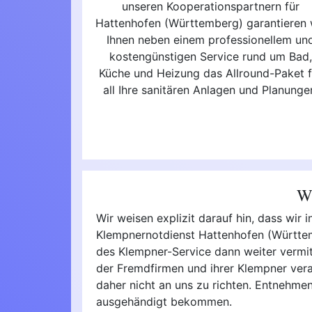
unseren Kooperationspartnern für
Hattenhofen (Württemberg) garantieren 
Ihnen neben einem professionellem un
kostengünstigen Service rund um Bad
Küche und Heizung das Allround-Paket f
all Ihre sanitären Anlagen und Planunge
Wi
Wir weisen explizit darauf hin, dass wi
Klempnernotdienst Hattenhofen (Württemb
des Klempner-Service dann weiter vermitte
der Fremdfirmen und ihrer Klempner vera
daher nicht an uns zu richten. Entnehmen
ausgehändigt bekommen.