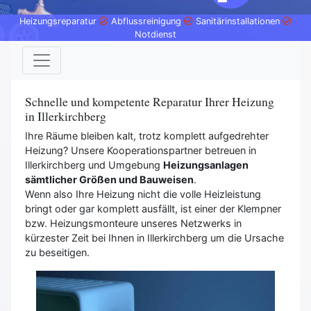
Heizungsreparatur
Abflussreinigung
Sanitärinstallationen
Notdienst
Schnelle und kompetente Reparatur Ihrer Heizung
in Illerkirchberg
Ihre Räume bleiben kalt, trotz komplett aufgedrehter
Heizung? Unsere Kooperationspartner betreuen in
Illerkirchberg und Umgebung
Heizungsanlagen
sämtlicher Größen und Bauweisen
.
Wenn also Ihre Heizung nicht die volle Heizleistung
bringt oder gar komplett ausfällt, ist einer der Klempner
bzw. Heizungsmonteure unseres Netzwerks in
kürzester Zeit bei Ihnen in Illerkirchberg um die Ursache
zu beseitigen.