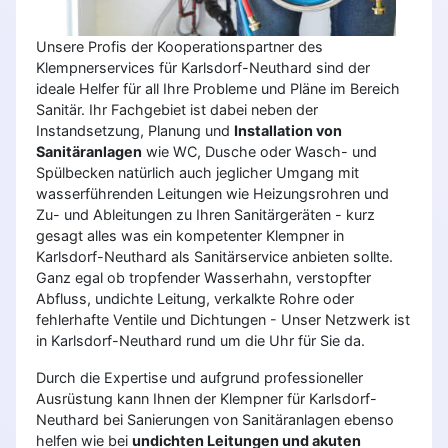
Unsere Profis der Kooperationspartner des
Klempnerservices für Karlsdorf-Neuthard sind der
ideale Helfer für all Ihre Probleme und Pläne im Bereich
Sanitär. Ihr Fachgebiet ist dabei neben der
Instandsetzung, Planung und
Installation von
Sanitäranlagen
wie WC, Dusche oder Wasch- und
Spülbecken natürlich auch jeglicher Umgang mit
wasserführenden Leitungen wie Heizungsrohren und
Zu- und Ableitungen zu Ihren Sanitärgeräten - kurz
gesagt alles was ein kompetenter Klempner in
Karlsdorf-Neuthard als Sanitärservice anbieten sollte.
Ganz egal ob tropfender Wasserhahn, verstopfter
Abfluss, undichte Leitung, verkalkte Rohre oder
fehlerhafte Ventile und Dichtungen - Unser Netzwerk ist
in Karlsdorf-Neuthard rund um die Uhr für Sie da.
Durch die Expertise und aufgrund professioneller
Ausrüstung kann Ihnen der Klempner für Karlsdorf-
Neuthard bei Sanierungen von Sanitäranlagen ebenso
helfen wie bei
undichten Leitungen und akuten