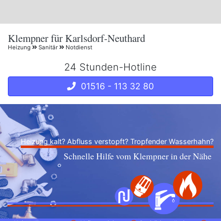
Klempner für Karlsdorf-Neuthard
Heizung
Sanitär
Notdienst
24 Stunden-Hotline
01516 - 113 32 80
Heizung kalt? Abfluss verstopft? Tropfender Wasserhahn?
Schnelle Hilfe vom Klempner in der Nähe