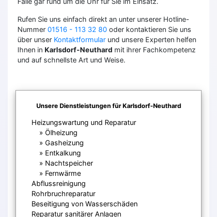
Falle gar rund um die Uhr für Sie im Einsatz.
Rufen Sie uns einfach direkt an unter unserer Hotline-
Nummer
01516 - 113 32 80
oder kontaktieren Sie uns
über unser
Kontaktformular
und unsere Experten helfen
Ihnen in
Karlsdorf-Neuthard
mit ihrer Fachkompetenz
und auf schnellste Art und Weise.
Unsere Dienstleistungen für Karlsdorf-Neuthard
Heizungswartung und Reparatur
Ölheizung
Gasheizung
Entkalkung
Nachtspeicher
Fernwärme
Abflussreinigung
Rohrbruchreparatur
Beseitigung von Wasserschäden
Reparatur sanitärer Anlagen