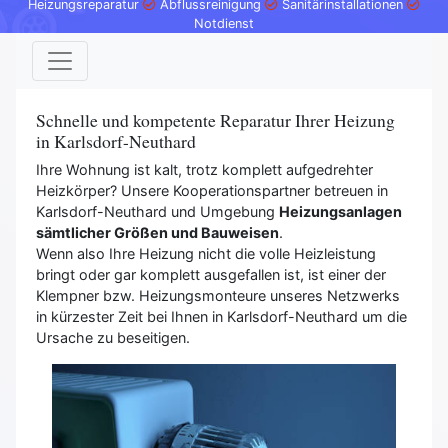
Heizungsreparatur
Abflussreinigung
Sanitärinstallationen
Notdienst
Schnelle und kompetente Reparatur Ihrer Heizung
in Karlsdorf-Neuthard
Ihre Wohnung ist kalt, trotz komplett aufgedrehter
Heizkörper? Unsere Kooperationspartner betreuen in
Karlsdorf-Neuthard und Umgebung
Heizungsanlagen
sämtlicher Größen und Bauweisen
.
Wenn also Ihre Heizung nicht die volle Heizleistung
bringt oder gar komplett ausgefallen ist, ist einer der
Klempner bzw. Heizungsmonteure unseres Netzwerks
in kürzester Zeit bei Ihnen in Karlsdorf-Neuthard um die
Ursache zu beseitigen.