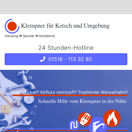
Klempner für Ketsch und Umgebung
Heizung
Sanitär
Notdienst
24 Stunden-Hotline
01516 - 113 32 80
Heizung kalt? Abfluss verstopft? Tropfender Wasserhahn?
Schnelle Hilfe vom Klempner in der Nähe