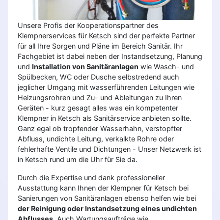
Unsere Profis der Kooperationspartner des
Klempnerservices für Ketsch sind der perfekte Partner
für all Ihre Sorgen und Pläne im Bereich Sanitär. Ihr
Fachgebiet ist dabei neben der Instandsetzung, Planung
und
Installation von Sanitäranlagen
wie Wasch- und
Spülbecken, WC oder Dusche selbstredend auch
jeglicher Umgang mit wasserführenden Leitungen wie
Heizungsrohren und Zu- und Ableitungen zu Ihren
Geräten - kurz gesagt alles was ein kompetenter
Klempner in Ketsch als Sanitärservice anbieten sollte.
Ganz egal ob tropfender Wasserhahn, verstopfter
Abfluss, undichte Leitung, verkalkte Rohre oder
fehlerhafte Ventile und Dichtungen - Unser Netzwerk ist
in Ketsch rund um die Uhr für Sie da.
Durch die Expertise und dank professioneller
Ausstattung kann Ihnen der Klempner für Ketsch bei
Sanierungen von Sanitäranlagen ebenso helfen wie bei
der Reinigung oder Instandsetzung eines undichten
Abflusses
. Auch Wartungsaufträge wie