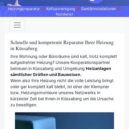
Heizungsreparatur
Abflussreinigung
Sanitärinstallationen
Notdienst
Schnelle und kompetente Reparatur Ihrer Heizung
in Küssaberg
Ihre Wohnung oder Büroräume sind kalt, trotz komplett
aufgedrehter Heizung? Unsere Kooperationspartner
betreuen in Küssaberg und Umgebung
Heizanlagen
sämtlicher Größen und Bauweisen
.
Wenn also Ihre Heizung nicht die volle Leistung bringt
oder gar komplett kalt bleibt, ist einer der Klempner
bzw. Heizungsmonteure unseres Netzwerks in
kürzester Zeit bei Ihnen in Küssaberg um die Ursache
zu beseitigen.