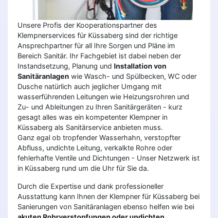
Unsere Profis der Kooperationspartner des
Klempnerservices für Küssaberg sind der richtige
Ansprechpartner für all Ihre Sorgen und Pläne im
Bereich Sanitär. Ihr Fachgebiet ist dabei neben der
Instandsetzung, Planung und
Installation von
Sanitäranlagen
wie Wasch- und Spülbecken, WC oder
Dusche natürlich auch jeglicher Umgang mit
wasserführenden Leitungen wie Heizungsrohren und
Zu- und Ableitungen zu Ihren Sanitärgeräten - kurz
gesagt alles was ein kompetenter Klempner in
Küssaberg als Sanitärservice anbieten muss.
Ganz egal ob tropfender Wasserhahn, verstopfter
Abfluss, undichte Leitung, verkalkte Rohre oder
fehlerhafte Ventile und Dichtungen - Unser Netzwerk ist
in Küssaberg rund um die Uhr für Sie da.
Durch die Expertise und dank professioneller
Ausstattung kann Ihnen der Klempner für Küssaberg bei
Sanierungen von Sanitäranlagen ebenso helfen wie bei
akuten Rohrverstopfungen oder undichten