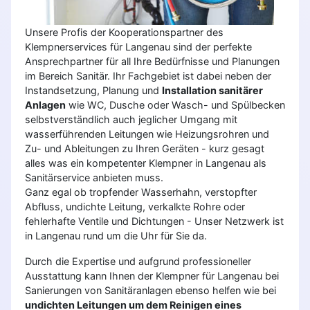
Unsere Profis der Kooperationspartner des
Klempnerservices für Langenau sind der perfekte
Ansprechpartner für all Ihre Bedürfnisse und Planungen
im Bereich Sanitär. Ihr Fachgebiet ist dabei neben der
Instandsetzung, Planung und
Installation sanitärer
Anlagen
wie WC, Dusche oder Wasch- und Spülbecken
selbstverständlich auch jeglicher Umgang mit
wasserführenden Leitungen wie Heizungsrohren und
Zu- und Ableitungen zu Ihren Geräten - kurz gesagt
alles was ein kompetenter Klempner in Langenau als
Sanitärservice anbieten muss.
Ganz egal ob tropfender Wasserhahn, verstopfter
Abfluss, undichte Leitung, verkalkte Rohre oder
fehlerhafte Ventile und Dichtungen - Unser Netzwerk ist
in Langenau rund um die Uhr für Sie da.
Durch die Expertise und aufgrund professioneller
Ausstattung kann Ihnen der Klempner für Langenau bei
Sanierungen von Sanitäranlagen ebenso helfen wie bei
undichten Leitungen um dem Reinigen eines