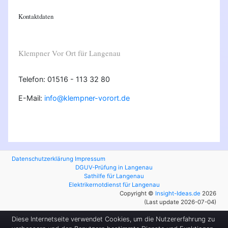
Kontaktdaten
Klempner Vor Ort für Langenau
Telefon: 01516 - 113 32 80
E-Mail:
info@klempner-vorort.de
Datenschutzerklärung
Impressum
DGUV-Prüfung in Langenau
Sathilfe für Langenau
Elektrikernotdienst für Langenau
Copyright ©
Insight-Ideas.de
2026
(Last update 2026-07-04)
Diese Internetseite verwendet Cookies, um die Nutzererfahrung zu