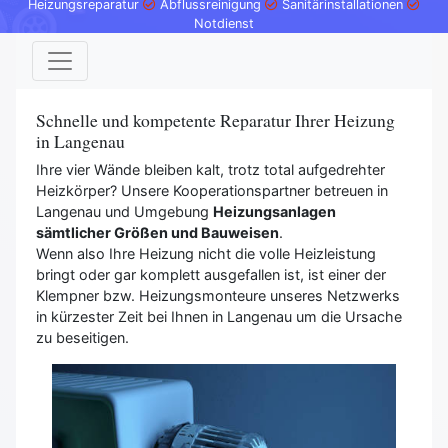
Heizungsreparatur
Abflussreinigung
Sanitärinstallationen
Notdienst
Schnelle und kompetente Reparatur Ihrer Heizung
in Langenau
Ihre vier Wände bleiben kalt, trotz total aufgedrehter
Heizkörper? Unsere Kooperationspartner betreuen in
Langenau und Umgebung
Heizungsanlagen
sämtlicher Größen und Bauweisen
.
Wenn also Ihre Heizung nicht die volle Heizleistung
bringt oder gar komplett ausgefallen ist, ist einer der
Klempner bzw. Heizungsmonteure unseres Netzwerks
in kürzester Zeit bei Ihnen in Langenau um die Ursache
zu beseitigen.