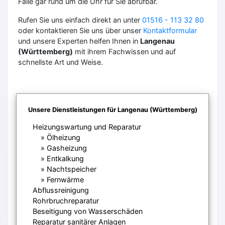
Falle gar rund um die Uhr für Sie abrufbar.
Rufen Sie uns einfach direkt an unter
01516 - 113 32 80
oder kontaktieren Sie uns über unser
Kontaktformular
und unsere Experten helfen Ihnen in
Langenau
(Württemberg)
mit ihrem Fachwissen und auf
schnellste Art und Weise.
Unsere Dienstleistungen für Langenau (Württemberg)
Heizungswartung und Reparatur
Ölheizung
Gasheizung
Entkalkung
Nachtspeicher
Fernwärme
Abflussreinigung
Rohrbruchreparatur
Beseitigung von Wasserschäden
Reparatur sanitärer Anlagen