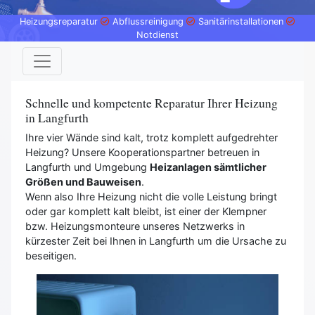
Heizungsreparatur
Abflussreinigung
Sanitärinstallationen
Notdienst
Schnelle und kompetente Reparatur Ihrer Heizung
in Langfurth
Ihre vier Wände sind kalt, trotz komplett aufgedrehter
Heizung? Unsere Kooperationspartner betreuen in
Langfurth und Umgebung
Heizanlagen sämtlicher
Größen und Bauweisen
.
Wenn also Ihre Heizung nicht die volle Leistung bringt
oder gar komplett kalt bleibt, ist einer der Klempner
bzw. Heizungsmonteure unseres Netzwerks in
kürzester Zeit bei Ihnen in Langfurth um die Ursache zu
beseitigen.