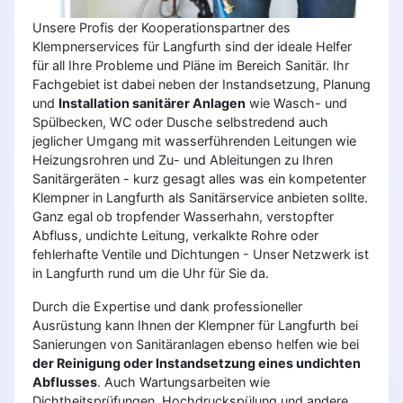
Unsere Profis der Kooperationspartner des
Klempnerservices für Langfurth sind der ideale Helfer
für all Ihre Probleme und Pläne im Bereich Sanitär. Ihr
Fachgebiet ist dabei neben der Instandsetzung, Planung
und
Installation sanitärer Anlagen
wie Wasch- und
Spülbecken, WC oder Dusche selbstredend auch
jeglicher Umgang mit wasserführenden Leitungen wie
Heizungsrohren und Zu- und Ableitungen zu Ihren
Sanitärgeräten - kurz gesagt alles was ein kompetenter
Klempner in Langfurth als Sanitärservice anbieten sollte.
Ganz egal ob tropfender Wasserhahn, verstopfter
Abfluss, undichte Leitung, verkalkte Rohre oder
fehlerhafte Ventile und Dichtungen - Unser Netzwerk ist
in Langfurth rund um die Uhr für Sie da.
Durch die Expertise und dank professioneller
Ausrüstung kann Ihnen der Klempner für Langfurth bei
Sanierungen von Sanitäranlagen ebenso helfen wie bei
der Reinigung oder Instandsetzung eines undichten
Abflusses
. Auch Wartungsarbeiten wie
Dichtheitsprüfungen, Hochdruckspülung und andere