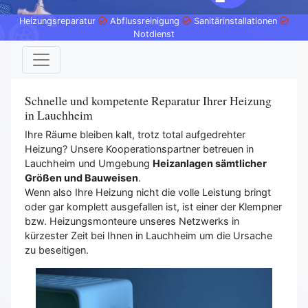
Heizungsreparatur
Abflussreinigung
Sanitärinstallationen
Notdienst
Schnelle und kompetente Reparatur Ihrer Heizung
in Lauchheim
Ihre Räume bleiben kalt, trotz total aufgedrehter
Heizung? Unsere Kooperationspartner betreuen in
Lauchheim und Umgebung
Heizanlagen sämtlicher
Größen und Bauweisen
.
Wenn also Ihre Heizung nicht die volle Leistung bringt
oder gar komplett ausgefallen ist, ist einer der Klempner
bzw. Heizungsmonteure unseres Netzwerks in
kürzester Zeit bei Ihnen in Lauchheim um die Ursache
zu beseitigen.