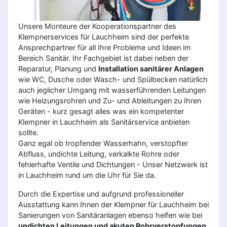
Unsere Monteure der Kooperationspartner des
Klempnerservices für Lauchheim sind der perfekte
Ansprechpartner für all Ihre Probleme und Ideen im
Bereich Sanitär. Ihr Fachgebiet ist dabei neben der
Reparatur, Planung und
Installation sanitärer Anlagen
wie WC, Dusche oder Wasch- und Spülbecken natürlich
auch jeglicher Umgang mit wasserführenden Leitungen
wie Heizungsrohren und Zu- und Ableitungen zu Ihren
Geräten - kurz gesagt alles was ein kompetenter
Klempner in Lauchheim als Sanitärservice anbieten
sollte.
Ganz egal ob tropfender Wasserhahn, verstopfter
Abfluss, undichte Leitung, verkalkte Rohre oder
fehlerhafte Ventile und Dichtungen - Unser Netzwerk ist
in Lauchheim rund um die Uhr für Sie da.
Durch die Expertise und aufgrund professioneller
Ausstattung kann Ihnen der Klempner für Lauchheim bei
Sanierungen von Sanitäranlagen ebenso helfen wie bei
undichten Leitungen und akuten Rohrverstopfungen
.