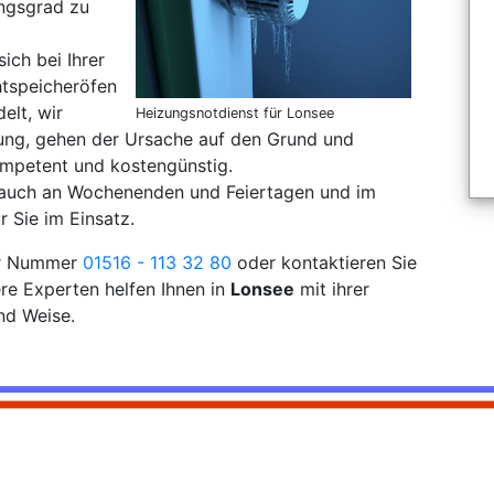
ungsgrad zu
sich bei Ihrer
tspeicheröfen
elt, wir
Heizungsnotdienst für Lonsee
rung, gehen der Ursache auf den Grund und
mpetent und kostengünstig.
 auch an Wochenenden und Feiertagen und im
r Sie im Einsatz.
der Nummer
01516 - 113 32 80
oder kontaktieren Sie
re Experten helfen Ihnen in
Lonsee
mit ihrer
nd Weise.