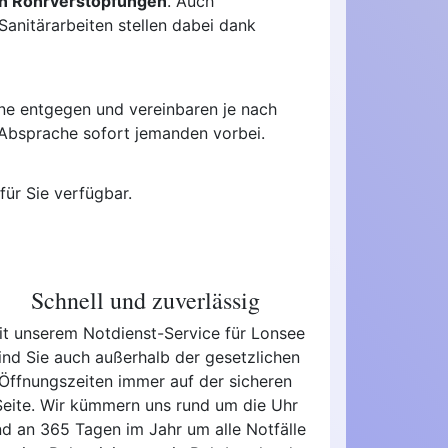
en Rohrverstopfungen
. Auch
anitärarbeiten stellen dabei dank
ne entgegen und vereinbaren je nach
 Absprache sofort jemanden vorbei.
für Sie verfügbar.
Schnell und zuverlässig
it unserem Notdienst-Service für Lonsee
ind Sie auch außerhalb der gesetzlichen
Öffnungszeiten immer auf der sicheren
Seite. Wir kümmern uns rund um die Uhr
nd an 365 Tagen im Jahr um alle Notfälle