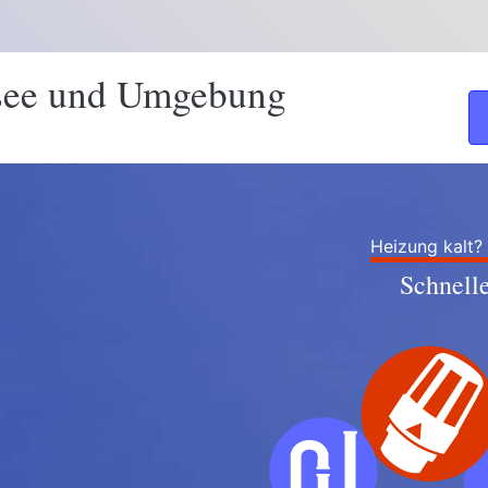
see und Umgebung
Heizung kalt?
Schnell