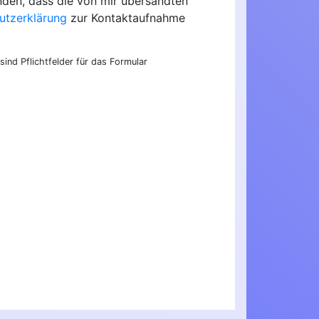
nden, dass die von mir übersandten
utzerklärung
zur Kontaktaufnahme
sind Pflichtfelder für das Formular