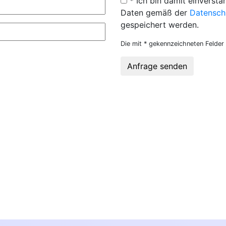
* Ich bin damit einversta
Daten gemäß der
Datensch
gespeichert werden.
Die mit * gekennzeichneten Felder 
Anfrage senden