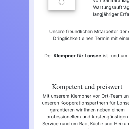
von Sanitäranla
Wartungsaufträg
langjähriger Erf
Unsere freundlichen Mitarbeiter de
Dringlichkeit einen Termin mit ei
Der
Klempner für Lonsee
ist rund um 
Kompetent und preiswert
Mit unserem Klempner vor Ort-Team u
unseren Kooperationspartnern für Lons
garantieren wir Ihnen neben einem
professionellem und kostengünstigen
Service rund um Bad, Küche und Heizu