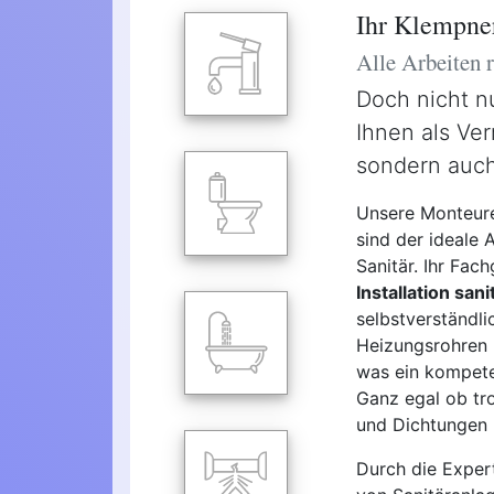
Ihr Klempne
Alle Arbeiten
Doch nicht n
Ihnen als Ver
sondern auch
Unsere Monteure
sind der ideale 
Sanitär. Ihr Fac
Installation san
selbstverständl
Heizungsrohren u
was ein kompeten
Ganz egal ob tro
und Dichtungen -
Durch die Exper