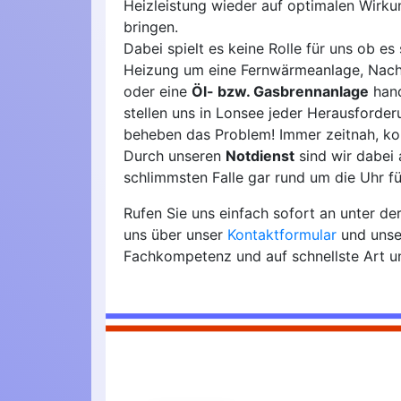
Heizleistung wieder auf optimalen Wirk
bringen.
Dabei spielt es keine Rolle für uns ob es 
Heizung um eine Fernwärmeanlage, Nach
oder eine
Öl- bzw. Gasbrennanlage
hand
stellen uns in Lonsee jeder Herausforde
beheben das Problem! Immer zeitnah, ko
Durch unseren
Notdienst
sind wir dabei
schlimmsten Falle gar rund um die Uhr fü
Rufen Sie uns einfach sofort an unter 
uns über unser
Kontaktformular
und unse
Fachkompetenz und auf schnellste Art u