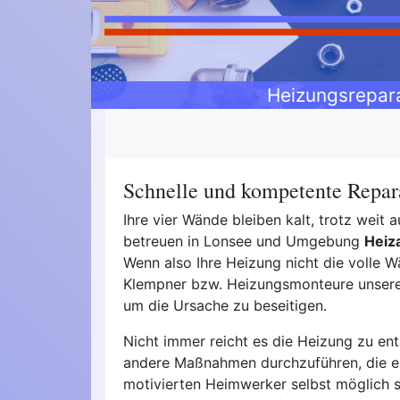
Heizungsrepar
Schnelle und kompetente Repara
Ihre vier Wände bleiben kalt, trotz wei
betreuen in Lonsee und Umgebung
Heiz
Wenn also Ihre Heizung nicht die volle Wä
Klempner bzw. Heizungsmonteure unseres
um die Ursache zu beseitigen.
Nicht immer reicht es die Heizung zu ent
andere Maßnahmen durchzuführen, die 
motivierten Heimwerker selbst möglich s