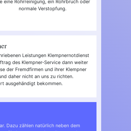
e eine Rohrreinigung, ein Rohrbruch oder
normale Verstopfung.
ner
schriebenen Leistungen Klempnernotdienst
uftrag des Klempner-Service dann weiter
reise der Fremdfirmen und ihrer Klempner
nd daher nicht an uns zu richten.
 Ort ausgehändigt bekommen.
ar. Dazu zählen natürlich neben dem