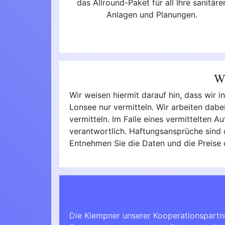
das Allround-Paket für all Ihre sanitäre
Anlagen und Planungen.
Wi
Wir weisen hiermit darauf hin, dass wir
Lonsee nur vermitteln. Wir arbeiten dab
vermitteln. Im Falle eines vermittelten A
verantwortlich. Haftungsansprüche sind d
Entnehmen Sie die Daten und die Preise
Die Klempner unserer Kooperationspartn