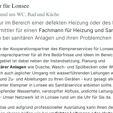
r für Lonsee
 rund um WC, Bad und Küche
ur im Bereich einer defekten Heizung oder des
mittler für einen
Fachmann für Heizung und San
 bei sanitären Anlagen und ihren Problemchen 
 der Kooperationspartner des Klempnerservices für Lonse
Ansprechpartner für all Ihre Bedürfnisse und Ideen im Berei
hgebiet ist dabei neben der Instandsetzung, Planung und
itärer Anlagen
wie Dusche, Wasch- und Spülbecken oder 
ich auch jeglicher Umgang mit wasserführenden Leitungen 
nd Zu- und Ableitungen zu Ihren Geräten - kurz gesagt all
ter Klempner in Lonsee als Sanitärservice anbieten sollte.
pfender Wasserhahn, verstopfter Abfluss, undichte Leitung,
 Unser Netzwerk ist in Lonsee rund um die Uhr für Sie da.
tise und aufgrund professioneller Ausrüstung kann Ihnen d