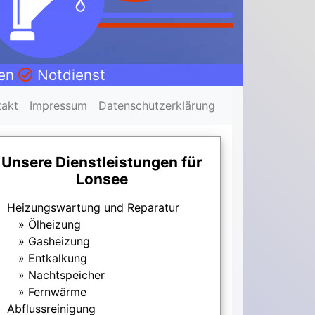
nen
Notdienst
takt
Impressum
Datenschutzerklärung
Unsere Dienstleistungen für
Lonsee
Heizungswartung und Reparatur
Ölheizung
Gasheizung
Entkalkung
Nachtspeicher
Fernwärme
Abflussreinigung