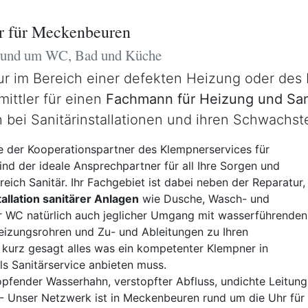
r für Meckenbeuren
 rund um WC, Bad und Küche
ur im Bereich einer defekten Heizung oder des
mittler für einen
Fachmann für Heizung und San
 bei Sanitärinstallationen und ihren Schwachste
 der Kooperationspartner des Klempnerservices für
d der ideale Ansprechpartner für all Ihre Sorgen und
eich Sanitär. Ihr Fachgebiet ist dabei neben der Reparatur,
tallation sanitärer Anlagen
wie Dusche, Wasch- und
 WC natürlich auch jeglicher Umgang mit wasserführenden
eizungsrohren und Zu- und Ableitungen zu Ihren
 kurz gesagt alles was ein kompetenter Klempner in
s Sanitärservice anbieten muss.
pfender Wasserhahn, verstopfter Abfluss, undichte Leitung,
- Unser Netzwerk ist in Meckenbeuren rund um die Uhr für 