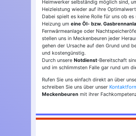
Heimwerker selbständig möglich sind, u
Heizleistung wieder auf ihre Optimalwert
Dabei spielt es keine Rolle für uns ob es 
Heizung um
eine Öl- bzw. Gasbrennanl
Fernwärmeanlage oder Nachtspeicheröfen
stellen uns in Meckenbeuren jeder Herau
gehen der Ursache auf den Grund und b
und kostengünstig.
Durch unsere
Notdienst
-Bereitschaft si
und im schlimmsten Falle gar rund um die
Rufen Sie uns einfach direkt an über uns
schreiben Sie uns über unser
Kontaktfor
Meckenbeuren
mit ihrer Fachkompetenz 