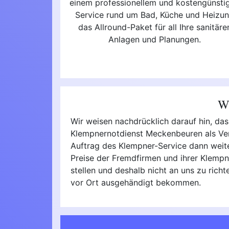
einem professionellem und kostengünsti
Service rund um Bad, Küche und Heizu
das Allround-Paket für all Ihre sanitäre
Anlagen und Planungen.
Wi
Wir weisen nachdrücklich darauf hin, da
Klempnernotdienst Meckenbeuren als Verm
Auftrag des Klempner-Service dann weiter 
Preise der Fremdfirmen und ihrer Klempn
stellen und deshalb nicht an uns zu rich
vor Ort ausgehändigt bekommen.