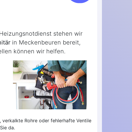
 Heizungsnotdienst stehen wir
itär
in Meckenbeuren bereit,
llen können wir helfen.
 verkalkte Rohre oder fehlerhafte Ventile
Sie da.