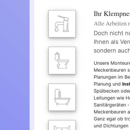
Ihr Klempne
Alle Arbeiten
Doch nicht n
Ihnen als Ver
sondern auch
Unsere Monteure
Meckenbeuren sin
Planungen im Ber
Planung und
Ins
Spülbecken oder
Leitungen wie H
Sanitärgeräten -
Meckenbeuren al
Ganz egal ob tro
und Dichtungen 