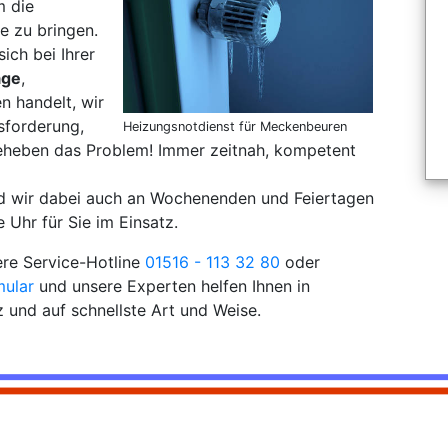
m die
e zu bringen.
sich bei Ihrer
age
,
 handelt, wir
sforderung,
Heizungsnotdienst für Meckenbeuren
eheben das Problem! Immer zeitnah, kompetent
nd wir dabei auch an Wochenenden und Feiertagen
 Uhr für Sie im Einsatz.
ere Service-Hotline
01516 - 113 32 80
oder
mular
und unsere Experten helfen Ihnen in
und auf schnellste Art und Weise.