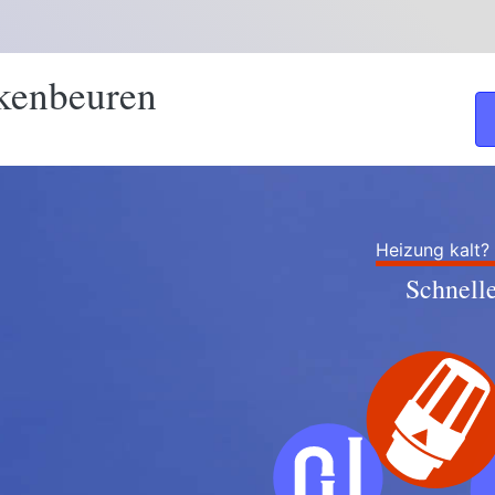
kenbeuren
Heizung kalt?
Schnell