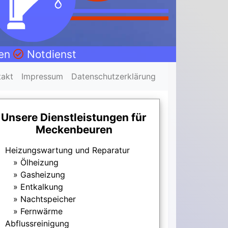
nen
Notdienst
takt
Impressum
Datenschutzerklärung
Unsere Dienstleistungen für
Meckenbeuren
Heizungswartung und Reparatur
Ölheizung
Gasheizung
Entkalkung
Nachtspeicher
Fernwärme
Abflussreinigung