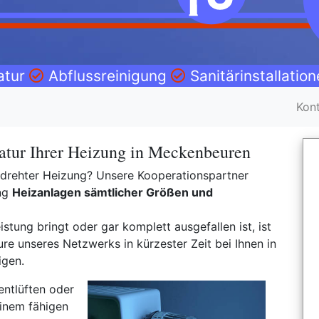
atur
Abflussreinigung
Sanitärinstallatio
Kon
atur Ihrer Heizung in Meckenbeuren
fgedrehter Heizung? Unsere Kooperationspartner
ng
Heizanlagen sämtlicher Größen und
istung bringt oder gar komplett ausgefallen ist, ist
e unseres Netzwerks in kürzester Zeit bei Ihnen in
igen.
entlüften oder
inem fähigen