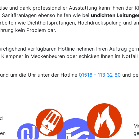
tise und dank professioneller Ausstattung kann Ihnen der 
 Sanitäranlagen ebenso helfen wie bei
undichten Leitunge
beiten wie Dichtheitsprüfungen, Hochdruckspülung und and
ahrung kein Problem dar.
durchgehend verfügbaren Hotline nehmen Ihren Auftrag gern
m Klempner in Meckenbeuren oder schicken Ihnen im Notfal
rund um die Uhr unter der Hotline
01516 - 113 32 80
und per
nd
Me
ben
ge