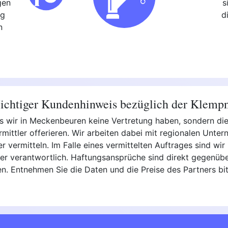
gen
s
ng
d
n
chtiger Kundenhinweis bezüglich der Klemp
ss wir in Meckenbeuren keine Vertretung haben, sondern di
ittler offerieren. Wir arbeiten dabei mit regionalen Unt
vermitteln. Im Falle eines vermittelten Auftrages sind wir n
er verantwortlich. Haftungsansprüche sind direkt gegenübe
ten. Entnehmen Sie die Daten und die Preise des Partners b