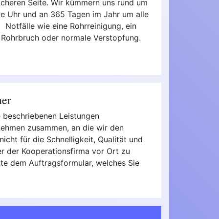
icheren Seite. Wir kümmern uns rund um
ie Uhr und an 365 Tagen im Jahr um alle
Notfälle wie eine Rohrreinigung, ein
Rohrbruch oder normale Verstopfung.
ner
e beschriebenen Leistungen
ernehmen zusammen, an die wir den
icht für die Schnelligkeit, Qualität und
r der Kooperationsfirma vor Ort zu
itte dem Auftragsformular, welches Sie