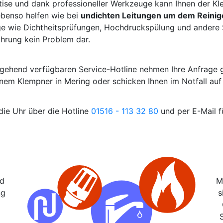
tise und dank professioneller Werkzeuge kann Ihnen der Kl
ebenso helfen wie bei
undichten Leitungen um dem Reinig
e wie Dichtheitsprüfungen, Hochdruckspülung und andere S
ahrung kein Problem dar.
hgehend verfügbaren Service-Hotline nehmen Ihre Anfrage 
einem Klempner in Mering oder schicken Ihnen im Notfall au
die Uhr über die Hotline
01516 - 113 32 80
und per E-Mail f
nd
M
ng
s