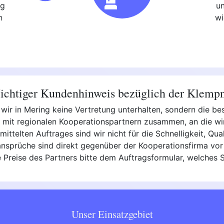
ng
u
n
wi
chtiger Kundenhinweis bezüglich der Klemp
 wir in Mering keine Vertretung unterhalten, sondern die 
ei mit regionalen Kooperationspartnern zusammen, an die w
rmittelten Auftrages sind wir nicht für die Schnelligkeit, Q
ansprüche sind direkt gegenüber der Kooperationsfirma vor 
e Preise des Partners bitte dem Auftragsformular, welches
Unser Einsatzgebiet