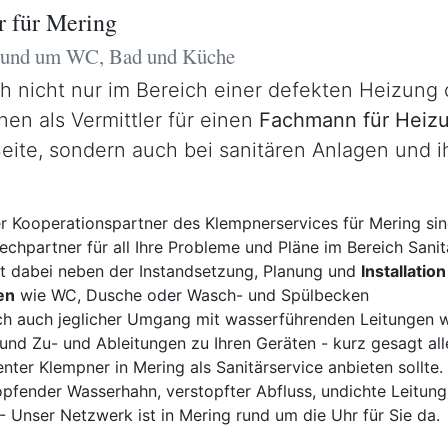
r für Mering
 rund um WC, Bad und Küche
ch nicht nur im Bereich einer defekten Heizung
nen als Vermittler für einen
Fachmann für Heizu
Seite, sondern auch bei sanitären Anlagen und 
er Kooperationspartner des Klempnerservices für Mering si
echpartner für all Ihre Probleme und Pläne im Bereich Sanit
ist dabei neben der Instandsetzung, Planung und
Installation
en
wie WC, Dusche oder Wasch- und Spülbecken
ich auch jeglicher Umgang mit wasserführenden Leitungen 
nd Zu- und Ableitungen zu Ihren Geräten - kurz gesagt all
ter Klempner in Mering als Sanitärservice anbieten sollte.
pfender Wasserhahn, verstopfter Abfluss, undichte Leitung,
 Unser Netzwerk ist in Mering rund um die Uhr für Sie da.