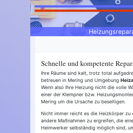
Heizungsrepar
Schnelle und kompetente Repara
Ihre Räume sind kalt, trotz total aufge
betreuen in Mering und Umgebung
Heiz
Wenn also Ihre Heizung nicht die volle Wä
einer der Klempner bzw. Heizungsmonteur
Mering um die Ursache zu beseitigen.
Nicht immer reicht es die Heizkörper zu 
andere Maßnahmen zu ergreifen, die ein
Heimwerker selbständig möglich sind, u