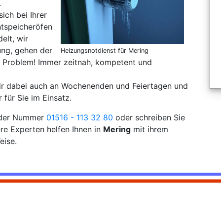
.
sich bei Ihrer
tspeicheröfen
elt, wir
ung, gehen der
Heizungsnotdienst für Mering
 Problem! Immer zeitnah, kompetent und
wir dabei auch an Wochenenden und Feiertagen und
 für Sie im Einsatz.
r der Nummer
01516 - 113 32 80
oder schreiben Sie
re Experten helfen Ihnen in
Mering
mit ihrem
eise.