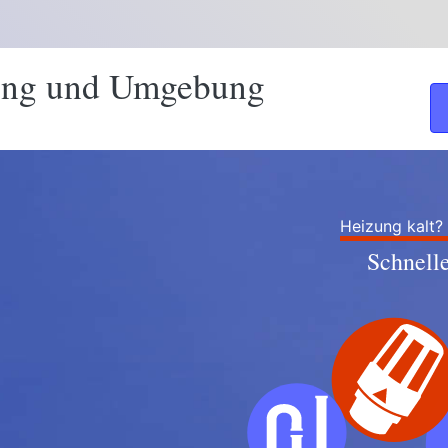
ing und Umgebung
Heizung kalt?
Schnell