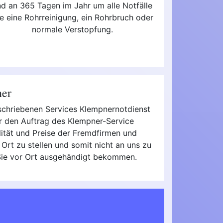
nd an 365 Tagen im Jahr um alle Notfälle
e eine Rohrreinigung, ein Rohrbruch oder
normale Verstopfung.
ner
beschriebenen Services Klempnernotdienst
ir den Auftrag des Klempner-Service
ualität und Preise der Fremdfirmen und
Ort zu stellen und somit nicht an uns zu
 Sie vor Ort ausgehändigt bekommen.