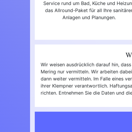
Service rund um Bad, Küche und Heizu
das Allround-Paket für all Ihre sanitäre
Anlagen und Planungen.
Wi
Wir weisen ausdrücklich darauf hin, dass
Mering nur vermitteln. Wir arbeiten dab
dann weiter vermitteln. Im Falle eines ve
ihrer Klempner verantwortlich. Haftungs
richten. Entnehmen Sie die Daten und di