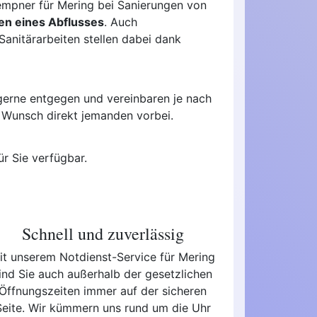
empner für Mering bei Sanierungen von
en eines Abflusses
. Auch
anitärarbeiten stellen dabei dank
gerne entgegen und vereinbaren je nach
f Wunsch direkt jemanden vorbei.
ür Sie verfügbar.
Schnell und zuverlässig
it unserem Notdienst-Service für Mering
ind Sie auch außerhalb der gesetzlichen
Öffnungszeiten immer auf der sicheren
Seite. Wir kümmern uns rund um die Uhr