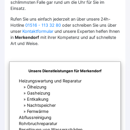
schlimmsten Falle gar rund um die Uhr für Sie im
Einsatz.
Rufen Sie uns einfach jederzeit an über unsere 24h-
Hotline
01516 - 113 32 80
oder schreiben Sie uns über
unser
Kontaktformular
und unsere Experten helfen Ihnen
in
Merkendorf
mit ihrer Kompetenz und auf schnellste
Art und Weise.
Unsere Dienstleistungen für Merkendorf
Heizungswartung und Reparatur
Ölheizung
Gasheizung
Entkalkung
Nachtspeicher
Fernwärme
Abflussreinigung
Rohrbruchreparatur
Beseitigung von Wasserschäden