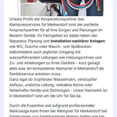
Unsere Profis der Kooperationspartner des
Klempnerservices für Merkendorf sind der perfekte
Ansprechpartner für all Ihre Sorgen und Planungen im
Bereich Sanitär. Ihr Fachgebiet ist dabei neben der
Reparatur, Planung und
Installation sanitärer Anlagen
wie WC, Dusche oder Wasch- und Spülbecken
selbstredend auch jeglicher Umgang mit
wasserführenden Leitungen wie Heizungsrohren und
Zu- und Ableitungen zu Ihren Geräten - kurz gesagt
alles was ein kompetenter Klempner in Merkendorf als
Sanitärservice anbieten muss.
Ganz egal ob tropfender Wasserhahn, verstopfter
Abfluss, undichte Leitung, verkalkte Rohre oder
fehlerhafte Ventile und Dichtungen - Unser Netzwerk ist
in Merkendorf rund um die Uhr für Sie da.
Durch die Expertise und aufgrund professioneller
Werkzeuge kann Ihnen der Klempner für Merkendorf bei
Sanierungen von Sanitäranlagen ebenso helfen wie bei