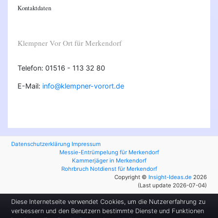
Kontaktdaten
Klempner Vor Ort für Merkendorf
Telefon: 01516 - 113 32 80
E-Mail:
info@klempner-vorort.de
Datenschutzerklärung
Impressum
Messie-Entrümpelung für Merkendorf
Kammerjäger in Merkendorf
Rohrbruch Notdienst für Merkendorf
Copyright ©
Insight-Ideas.de
2026
(Last update 2026-07-04)
Diese Internetseite verwendet Cookies, um die Nutzererfahrung zu
verbessern und den Benutzern bestimmte Dienste und Funktionen