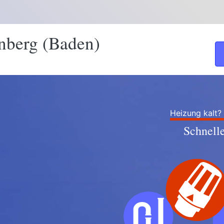
nberg (Baden)
Heizung kalt?
Schnell