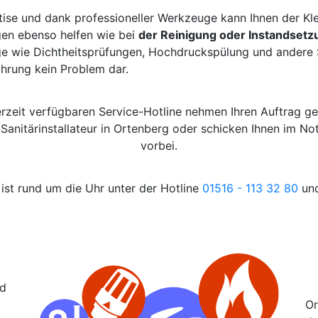
tise und dank professioneller Werkzeuge kann Ihnen der Kl
gen ebenso helfen wie bei
der Reinigung oder Instandsetz
e wie Dichtheitsprüfungen, Hochdruckspülung und andere S
ahrung kein Problem dar.
erzeit verfügbaren Service-Hotline nehmen Ihren Auftrag g
 Sanitärinstallateur in Ortenberg oder schicken Ihnen im N
vorbei.
ist rund um die Uhr unter der Hotline
01516 - 113 32 80
und
nd
Or