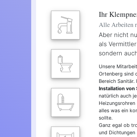
Ihr Klempner
Alle Arbeiten
Aber nicht n
als Vermittle
sondern auch
Unsere Mitarbei
Ortenberg sind d
Bereich Sanitär.
Installation von
natürlich auch 
Heizungsrohren 
alles was ein ko
sollte.
Ganz egal ob tro
und Dichtungen -