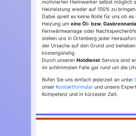
motivierten Heimwerker selbst möglich s
Heizleistung wieder auf 100% zu bringen
Dabei spielt es keine Rolle für uns ob es 
Heizung um
eine Öl- bzw. Gasbrennanl
Fernwärmeanlage oder Nachtspeicheröfen
stellen uns in Ortenberg jeder Herausfo
der Ursache auf den Grund und beheben
kostengünstig.
Durch unseren
Notdienst
-Service sind 
im schlimmsten Falle gar rund um die Uhr
Rufen Sie uns einfach jederzeit an unter
unser
Kontaktformular
und unsere Expert
Kompetenz und in kürzester Zeit.