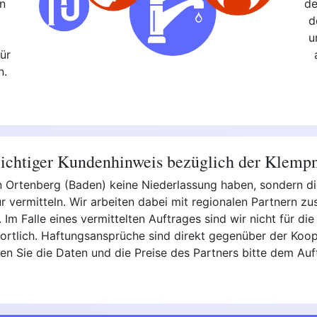
n
de
d
,
u
ür
n.
chtiger Kundenhinweis bezüglich der Klemp
 in Ortenberg (Baden) keine Niederlassung haben, sondern 
 vermitteln. Wir arbeiten dabei mit regionalen Partnern z
Im Falle eines vermittelten Auftrages sind wir nicht für die 
rtlich. Haftungsansprüche sind direkt gegenüber der Koope
en Sie die Daten und die Preise des Partners bitte dem Auf