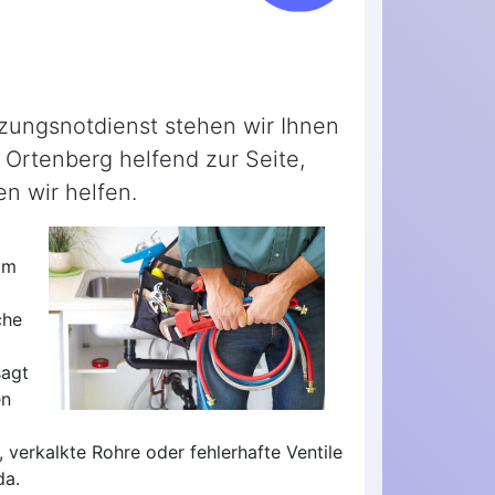
izungsnotdienst stehen wir Ihnen
 Ortenberg helfend zur Seite,
n wir helfen.
im
che
sagt
en
 verkalkte Rohre oder fehlerhafte Ventile
da.