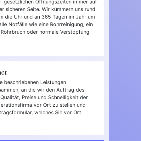
r gesetzlichen Öffnungszeiten immer auf
er sicheren Seite. Wir kümmern uns rund
m die Uhr und an 365 Tagen im Jahr um
alle Notfälle wie eine Rohrreinigung, ein
Rohrbruch oder normale Verstopfung.
ner
die beschriebenen Leistungen
usammen, an die wir den Auftrag des
Qualität, Preise und Schnelligkeit der
rationsfirma vor Ort zu stellen und
tragsformular, welches Sie vor Ort