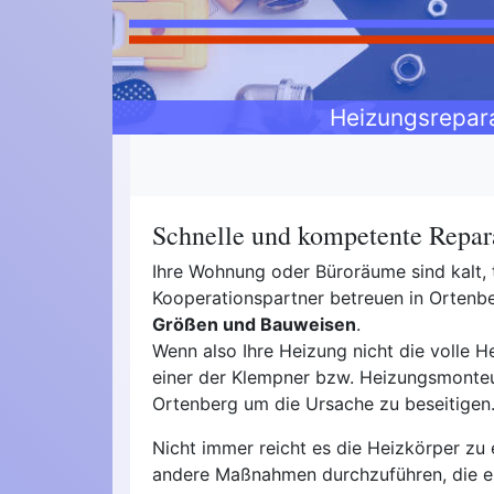
Heizungsrepar
Schnelle und kompetente Repara
Ihre Wohnung oder Büroräume sind kalt,
Kooperationspartner betreuen in Orte
Größen und Bauweisen
.
Wenn also Ihre Heizung nicht die volle He
einer der Klempner bzw. Heizungsmonteur
Ortenberg um die Ursache zu beseitigen
Nicht immer reicht es die Heizkörper zu 
andere Maßnahmen durchzuführen, die 