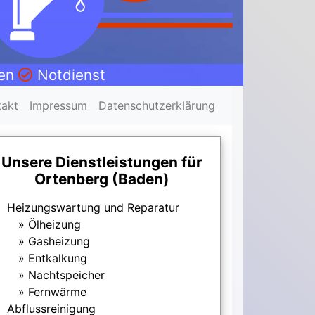
nen
Notdienst
takt
Impressum
Datenschutzerklärung
Unsere Dienstleistungen für
Ortenberg (Baden)
Heizungswartung und Reparatur
Ölheizung
Gasheizung
Entkalkung
Nachtspeicher
Fernwärme
Abflussreinigung