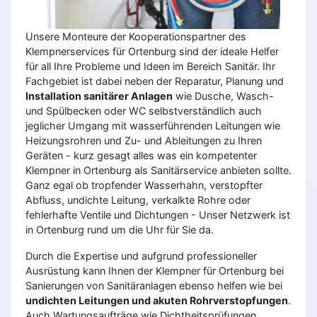
Unsere Monteure der Kooperationspartner des
Klempnerservices für Ortenburg sind der ideale Helfer
für all Ihre Probleme und Ideen im Bereich Sanitär. Ihr
Fachgebiet ist dabei neben der Reparatur, Planung und
Installation sanitärer Anlagen
wie Dusche, Wasch-
und Spülbecken oder WC selbstverständlich auch
jeglicher Umgang mit wasserführenden Leitungen wie
Heizungsrohren und Zu- und Ableitungen zu Ihren
Geräten - kurz gesagt alles was ein kompetenter
Klempner in Ortenburg als Sanitärservice anbieten sollte.
Ganz egal ob tropfender Wasserhahn, verstopfter
Abfluss, undichte Leitung, verkalkte Rohre oder
fehlerhafte Ventile und Dichtungen - Unser Netzwerk ist
in Ortenburg rund um die Uhr für Sie da.
Durch die Expertise und aufgrund professioneller
Ausrüstung kann Ihnen der Klempner für Ortenburg bei
Sanierungen von Sanitäranlagen ebenso helfen wie bei
undichten Leitungen und akuten Rohrverstopfungen
.
Auch Wartungsaufträge wie Dichtheitsprüfungen,