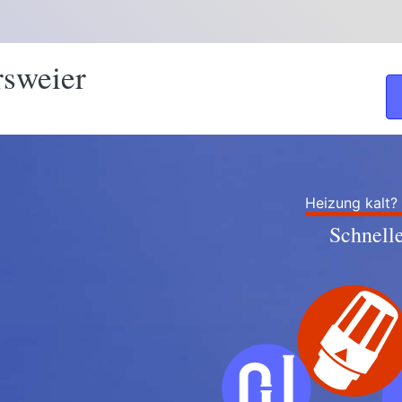
rsweier
Heizung kalt?
Schnell