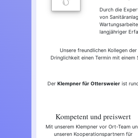
Durch die Exper
von Sanitäranla
Wartungsarbeite
langjähriger Erf
Unsere freundlichen Kollegen der
Dringlichkeit einen Termin mit einem 
Der
Klempner für Ottersweier
ist run
Kompetent und preiswert
Mit unserem Klempner vor Ort-Team u
unseren Kooperationspartnern für