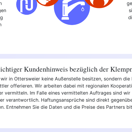
n
ge
gen
s
ng
d
n
chtiger Kundenhinweis bezüglich der Klemp
 wir in Ottersweier keine Außenstelle besitzen, sondern di
tler offerieren. Wir arbeiten dabei mit regionalen Kooper
vermitteln. Im Falle eines vermittelten Auftrages sind wir n
er verantwortlich. Haftungsansprüche sind direkt gegenübe
ten. Entnehmen Sie die Daten und die Preise des Partners b