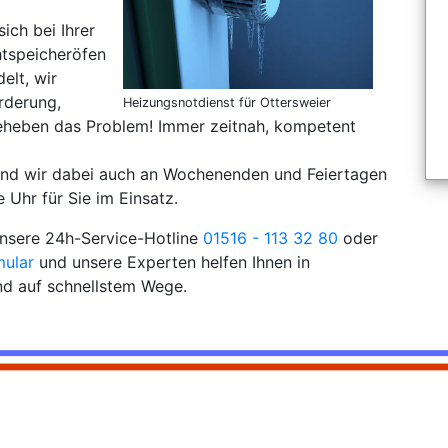
sich bei Ihrer
tspeicheröfen
elt, wir
orderung,
Heizungsnotdienst für Ottersweier
eheben das Problem! Immer zeitnah, kompetent
sind wir dabei auch an Wochenenden und Feiertagen
 Uhr für Sie im Einsatz.
 unsere 24h-Service-Hotline
01516 - 113 32 80
oder
mular
und unsere Experten helfen Ihnen in
d auf schnellstem Wege.