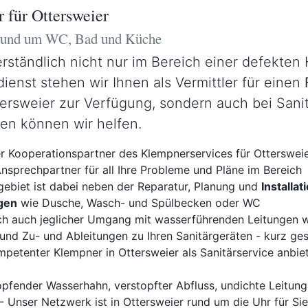
 für Ottersweier
 rund um WC, Bad und Küche
erständlich nicht nur im Bereich einer defekten
enst stehen wir Ihnen als Vermittler für einen
ersweier zur Verfügung, sondern auch bei Sani
en können wir helfen.
er Kooperationspartner des Klempnerservices für Otterswei
Ansprechpartner für all Ihre Probleme und Pläne im Bereich
hgebiet ist dabei neben der Reparatur, Planung und
Installat
gen
wie Dusche, Wasch- und Spülbecken oder WC
ich auch jeglicher Umgang mit wasserführenden Leitungen 
und Zu- und Ableitungen zu Ihren Sanitärgeräten - kurz ge
mpetenter Klempner in Ottersweier als Sanitärservice anbie
pfender Wasserhahn, verstopfter Abfluss, undichte Leitung,
 Unser Netzwerk ist in Ottersweier rund um die Uhr für Sie