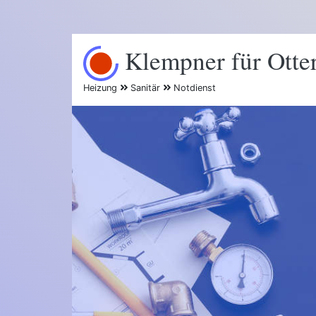
Klempner für Otte
Heizung
Sanitär
Notdienst