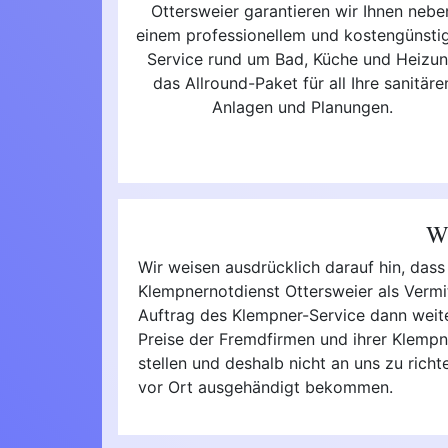
Ottersweier garantieren wir Ihnen nebe
einem professionellem und kostengünsti
Service rund um Bad, Küche und Heizu
das Allround-Paket für all Ihre sanitäre
Anlagen und Planungen.
Wi
Wir weisen ausdrücklich darauf hin, dass
Klempnernotdienst Ottersweier als Vermit
Auftrag des Klempner-Service dann weiter 
Preise der Fremdfirmen und ihrer Klempn
stellen und deshalb nicht an uns zu rich
vor Ort ausgehändigt bekommen.