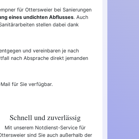
empner für Ottersweier bei Sanierungen
ung eines undichten Abflusses
. Auch
nitärarbeiten stellen dabei dank
 entgegen und vereinbaren je nach
Notfall nach Absprache direkt jemanden
Mail für Sie verfügbar.
Schnell und zuverlässig
Mit unserem Notdienst-Service für
Ottersweier sind Sie auch außerhalb der