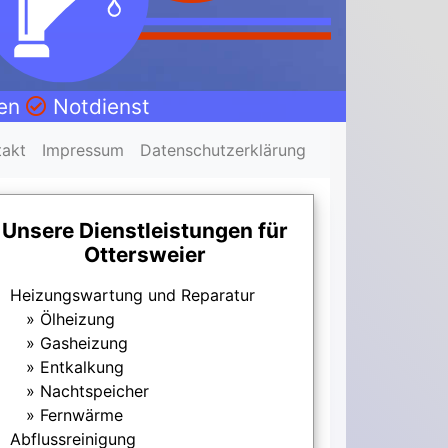
nen
Notdienst
takt
Impressum
Datenschutzerklärung
Unsere Dienstleistungen für
Ottersweier
Heizungswartung und Reparatur
Ölheizung
Gasheizung
Entkalkung
Nachtspeicher
Fernwärme
Abflussreinigung