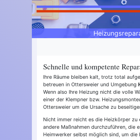
Heizungsrepar
Schnelle und kompetente Repara
Ihre Räume bleiben kalt, trotz total auf
betreuen in Ottersweier und Umgebung
Wenn also Ihre Heizung nicht die volle Wä
einer der Klempner bzw. Heizungsmonteur
Ottersweier um die Ursache zu beseitige
Nicht immer reicht es die Heizkörper zu 
andere Maßnahmen durchzuführen, die e
Heimwerker selbst möglich sind, um die 