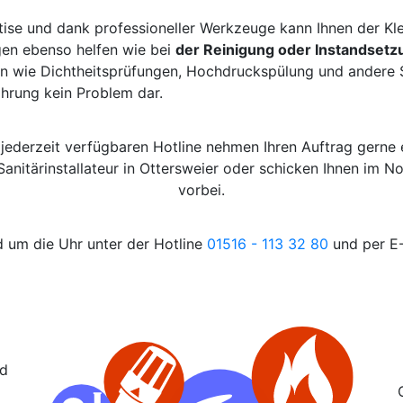
tise und dank professioneller Werkzeuge kann Ihnen der Kl
gen ebenso helfen wie bei
der Reinigung oder Instandsetz
n wie Dichtheitsprüfungen, Hochdruckspülung und andere Sa
ahrung kein Problem dar.
 jederzeit verfügbaren Hotline nehmen Ihren Auftrag gerne
Sanitärinstallateur in Ottersweier oder schicken Ihnen im 
vorbei.
d um die Uhr unter der Hotline
01516 - 113 32 80
und per E-
nd