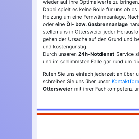
wieder auf ihre Optimalwerte zu bringen.
Dabei spielt es keine Rolle für uns ob es 
Heizung um eine Fernwärmeanlage, Nach
oder eine
Öl- bzw. Gasbrennanlage
hand
stellen uns in Ottersweier jeder Herausf
gehen der Ursache auf den Grund und b
und kostengünstig.
Durch unseren
24h-Notdienst
-Service 
und im schlimmsten Falle gar rund um die
Rufen Sie uns einfach jederzeit an über
schreiben Sie uns über unser
Kontaktfor
Ottersweier
mit ihrer Fachkompetenz un