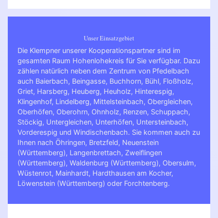
Unser Einsatzgebiet
Die Klempner unserer Kooperationspartner sind im
gesamten Raum Hohenlohekreis für Sie verfügbar. Dazu
zählen natürlich neben dem Zentrum von Pfedelbach
auch Baierbach, Beingasse, Buchhorn, Bühl, Floßholz,
Griet, Harsberg, Heuberg, Heuholz, Hinterespig,
Klingenhof, Lindelberg, Mittelsteinbach, Obergleichen,
Oberhöfen, Oberohrn, Ohnholz, Renzen, Schuppach,
Stöckig, Untergleichen, Unterhöfen, Untersteinbach,
Vorderespig und Windischenbach. Sie kommen auch zu
Ihnen nach
Öhringen
,
Bretzfeld
,
Neuenstein
(Württemberg)
,
Langenbrettach
,
Zweiflingen
(Württemberg)
,
Waldenburg (Württemberg)
,
Obersulm
,
Wüstenrot
,
Mainhardt
,
Hardthausen am Kocher
,
Löwenstein (Württemberg)
oder
Forchtenberg
.