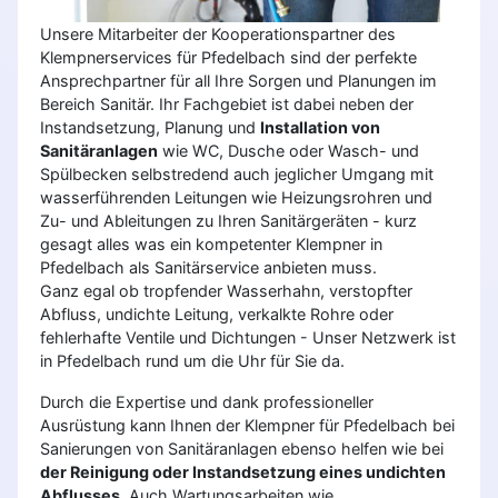
Unsere Mitarbeiter der Kooperationspartner des
Klempnerservices für Pfedelbach sind der perfekte
Ansprechpartner für all Ihre Sorgen und Planungen im
Bereich Sanitär. Ihr Fachgebiet ist dabei neben der
Instandsetzung, Planung und
Installation von
Sanitäranlagen
wie WC, Dusche oder Wasch- und
Spülbecken selbstredend auch jeglicher Umgang mit
wasserführenden Leitungen wie Heizungsrohren und
Zu- und Ableitungen zu Ihren Sanitärgeräten - kurz
gesagt alles was ein kompetenter Klempner in
Pfedelbach als Sanitärservice anbieten muss.
Ganz egal ob tropfender Wasserhahn, verstopfter
Abfluss, undichte Leitung, verkalkte Rohre oder
fehlerhafte Ventile und Dichtungen - Unser Netzwerk ist
in Pfedelbach rund um die Uhr für Sie da.
Durch die Expertise und dank professioneller
Ausrüstung kann Ihnen der Klempner für Pfedelbach bei
Sanierungen von Sanitäranlagen ebenso helfen wie bei
der Reinigung oder Instandsetzung eines undichten
Abflusses
. Auch Wartungsarbeiten wie