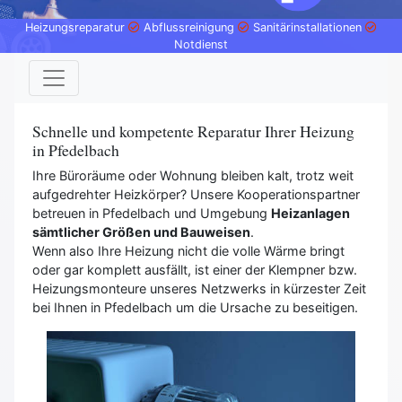
Heizungsreparatur
Abflussreinigung
Sanitärinstallationen
Notdienst
Schnelle und kompetente Reparatur Ihrer Heizung
in Pfedelbach
Ihre Büroräume oder Wohnung bleiben kalt, trotz weit
aufgedrehter Heizkörper? Unsere Kooperationspartner
betreuen in Pfedelbach und Umgebung
Heizanlagen
sämtlicher Größen und Bauweisen
.
Wenn also Ihre Heizung nicht die volle Wärme bringt
oder gar komplett ausfällt, ist einer der Klempner bzw.
Heizungsmonteure unseres Netzwerks in kürzester Zeit
bei Ihnen in Pfedelbach um die Ursache zu beseitigen.