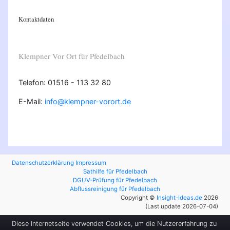
Kontaktdaten
Klempner Vor Ort für Pfedelbach
Telefon: 01516 - 113 32 80
E-Mail:
info@klempner-vorort.de
Datenschutzerklärung
Impressum
Sathilfe für Pfedelbach
DGUV-Prüfung für Pfedelbach
Abflussreinigung für Pfedelbach
Copyright ©
Insight-Ideas.de
2026
(Last update 2026-07-04)
Diese Internetseite verwendet Cookies, um die Nutzererfahrung zu