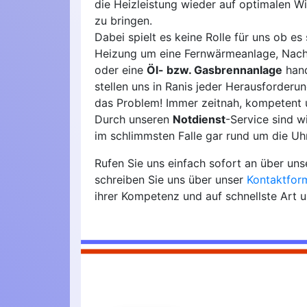
die Heizleistung wieder auf optimalen W
zu bringen.
Dabei spielt es keine Rolle für uns ob es 
Heizung um eine Fernwärmeanlage, Nach
oder eine
Öl- bzw. Gasbrennanlage
hand
stellen uns in Ranis jeder Herausforder
das Problem! Immer zeitnah, kompetent 
Durch unseren
Notdienst
-Service sind 
im schlimmsten Falle gar rund um die Uhr
Rufen Sie uns einfach sofort an über un
schreiben Sie uns über unser
Kontaktfor
ihrer Kompetenz und auf schnellste Art 