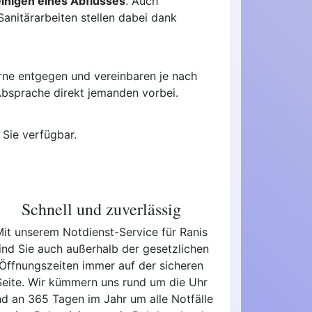
inigen eines Abflusses
. Auch
nitärarbeiten stellen dabei dank
rne entgegen und vereinbaren je nach
 Absprache direkt jemanden vorbei.
 Sie verfügbar.
Schnell und zuverlässig
Mit unserem Notdienst-Service für Ranis
ind Sie auch außerhalb der gesetzlichen
Öffnungszeiten immer auf der sicheren
Seite. Wir kümmern uns rund um die Uhr
nd an 365 Tagen im Jahr um alle Notfälle