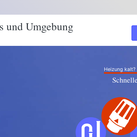
is und Umgebung
Heizung kalt?
Schnell