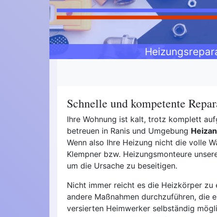
Heizungsrepar
Schnelle und kompetente Repara
Ihre Wohnung ist kalt, trotz komplett a
betreuen in Ranis und Umgebung
Heizan
Wenn also Ihre Heizung nicht die volle Wä
Klempner bzw. Heizungsmonteure unseres 
um die Ursache zu beseitigen.
Nicht immer reicht es die Heizkörper zu 
andere Maßnahmen durchzuführen, die 
versierten Heimwerker selbständig mögli