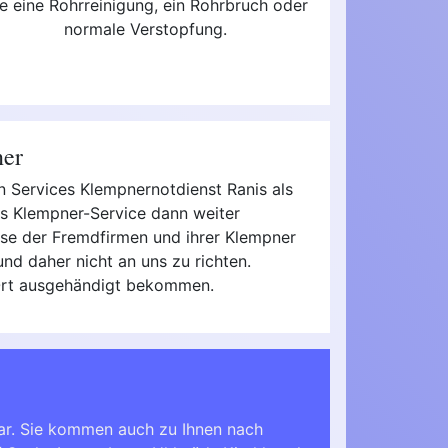
e eine Rohrreinigung, ein Rohrbruch oder
normale Verstopfung.
ner
en Services Klempnernotdienst Ranis als
des Klempner-Service dann weiter
reise der Fremdfirmen und ihrer Klempner
nd daher nicht an uns zu richten.
 Ort ausgehändigt bekommen.
ar. Sie kommen auch zu Ihnen nach