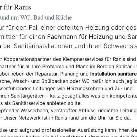
 für Ranis
 rund um WC, Bad und Küche
ur für den Fall einer defekten Heizung oder de
mittler für einen
Fachmann für Heizung und San
 bei Sanitärinstallationen und ihren Schwachste
r Kooperationspartner des Klempnerservices für Ranis sind
artner für all Ihre Probleme und Pläne im Bereich Sanitär. I
dabei neben der Reparatur, Planung und
Installation sanitäre
che, Wasch- und Spülbecken oder WC natürlich auch jegli
erführenden Leitungen wie Heizungsrohren und Zu- und
hren Sanitärgeräten - kurz gesagt alles was ein kompetente
s als Sanitärservice anbieten sollte.
pfender Wasserhahn, verstopfter Abfluss, undichte Leitung,
 Unser Netzwerk ist in Ranis rund um die Uhr für Sie da.
ise und aufgrund professioneller Ausrüstung kann Ihnen de