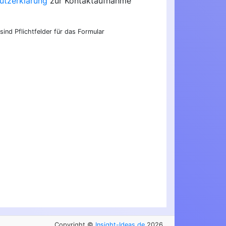
utzerklärung
zur Kontaktaufnahme
sind Pflichtfelder für das Formular
Copyright ©
Insight-Ideas.de
2026