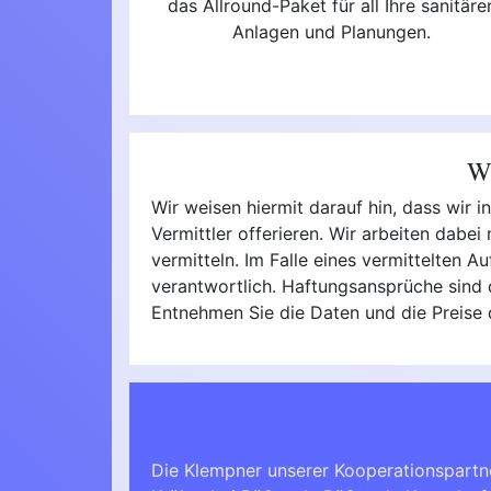
das Allround-Paket für all Ihre sanitäre
Anlagen und Planungen.
Wi
Wir weisen hiermit darauf hin, dass wir 
Vermittler offerieren. Wir arbeiten dabe
vermitteln. Im Falle eines vermittelten A
verantwortlich. Haftungsansprüche sind d
Entnehmen Sie die Daten und die Preise
Die Klempner unserer Kooperationspartn