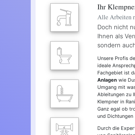
Ihr Klempner
Alle Arbeiten
Doch nicht n
Ihnen als Ver
sondern auch
Unsere Profis de
ideale Ansprechp
Fachgebiet ist 
Anlagen
wie Dus
Umgang mit wass
Ableitungen zu I
Klempner in Rani
Ganz egal ob tro
und Dichtungen -
Durch die Expert