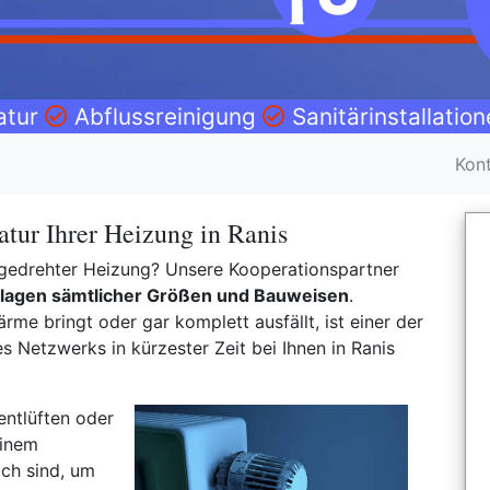
atur
Abflussreinigung
Sanitärinstallatio
Kon
tur Ihrer Heizung in Ranis
ufgedrehter Heizung? Unsere Kooperationspartner
lagen sämtlicher Größen und Bauweisen
.
rme bringt oder gar komplett ausfällt, ist einer der
Netzwerks in kürzester Zeit bei Ihnen in Ranis
entlüften oder
einem
ch sind, um