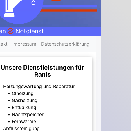
nen
Notdienst
takt
Impressum
Datenschutzerklärung
Unsere Dienstleistungen für
Ranis
Heizungswartung und Reparatur
Ölheizung
Gasheizung
Entkalkung
Nachtspeicher
Fernwärme
Abflussreinigung