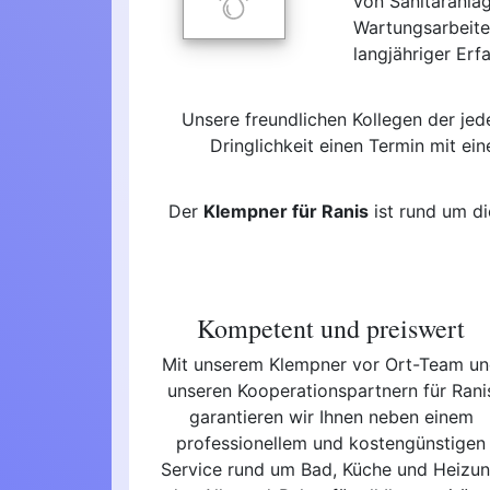
von Sanitäranla
Wartungsarbeite
langjähriger Erf
Unsere freundlichen Kollegen der je
Dringlichkeit einen Termin mit ei
Der
Klempner für Ranis
ist rund um di
Kompetent und preiswert
Mit unserem Klempner vor Ort-Team u
unseren Kooperationspartnern für Rani
garantieren wir Ihnen neben einem
professionellem und kostengünstigen
Service rund um Bad, Küche und Heizu