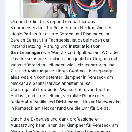
Unsere Profis der Kooperationspartner des
Klempnerservices für Remseck am Neckar sind der
ideale Partner für all Ihre Sorgen und Planungen im
Bereich Sanitär. Ihr Fachgebiet ist dabei neben der
Instandsetzung, Planung und
Installation von
Sanitäranlagen
wie Wasch- und Spülbecken, WC oder
Dusche selbstverständlich auch jeglicher Umgang mit
wasserführenden Leitungen wie Heizungsrohren und
Zu- und Ableitungen zu Ihren Geräten - kurz gesagt
alles was ein kompetenter Klempner in Remseck am
Neckar als Sanitärservice anbieten muss.
Ganz egal ob tropfender Wasserhahn, verstopfter
Abfluss, undichte Leitung, verkalkte Rohre oder
fehlerhafte Ventile und Dichtungen - Unser Netzwerk ist
in Remseck am Neckar rund um die Uhr für Sie da.
Durch die Expertise und dank professioneller
Ausstattung kann Ihnen der Klempner für Remseck am
Neckar bei Sanierungen von Sanitäranlagen ebenso