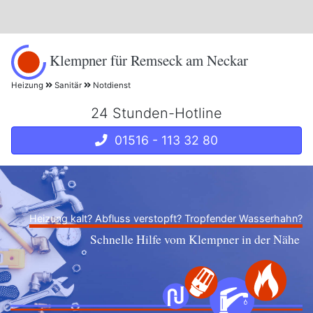
Klempner für Remseck am Neckar
Heizung
Sanitär
Notdienst
24 Stunden-Hotline
01516 - 113 32 80
Heizung kalt? Abfluss verstopft? Tropfender Wasserhahn?
Schnelle Hilfe vom Klempner in der Nähe