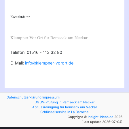
Kontaktdaten
Klempner Vor Ort für Remseck am Neckar
Telefon: 01516 - 113 32 80
E-Mail:
info@klempner-vorort.de
Datenschutzerklärung
Impressum
DGUV-Prüfung in Remseck am Neckar
Abflussreinigung für Remseck am Neckar
Schlüsselservice in La Baroche
Copyright ©
Insight-Ideas.de
2026
(Last update 2026-07-04)