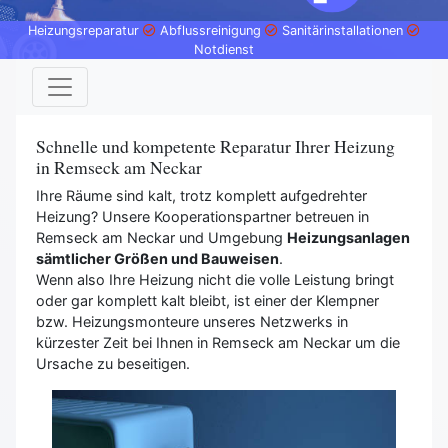
Heizungsreparatur
Abflussreinigung
Sanitärinstallationen
Notdienst
Schnelle und kompetente Reparatur Ihrer Heizung
in Remseck am Neckar
Ihre Räume sind kalt, trotz komplett aufgedrehter
Heizung? Unsere Kooperationspartner betreuen in
Remseck am Neckar und Umgebung
Heizungsanlagen
sämtlicher Größen und Bauweisen
.
Wenn also Ihre Heizung nicht die volle Leistung bringt
oder gar komplett kalt bleibt, ist einer der Klempner
bzw. Heizungsmonteure unseres Netzwerks in
kürzester Zeit bei Ihnen in Remseck am Neckar um die
Ursache zu beseitigen.