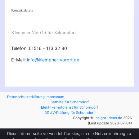
Kontaktdaten
Klempner Vor Ort für Schorndorf
Telefon: 01516 - 113 32 80
E-Mail:
info@klempner-vorort.de
Datenschutzerklärung
Impressum
Sathilfe für Schorndorf
Elektrikernotdienst für Schorndorf
DGUV-Prüfung für Schorndorf
Copyright ©
Insight-Ideas.de
2026
(Last update 2026-07-04)
Diese Internetseite verwendet Cookies, um die Nutzererfahrung zu