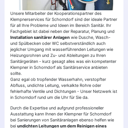
Unsere Mitarbeiter der Kooperationspartner des
Klempnerservices für Schorndorf sind der ideale Partner
für all Ihre Probleme und Ideen im Bereich Sanitär. Ihr
Fachgebiet ist dabei neben der Reparatur, Planung und
Installation sanitärer Anlagen
wie Dusche, Wasch-
und Spülbecken oder WC selbstverständlich auch
jeglicher Umgang mit wasserführenden Leitungen wie
Heizungsrohren und Zu- und Ableitungen zu Ihren
Sanitärgeräten - kurz gesagt alles was ein kompetenter
Klempner in Schorndorf als Sanitärservice anbieten
sollte.
Ganz egal ob tropfender Wasserhahn, verstopfter
Abfluss, undichte Leitung, verkalkte Rohre oder
fehlerhafte Ventile und Dichtungen - Unser Netzwerk ist
in Schorndorf rund um die Uhr für Sie da.
Durch die Expertise und aufgrund professioneller
Ausstattung kann Ihnen der Klempner für Schorndorf
bei Sanierungen von Sanitäranlagen ebenso helfen wie
bei
undichten Leitungen um dem Reinigen eines