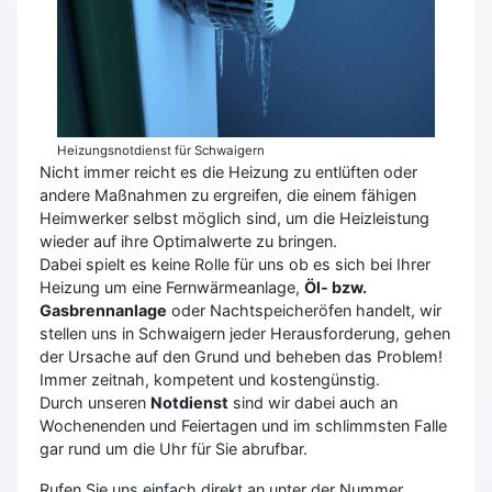
Heizungsnotdienst für Schwaigern
Nicht immer reicht es die Heizung zu entlüften oder
andere Maßnahmen zu ergreifen, die einem fähigen
Heimwerker selbst möglich sind, um die Heizleistung
wieder auf ihre Optimalwerte zu bringen.
Dabei spielt es keine Rolle für uns ob es sich bei Ihrer
Heizung um eine Fernwärmeanlage,
Öl- bzw.
Gasbrennanlage
oder Nachtspeicheröfen handelt, wir
stellen uns in Schwaigern jeder Herausforderung, gehen
der Ursache auf den Grund und beheben das Problem!
Immer zeitnah, kompetent und kostengünstig.
Durch unseren
Notdienst
sind wir dabei auch an
Wochenenden und Feiertagen und im schlimmsten Falle
gar rund um die Uhr für Sie abrufbar.
Rufen Sie uns einfach direkt an unter der Nummer