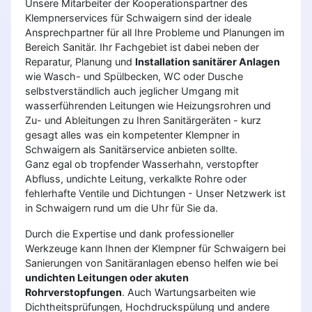
Unsere Mitarbeiter der Kooperationspartner des
Klempnerservices für Schwaigern sind der ideale
Ansprechpartner für all Ihre Probleme und Planungen im
Bereich Sanitär. Ihr Fachgebiet ist dabei neben der
Reparatur, Planung und
Installation sanitärer Anlagen
wie Wasch- und Spülbecken, WC oder Dusche
selbstverständlich auch jeglicher Umgang mit
wasserführenden Leitungen wie Heizungsrohren und
Zu- und Ableitungen zu Ihren Sanitärgeräten - kurz
gesagt alles was ein kompetenter Klempner in
Schwaigern als Sanitärservice anbieten sollte.
Ganz egal ob tropfender Wasserhahn, verstopfter
Abfluss, undichte Leitung, verkalkte Rohre oder
fehlerhafte Ventile und Dichtungen - Unser Netzwerk ist
in Schwaigern rund um die Uhr für Sie da.
Durch die Expertise und dank professioneller
Werkzeuge kann Ihnen der Klempner für Schwaigern bei
Sanierungen von Sanitäranlagen ebenso helfen wie bei
undichten Leitungen oder akuten
Rohrverstopfungen
. Auch Wartungsarbeiten wie
Dichtheitsprüfungen, Hochdruckspülung und andere