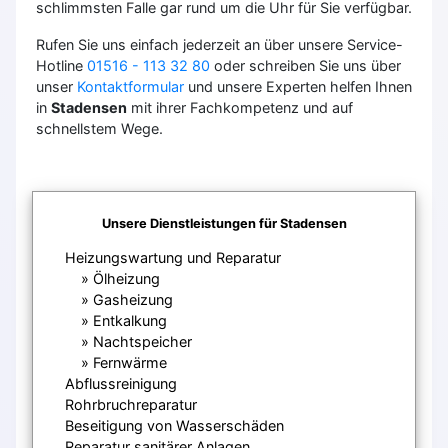
schlimmsten Falle gar rund um die Uhr für Sie verfügbar.
Rufen Sie uns einfach jederzeit an über unsere Service-
Hotline
01516 - 113 32 80
oder schreiben Sie uns über
unser
Kontaktformular
und unsere Experten helfen Ihnen
in
Stadensen
mit ihrer Fachkompetenz und auf
schnellstem Wege.
Unsere Dienstleistungen für Stadensen
Heizungswartung und Reparatur
Ölheizung
Gasheizung
Entkalkung
Nachtspeicher
Fernwärme
Abflussreinigung
Rohrbruchreparatur
Beseitigung von Wasserschäden
Reparatur sanitärer Anlagen