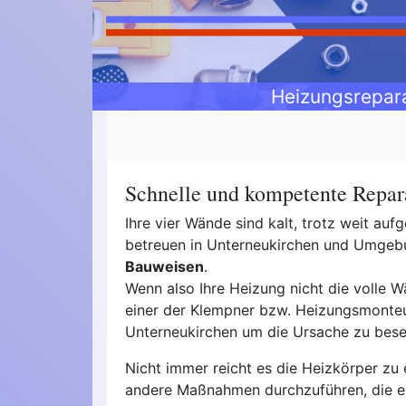
Heizungsrepar
Schnelle und kompetente Repara
Ihre vier Wände sind kalt, trotz weit au
betreuen in Unterneukirchen und Umge
Bauweisen
.
Wenn also Ihre Heizung nicht die volle Wä
einer der Klempner bzw. Heizungsmonteur
Unterneukirchen um die Ursache zu besei
Nicht immer reicht es die Heizkörper zu 
andere Maßnahmen durchzuführen, die e