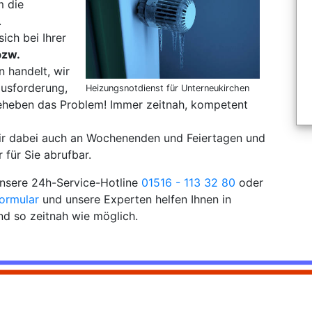
m die
.
sich bei Ihrer
bzw.
 handelt, wir
ausforderung,
Heizungsnotdienst für Unterneukirchen
eheben das Problem! Immer zeitnah, kompetent
wir dabei auch an Wochenenden und Feiertagen und
 für Sie abrufbar.
 unsere 24h-Service-Hotline
01516 - 113 32 80
oder
ormular
und unsere Experten helfen Ihnen in
d so zeitnah wie möglich.