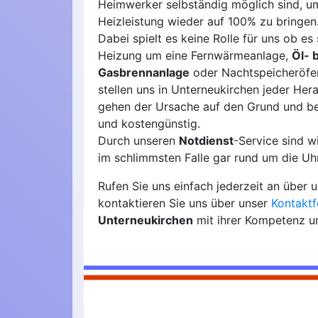
Heimwerker selbständig möglich sind, u
Heizleistung wieder auf 100% zu bringen
Dabei spielt es keine Rolle für uns ob es 
Heizung um eine Fernwärmeanlage,
Öl- 
Gasbrennanlage
oder Nachtspeicheröfen
stellen uns in Unterneukirchen jeder Her
gehen der Ursache auf den Grund und b
und kostengünstig.
Durch unseren
Notdienst
-Service sind 
im schlimmsten Falle gar rund um die Uhr
Rufen Sie uns einfach jederzeit an über
kontaktieren Sie uns über unser
Kontaktf
Unterneukirchen
mit ihrer Kompetenz un