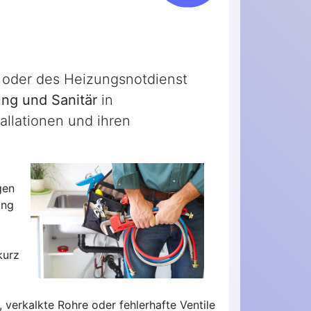
g oder des Heizungsnotdienst
ng und Sanitär
in
allationen und ihren
gen
ung
kurz
 verkalkte Rohre oder fehlerhafte Ventile