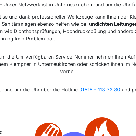
 Unser Netzwerk ist in Unterneukirchen rund um die Uhr fü
tise und dank professioneller Werkzeuge kann Ihnen der Kl
 Sanitäranlagen ebenso helfen wie bei
undichten Leitunge
n wie Dichtheitsprüfungen, Hochdruckspülung und andere S
ahrung kein Problem dar.
 um die Uhr verfügbaren Service-Nummer nehmen Ihren Auf
einem Klempner in Unterneukirchen oder schicken Ihnen im N
vorbei.
t rund um die Uhr über die Hotline
01516 - 113 32 80
und pe
nd