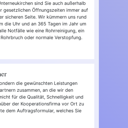
nterneukirchen sind Sie auch außerhalb
r gesetzlichen Öffnungszeiten immer auf
er sicheren Seite. Wir kümmern uns rund
m die Uhr und an 365 Tagen im Jahr um
alle Notfälle wie eine Rohrreinigung, ein
Rohrbruch oder normale Verstopfung.
ner
 sondern die gewünschten Leistungen
partnern zusammen, an die wir den
icht für die Qualität, Schnelligkeit und
nüber der Kooperationsfirma vor Ort zu
itte dem Auftragsformular, welches Sie