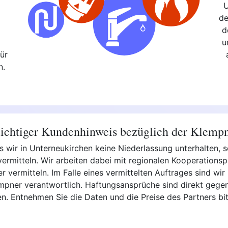
U
de
d
,
u
ür
n.
chtiger Kundenhinweis bezüglich der Klemp
ss wir in Unterneukirchen keine Niederlassung unterhalten,
ermitteln. Wir arbeiten dabei mit regionalen Kooperations
vermitteln. Im Falle eines vermittelten Auftrages sind wir n
empner verantwortlich. Haftungsansprüche sind direkt gege
ten. Entnehmen Sie die Daten und die Preise des Partners b