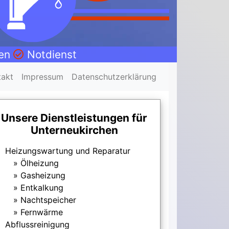
nen
Notdienst
takt
Impressum
Datenschutzerklärung
Unsere Dienstleistungen für
Unterneukirchen
Heizungswartung und Reparatur
Ölheizung
Gasheizung
Entkalkung
Nachtspeicher
Fernwärme
Abflussreinigung