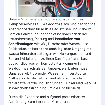
Unsere Mitarbeiter der Kooperationspartner des
Klempnerservices für Walddorfhäslach sind der richtige
Ansprechpartner für all Ihre Bedürfnisse und Pläne im
Bereich Sanitär. Ihr Fachgebiet ist dabei neben der
Instandsetzung, Planung und
Installation von
Sanitäranlagen
wie WC, Dusche oder Wasch- und
Spülbecken selbstredend auch jeglicher Umgang mit
wasserführenden Leitungen wie Heizungsrohren und
Zu- und Ableitungen zu Ihren Sanitärgeräten - kurz
gesagt alles was ein kompetenter Klempner in
Walddorfhäslach als Sanitärservice anbieten muss.
Ganz egal ob tropfender Wasserhahn, verstopfter
Abfluss, undichte Leitung, verkalkte Rohre oder
fehlerhafte Ventile und Dichtungen - Unser Netzwerk ist
in Walddorfhäslach rund um die Uhr für Sie da.
Durch die Expertise und aufgrund professioneller
Ausrüstung kann Ihnen der Klempner für