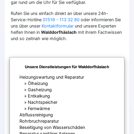
gar rund um die Uhr für Sie verfügbar.
Rufen Sie uns einfach direkt an über unsere 24h-
Service-Hotline
01516 - 113 32 80
oder informieren Sie
uns über unser
Kontaktformular
und unsere Experten
helfen Ihnen in
Walddorfhäslach
mit ihrem Fachwissen
und so zeitnah wie möglich.
Unsere Dienstleistungen für Walddorfhäslach
Heizungswartung und Reparatur
Ölheizung
Gasheizung
Entkalkung
Nachtspeicher
Fernwärme
Abflussreinigung
Rohrbruchreparatur
Beseitigung von Wasserschäden
Reparatur sanitärer Anlagen