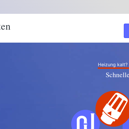
ten
Heizung kalt?
Schnell