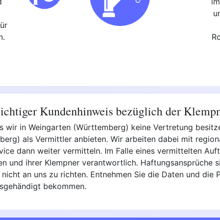
d
im
,
u
ür
n.
Ro
chtiger Kundenhinweis bezüglich der Klemp
ss wir in Weingarten (Württemberg) keine Vertretung besit
rg) als Vermittler anbieten. Wir arbeiten dabei mit regi
ce dann weiter vermitteln. Im Falle eines vermittelten Auftr
men und ihrer Klempner verantwortlich. Haftungsansprüche s
 nicht an uns zu richten. Entnehmen Sie die Daten und die 
ausgehändigt bekommen.