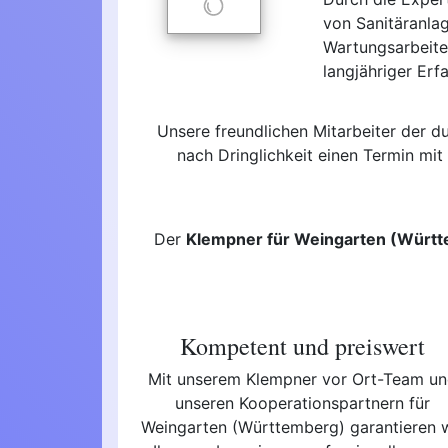
von Sanitäranla
Wartungsarbeite
langjähriger Erf
Unsere freundlichen Mitarbeiter der 
nach Dringlichkeit einen Termin mi
Der
Klempner für Weingarten (Würt
Kompetent und preiswert
Mit unserem Klempner vor Ort-Team u
unseren Kooperationspartnern für
Weingarten (Württemberg) garantieren 