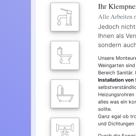
Ihr Klempne
Alle Arbeiten
Jedoch nicht
Ihnen als Ver
sondern auch
Unsere Monteure
Weingarten sind 
Bereich Sanitär.
Installation von
selbstverständl
Heizungsrohren 
alles was ein ko
sollte.
Ganz egal ob tro
und Dichtungen -
Durch die Exper