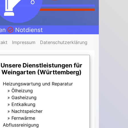
nen
Notdienst
takt
Impressum
Datenschutzerklärung
Unsere Dienstleistungen für
Weingarten (Württemberg)
Heizungswartung und Reparatur
Ölheizung
Gasheizung
Entkalkung
Nachtspeicher
Fernwärme
Abflussreinigung