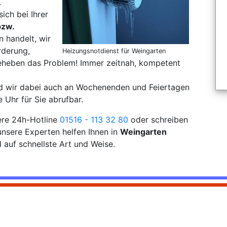
.
sich bei Ihrer
bzw.
 handelt, wir
rderung,
Heizungsnotdienst für Weingarten
eheben das Problem! Immer zeitnah, kompetent
nd wir dabei auch an Wochenenden und Feiertagen
 Uhr für Sie abrufbar.
sere 24h-Hotline
01516 - 113 32 80
oder schreiben
nsere Experten helfen Ihnen in
Weingarten
auf schnellste Art und Weise.