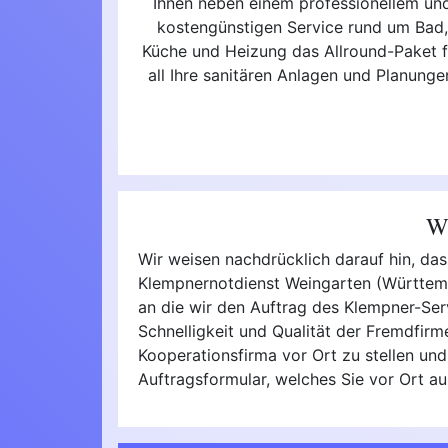
Ihnen neben einem professionellem un
kostengünstigen Service rund um Bad
Küche und Heizung das Allround-Paket f
all Ihre sanitären Anlagen und Planunge
Wi
Wir weisen nachdrücklich darauf hin, da
Klempnernotdienst Weingarten (Württembe
an die wir den Auftrag des Klempner-Servi
Schnelligkeit und Qualität der Fremdfir
Kooperationsfirma vor Ort zu stellen und
Auftragsformular, welches Sie vor Ort 