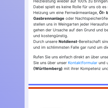
Heizleistung wieder auf 100% zu bringen
Dabei spielt es keine Rolle für uns ob es 
Heizung um eine Fernwärmeanlage,
Öl- 
Gasbrennanlage
oder Nachtspeicheröfen
stellen uns in Weingarten jeder Herausfo
gehen der Ursache auf den Grund und b
und kostengünstig.
Durch unsere
Notdienst
-Bereitschaft si
und im schlimmsten Falle gar rund um die
Rufen Sie uns einfach direkt an über un
Sie uns über unser
Kontaktformular
und u
(Württemberg)
mit ihrer Kompetenz und 