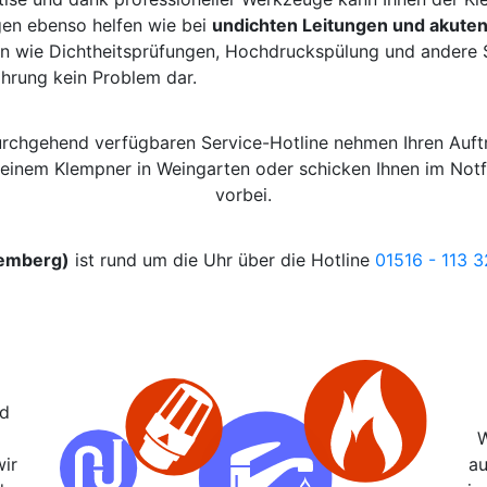
gen ebenso helfen wie bei
undichten Leitungen und akute
n wie Dichtheitsprüfungen, Hochdruckspülung und andere Sa
ahrung kein Problem dar.
durchgehend verfügbaren Service-Hotline nehmen Ihren Auft
t einem Klempner in Weingarten oder schicken Ihnen im Not
vorbei.
temberg)
ist rund um die Uhr über die Hotline
01516 - 113 
nd
W
wir
au