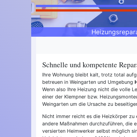
Heizungsrepar
Schnelle und kompetente Repar
Ihre Wohnung bleibt kalt, trotz total au
betreuen in Weingarten und Umgebung
Wenn also Ihre Heizung nicht die volle Le
einer der Klempner bzw. Heizungsmonteur
Weingarten um die Ursache zu beseitige
Nicht immer reicht es die Heizkörper zu 
andere Maßnahmen durchzuführen, die 
versierten Heimwerker selbst möglich si