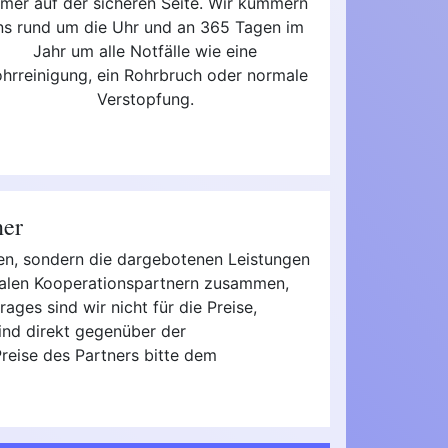
mer auf der sicheren Seite. Wir kümmern
ns rund um die Uhr und an 365 Tagen im
Jahr um alle Notfälle wie eine
hrreinigung, ein Rohrbruch oder normale
Verstopfung.
ner
zen, sondern die dargebotenen Leistungen
onalen Kooperationspartnern zusammen,
ages sind wir nicht für die Preise,
ind direkt gegenüber der
Preise des Partners bitte dem