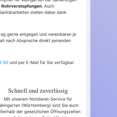
n Rohrverstopfungen
. Auch
nitärarbeiten stellen dabei dank
rag gerne entgegen und vereinbaren je
fall nach Absprache direkt jemanden
32 80
und per E-Mail für Sie verfügbar.
Schnell und zuverlässig
Mit unserem Notdienst-Service für
eingarten (Württemberg) sind Sie auch
ßerhalb der gesetzlichen Öffnungszeiten