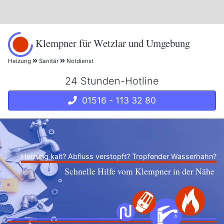
Klempner für Wetzlar und Umgebung
Heizung
Sanitär
Notdienst
24 Stunden-Hotline
01516 - 113 32 80
Heizung kalt? Abfluss verstopft? Tropfender Wasserhahn?
Schnelle Hilfe vom Klempner in der Nähe