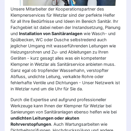
Unsere Mitarbeiter der Kooperationspartner des
Klempnerservices für Wetzlar sind der perfekte Helfer
für all Ihre Bedürfnisse und Ideen im Bereich Sanitär. Ihr
Fachgebiet ist dabei neben der Instandsetzung, Planung
und
Installation von Sanitäranlagen
wie Wasch- und
Spülbecken, WC oder Dusche selbstredend auch
jeglicher Umgang mit wasserführenden Leitungen wie
Heizungsrohren und Zu- und Ableitungen zu Ihren
Geräten - kurz gesagt alles was ein kompetenter
Klempner in Wetzlar als Sanitärservice anbieten muss.
Ganz egal ob tropfender Wasserhahn, verstopfter
Abfluss, undichte Leitung, verkalkte Rohre oder
fehlerhafte Ventile und Dichtungen - Unser Netzwerk ist
in Wetzlar rund um die Uhr für Sie da.
Durch die Expertise und aufgrund professioneller
Werkzeuge kann Ihnen der Klempner für Wetzlar bei
Sanierungen von Sanitäranlagen ebenso helfen wie bei
undichten Leitungen oder akuten
Rohrverstopfungen
. Auch Wartungsarbeiten wie
Dichtheitsprüfungen, Hochdruckspülung und andere