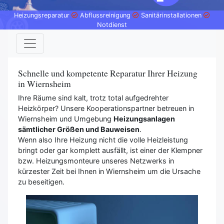
Heizungsreparatur
Abflussreinigung
Sanitärinstallationen
Notdienst
Schnelle und kompetente Reparatur Ihrer Heizung
in Wiernsheim
Ihre Räume sind kalt, trotz total aufgedrehter
Heizkörper? Unsere Kooperationspartner betreuen in
Wiernsheim und Umgebung
Heizungsanlagen
sämtlicher Größen und Bauweisen
.
Wenn also Ihre Heizung nicht die volle Heizleistung
bringt oder gar komplett ausfällt, ist einer der Klempner
bzw. Heizungsmonteure unseres Netzwerks in
kürzester Zeit bei Ihnen in Wiernsheim um die Ursache
zu beseitigen.