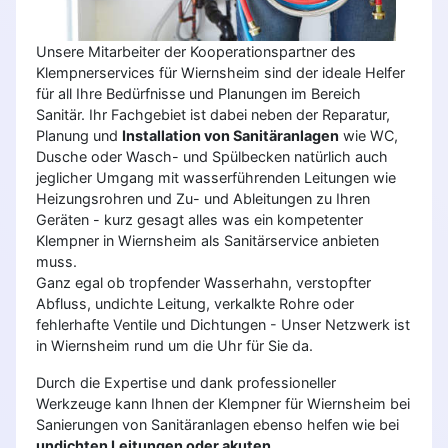
Unsere Mitarbeiter der Kooperationspartner des
Klempnerservices für Wiernsheim sind der ideale Helfer
für all Ihre Bedürfnisse und Planungen im Bereich
Sanitär. Ihr Fachgebiet ist dabei neben der Reparatur,
Planung und
Installation von Sanitäranlagen
wie WC,
Dusche oder Wasch- und Spülbecken natürlich auch
jeglicher Umgang mit wasserführenden Leitungen wie
Heizungsrohren und Zu- und Ableitungen zu Ihren
Geräten - kurz gesagt alles was ein kompetenter
Klempner in Wiernsheim als Sanitärservice anbieten
muss.
Ganz egal ob tropfender Wasserhahn, verstopfter
Abfluss, undichte Leitung, verkalkte Rohre oder
fehlerhafte Ventile und Dichtungen - Unser Netzwerk ist
in Wiernsheim rund um die Uhr für Sie da.
Durch die Expertise und dank professioneller
Werkzeuge kann Ihnen der Klempner für Wiernsheim bei
Sanierungen von Sanitäranlagen ebenso helfen wie bei
undichten Leitungen oder akuten