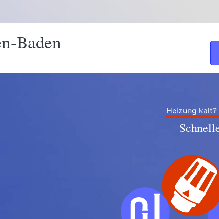
en-Baden
Heizung kalt?
Schnell