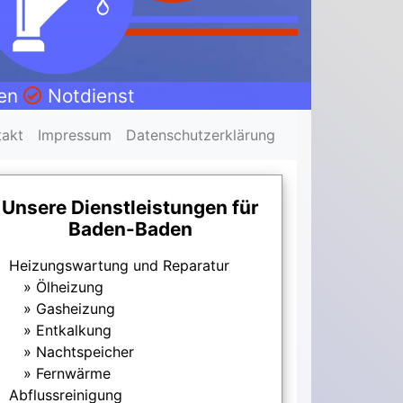
nen
Notdienst
takt
Impressum
Datenschutzerklärung
Unsere Dienstleistungen für
Baden-Baden
Heizungswartung und Reparatur
Ölheizung
Gasheizung
Entkalkung
Nachtspeicher
Fernwärme
Abflussreinigung