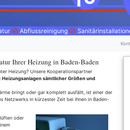
atur
Abflussreinigung
Sanitärinstallatio
Kon
atur Ihrer Heizung in Baden-Baden
rehter Heizung? Unsere Kooperationspartner
g
Heizungsanlagen sämtlicher Größen und
rme bringt oder gar komplett ausfällt, ist einer der
 Netzwerks in kürzester Zeit bei Ihnen in Baden-
lüften oder
einem