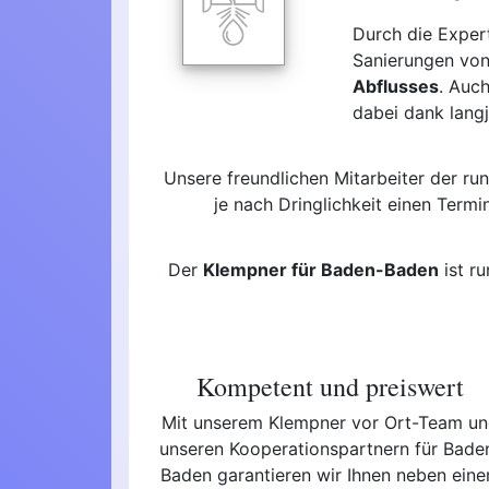
Durch die Exper
Sanierungen von
Abflusses
. Auc
dabei dank langj
Unsere freundlichen Mitarbeiter der r
je nach Dringlichkeit einen Term
Der
Klempner für Baden-Baden
ist r
Kompetent und preiswert
Mit unserem Klempner vor Ort-Team u
unseren Kooperationspartnern für Bade
Baden garantieren wir Ihnen neben ein