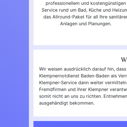
professionellem und kostengünstigen
Service rund um Bad, Küche und Heizu
das Allround-Paket für all Ihre sanitäre
Anlagen und Planungen.
Wi
Wir weisen ausdrücklich darauf hin, das
Klempnernotdienst Baden-Baden als Vermi
Klempner-Service dann weiter vermitteln. 
Fremdfirmen und ihrer Klempner verantwo
somit nicht an uns zu richten. Entnehmen
ausgehändigt bekommen.