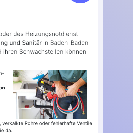
 oder des Heizungsnotdienst
ng und Sanitär
in Baden-Baden
nd ihren Schwachstellen können
n-
ion
 verkalkte Rohre oder fehlerhafte Ventile
ie da.