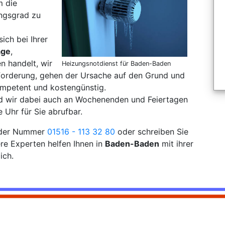
m die
ungsgrad zu
sich bei Ihrer
age
,
 handelt, wir
Heizungsnotdienst für Baden-Baden
sforderung, gehen der Ursache auf den Grund und
mpetent und kostengünstig.
nd wir dabei auch an Wochenenden und Feiertagen
 Uhr für Sie abrufbar.
r der Nummer
01516 - 113 32 80
oder schreiben Sie
re Experten helfen Ihnen in
Baden-Baden
mit ihrer
ich.