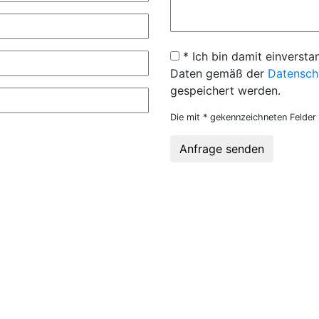
* Ich bin damit einversta
Daten gemäß der
Datensch
gespeichert werden.
Die mit * gekennzeichneten Felder 
Anfrage senden