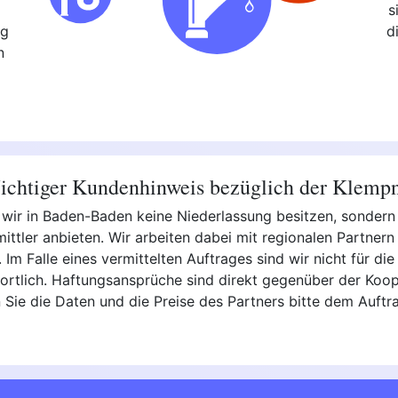
s
ng
d
n
chtiger Kundenhinweis bezüglich der Klemp
s wir in Baden-Baden keine Niederlassung besitzen, sonder
ttler anbieten. Wir arbeiten dabei mit regionalen Partner
Im Falle eines vermittelten Auftrages sind wir nicht für die 
rtlich. Haftungsansprüche sind direkt gegenüber der Koope
 Sie die Daten und die Preise des Partners bitte dem Auftr