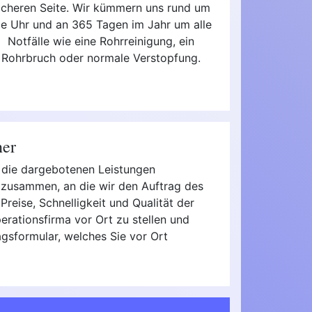
icheren Seite. Wir kümmern uns rund um
ie Uhr und an 365 Tagen im Jahr um alle
Notfälle wie eine Rohrreinigung, ein
Rohrbruch oder normale Verstopfung.
ner
n die dargebotenen Leistungen
n zusammen, an die wir den Auftrag des
Preise, Schnelligkeit und Qualität der
rationsfirma vor Ort zu stellen und
agsformular, welches Sie vor Ort