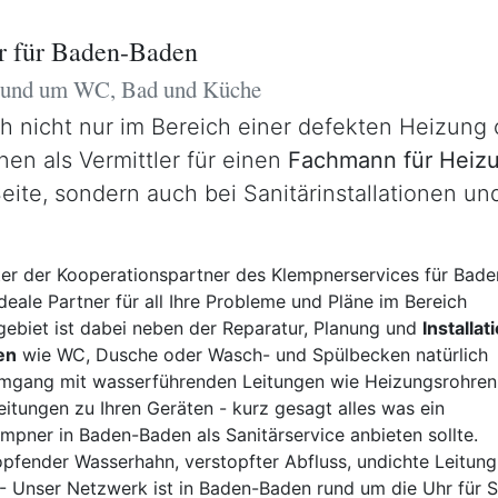
r für Baden-Baden
 rund um WC, Bad und Küche
ch nicht nur im Bereich einer defekten Heizung
nen als Vermittler für einen
Fachmann für Heizu
Seite, sondern auch bei Sanitärinstallationen u
ter der Kooperationspartner des Klempnerservices für Bade
deale Partner für all Ihre Probleme und Pläne im Bereich
hgebiet ist dabei neben der Reparatur, Planung und
Installat
en
wie WC, Dusche oder Wasch- und Spülbecken natürlich
Umgang mit wasserführenden Leitungen wie Heizungsrohren
itungen zu Ihren Geräten - kurz gesagt alles was ein
pner in Baden-Baden als Sanitärservice anbieten sollte.
pfender Wasserhahn, verstopfter Abfluss, undichte Leitung,
- Unser Netzwerk ist in Baden-Baden rund um die Uhr für S