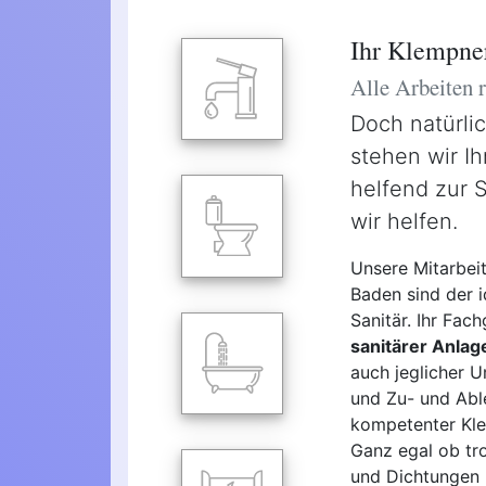
Ihr Klempne
Alle Arbeiten
Doch natürli
stehen wir Ih
helfend zur 
wir helfen.
Unsere Mitarbei
Baden sind der i
Sanitär. Ihr Fac
sanitärer Anlag
auch jeglicher 
und Zu- und Able
kompetenter Klem
Ganz egal ob tro
und Dichtungen 