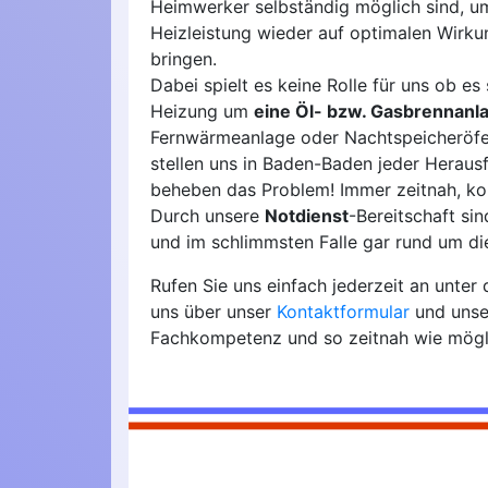
Heimwerker selbständig möglich sind, u
Heizleistung wieder auf optimalen Wirk
bringen.
Dabei spielt es keine Rolle für uns ob es 
Heizung um
eine Öl- bzw. Gasbrennanl
Fernwärmeanlage oder Nachtspeicheröfen
stellen uns in Baden-Baden jeder Herau
beheben das Problem! Immer zeitnah, ko
Durch unsere
Notdienst
-Bereitschaft si
und im schlimmsten Falle gar rund um die
Rufen Sie uns einfach jederzeit an unte
uns über unser
Kontaktformular
und unse
Fachkompetenz und so zeitnah wie mögl