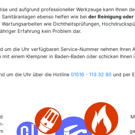
tise und aufgrund professioneller Werkzeuge kann Ihnen d
 Sanitäranlagen ebenso helfen wie bei
der Reinigung oder
h Wartungsarbeiten wie Dichtheitsprüfungen, Hochdruckspül
ähriger Erfahrung kein Problem dar.
und um die Uhr verfügbaren Service-Nummer nehmen Ihren 
in mit einem Klempner in Baden-Baden oder schicken Ihnen i
und um die Uhr über die Hotline
01516 - 113 32 80
und per E
nd
M
n-
em
ge