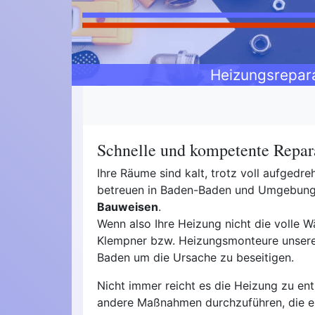
Heizungsrepar
Schnelle und kompetente Repar
Ihre Räume sind kalt, trotz voll aufged
betreuen in Baden-Baden und Umgebun
Bauweisen
.
Wenn also Ihre Heizung nicht die volle Wä
Klempner bzw. Heizungsmonteure unseres
Baden um die Ursache zu beseitigen.
Nicht immer reicht es die Heizung zu ent
andere Maßnahmen durchzuführen, die 