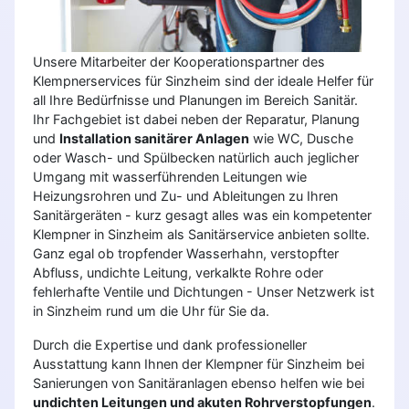
Unsere Mitarbeiter der Kooperationspartner des
Klempnerservices für Sinzheim sind der ideale Helfer für
all Ihre Bedürfnisse und Planungen im Bereich Sanitär.
Ihr Fachgebiet ist dabei neben der Reparatur, Planung
und
Installation sanitärer Anlagen
wie WC, Dusche
oder Wasch- und Spülbecken natürlich auch jeglicher
Umgang mit wasserführenden Leitungen wie
Heizungsrohren und Zu- und Ableitungen zu Ihren
Sanitärgeräten - kurz gesagt alles was ein kompetenter
Klempner in Sinzheim als Sanitärservice anbieten sollte.
Ganz egal ob tropfender Wasserhahn, verstopfter
Abfluss, undichte Leitung, verkalkte Rohre oder
fehlerhafte Ventile und Dichtungen - Unser Netzwerk ist
in Sinzheim rund um die Uhr für Sie da.
Durch die Expertise und dank professioneller
Ausstattung kann Ihnen der Klempner für Sinzheim bei
Sanierungen von Sanitäranlagen ebenso helfen wie bei
undichten Leitungen und akuten Rohrverstopfungen
.