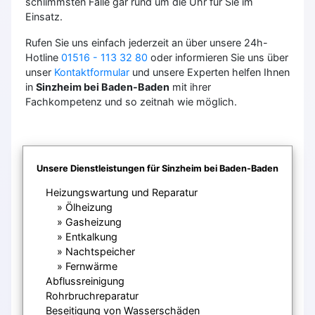
schlimmsten Falle gar rund um die Uhr für Sie im
Einsatz.
Rufen Sie uns einfach jederzeit an über unsere 24h-
Hotline
01516 - 113 32 80
oder informieren Sie uns über
unser
Kontaktformular
und unsere Experten helfen Ihnen
in
Sinzheim bei Baden-Baden
mit ihrer
Fachkompetenz und so zeitnah wie möglich.
Unsere Dienstleistungen für Sinzheim bei Baden-Baden
Heizungswartung und Reparatur
Ölheizung
Gasheizung
Entkalkung
Nachtspeicher
Fernwärme
Abflussreinigung
Rohrbruchreparatur
Beseitigung von Wasserschäden